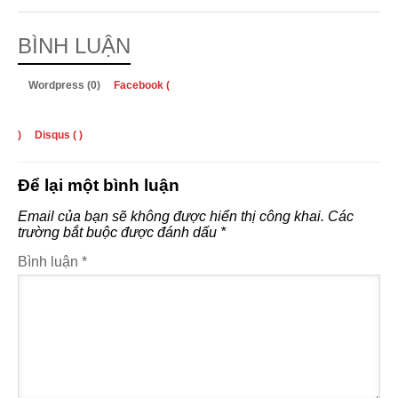
BÌNH LUẬN
Wordpress (0)
Facebook (
)
Disqus (
)
Để lại một bình luận
Email của bạn sẽ không được hiển thị công khai.
Các
trường bắt buộc được đánh dấu
*
Bình luận
*