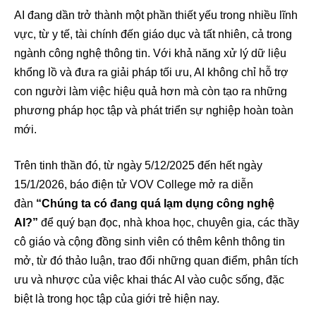
AI đang dần trở thành một phần thiết yếu trong nhiều lĩnh
vực, từ y tế, tài chính đến giáo dục và tất nhiên, cả trong
ngành công nghệ thông tin. Với khả năng xử lý dữ liệu
khổng lồ và đưa ra giải pháp tối ưu, AI không chỉ hỗ trợ
con người làm việc hiệu quả hơn mà còn tạo ra những
phương pháp học tập và phát triển sự nghiệp hoàn toàn
mới.
Trên tinh thần đó, từ ngày 5/12/2025 đến hết ngày
15/1/2026, báo điện tử VOV College mở ra diễn
đàn
“Chúng ta có đang quá lạm dụng công nghệ
AI?”
để quý bạn đọc, nhà khoa học, chuyên gia, các thầy
cô giáo và cộng đồng sinh viên có thêm kênh thông tin
mở, từ đó thảo luận, trao đổi những quan điểm, phân tích
ưu và nhược của việc khai thác AI vào cuộc sống, đặc
biệt là trong học tập của giới trẻ hiện nay.