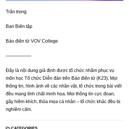
Trân trọng
Ban Biên tập
Báo điện tử VOV College
—————–
Đây là nội dung giả định được tổ chức nhằm phục vụ
môn học Tổ chức Diễn đàn trên Báo điện tử (K23). Mọi
thông tin, hình ảnh về các nhân vật, tổ chức trong bài viết
đều mang tính chất minh họa. Mọi thông tin cực đoan,
gây hiềm khích, thóa mọa cá nhân – tổ chức khác đều bị
nghiêm cấm.
CATEGORIES