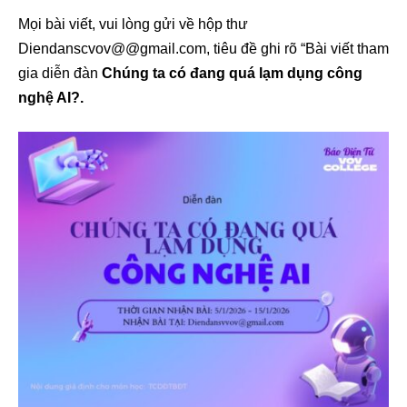
Mọi bài viết, vui lòng gửi về hộp thư
Diendanscvov@@gmail.com, tiêu đề ghi rõ “Bài viết tham
gia diễn đàn
Chúng ta có đang quá lạm dụng công
nghệ AI?.