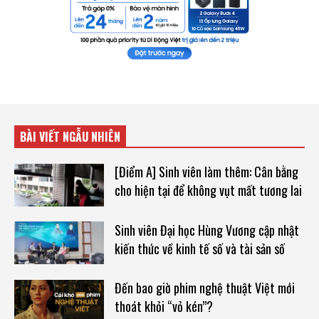
BÀI VIẾT NGẪU NHIÊN
[Điểm A] Sinh viên làm thêm: Cân bằng
cho hiện tại để không vụt mất tương lai
Sinh viên Đại học Hùng Vương cập nhật
kiến thức về kinh tế số và tài sản số
Đến bao giờ phim nghệ thuật Việt mới
thoát khỏi “vỏ kén”?