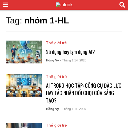
Tag:
nhóm 1-HL
Thế giới trẻ
Sử dụng hay lạm dụng AI?
Hồng Vy
- Tháng 1 14, 2026
Thế giới trẻ
AI TRONG HỌC TẬP: CÔNG CỤ ĐẮC LỰC
HAY TÁC NHÂN ĐỐI CHỌI CỦA SÁNG
TẠO?
Hồng Vy
- Tháng 1 11, 2026
Thế giới trẻ