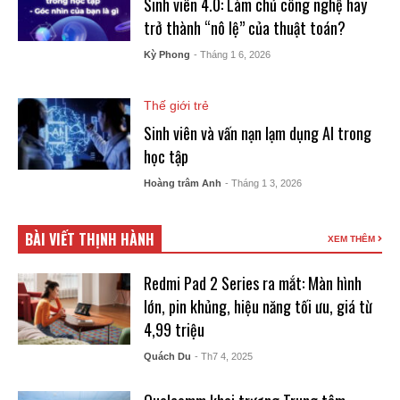
Sinh viên 4.0: Làm chủ công nghệ hay
trở thành “nô lệ” của thuật toán?
Kỳ Phong
- Tháng 1 6, 2026
Thế giới trẻ
Sinh viên và vấn nạn lạm dụng AI trong
học tập
Hoàng trâm Anh
- Tháng 1 3, 2026
BÀI VIẾT THỊNH HÀNH
XEM THÊM
Redmi Pad 2 Series ra mắt: Màn hình
lớn, pin khủng, hiệu năng tối ưu, giá từ
4,99 triệu
Quách Du
- Th7 4, 2025