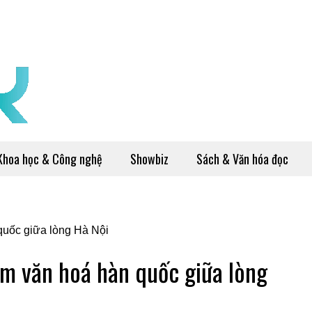
Khoa học & Công nghệ
Showbiz
Sách & Văn hóa đọc
m văn hoá hàn quốc giữa lòng