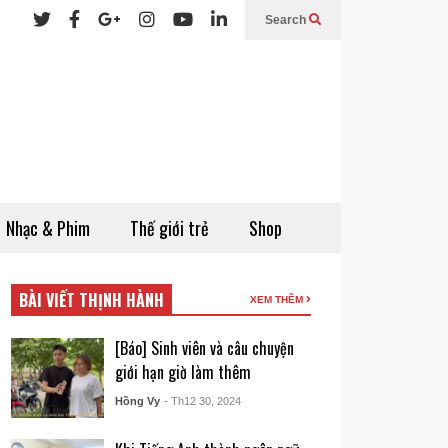
Search
Nhạc & Phim
Thế giới trẻ
Shop
BÀI VIẾT THỊNH HÀNH
XEM THÊM
[Báo] Sinh viên và câu chuyện
giới hạn giờ làm thêm
Hồng Vy
- Th12 30, 2024