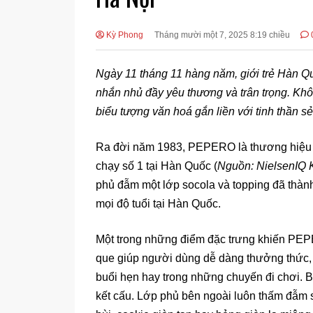
Kỳ Phong
Tháng mười một 7, 2025 8:19 chiều
Ngày 11 tháng 11 hàng năm, giới trẻ Hàn 
nhắn nhủ đầy yêu thương và trân trọng. Kh
biểu tượng văn hoá gắn liền với tinh thần sẻ 
Ra đời năm 1983, PEPERO là thương hiệu bá
chạy số 1 tại Hàn Quốc (
Nguồn: NielsenIQ 
phủ đẫm một lớp socola và topping đã thàn
mọi độ tuổi tại Hàn Quốc.
Một trong những điểm đặc trưng khiến PEPE
que giúp người dùng dễ dàng thưởng thức, t
buổi hẹn hay trong những chuyến đi chơi.
kết cấu. Lớp phủ bên ngoài luôn thấm đẫm