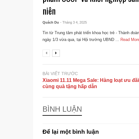
niên
Quách Du
- Tháng 3 4, 2025
Tin từ Trung tâm phát triển khoa học trẻ - Thành đo
ngày 1/3 vừa qua, tại Hội trường UBND ...
Read Mor
BÀI VIẾT TRƯỚC
Xiaomi 11.11 Mega Sale: Hàng loạt ưu đãi
cùng quà tặng hấp dẫn
BÌNH LUẬN
Để lại một bình luận