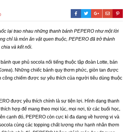
0
Quốc lại trao nhau những thanh bánh PEPERO
như một lời
ông chỉ là món ăn vặt quen thuộc, PEPERO đã trở thành
chia và kết nối.
nh que phủ socola nổi tiếng thuộc tập đoàn Lotte, bán
Korea
). Những chiếc bánh quy thơm phức, giòn tan được
h công chiếm được sự yêu thích của người tiêu dùng thuộc
RO được yêu thích chính là sự tiện lợi. Hình dạng thanh
hích hợp để mang theo mọi lúc, mọi nơi, từ các buổi học,
 Bên cạnh đó, PEPERO còn cực kì đa dạng về hương vị và
 socola cùng các topping chất lượng như hạnh nhân thơm