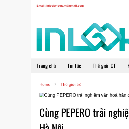
Email: inlookvietnam@gmail.com
Trang chủ
Tin tức
Thế giới ICT
Home
Thế giới trẻ
Cùng PEPERO trải nghiệ
Hà Nội