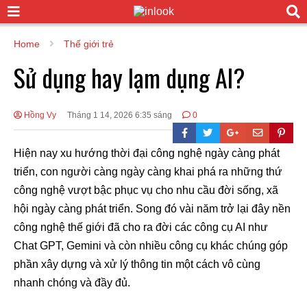
Home
Thế giới trẻ
Sử dụng hay lạm dụng AI?
Hồng Vy
Tháng 1 14, 2026 6:35 sáng
0
Hiện nay xu hướng thời đại công nghệ ngày càng phát
triển, con người càng ngày càng khai phá ra những thứ
công nghệ vượt bậc phục vụ cho nhu cầu đời sống, xã
hội ngày càng phát triển. Song đó vài năm trở lại đây nền
công nghệ thế giới đã cho ra đời các công cụ AI như
Chat GPT, Gemini và còn nhiều công cụ khác chúng góp
phần xây dựng và xử lý thông tin một cách vô cùng
nhanh chóng và đầy đủ.