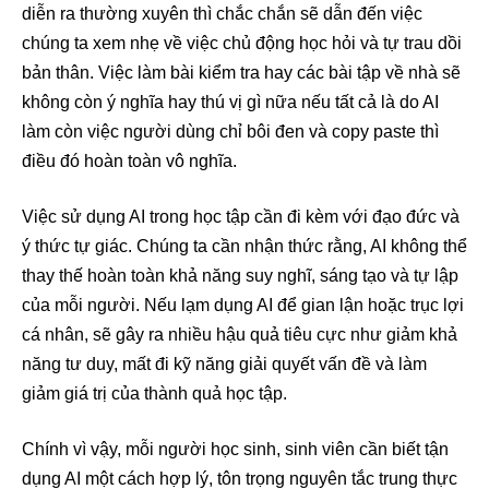
diễn ra thường xuyên thì chắc chắn sẽ dẫn đến việc
chúng ta xem nhẹ về việc chủ động học hỏi và tự trau dồi
bản thân. Việc làm bài kiểm tra hay các bài tập về nhà sẽ
không còn ý nghĩa hay thú vị gì nữa nếu tất cả là do AI
làm còn việc người dùng chỉ bôi đen và copy paste thì
điều đó hoàn toàn vô nghĩa.
Việc sử dụng AI trong học tập cần đi kèm với đạo đức và
ý thức tự giác. Chúng ta cần nhận thức rằng, AI không thể
thay thế hoàn toàn khả năng suy nghĩ, sáng tạo và tự lập
của mỗi người. Nếu lạm dụng AI để gian lận hoặc trục lợi
cá nhân, sẽ gây ra nhiều hậu quả tiêu cực như giảm khả
năng tư duy, mất đi kỹ năng giải quyết vấn đề và làm
giảm giá trị của thành quả học tập.
Chính vì vậy, mỗi người học sinh, sinh viên cần biết tận
dụng AI một cách hợp lý, tôn trọng nguyên tắc trung thực