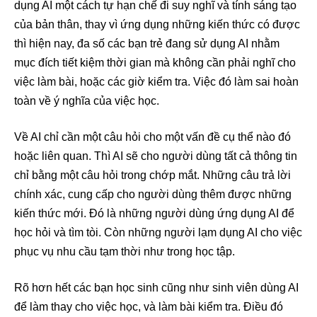
dụng AI một cách tự hạn chế đi suy nghĩ và tính sáng tạo
của bản thân, thay vì ứng dụng những kiến thức có được
thì hiện nay, đa số các bạn trẻ đang sử dụng AI nhằm
mục đích tiết kiệm thời gian mà không cần phải nghĩ cho
việc làm bài, hoặc các giờ kiểm tra. Việc đó làm sai hoàn
toàn về ý nghĩa của việc học.
Về AI chỉ cần một câu hỏi cho một vấn đề cụ thể nào đó
hoặc liên quan. Thì AI sẽ cho người dùng tất cả thông tin
chỉ bằng một câu hỏi trong chớp mắt. Những câu trả lời
chính xác, cung cấp cho người dùng thêm được những
kiến thức mới. Đó là những người dùng ứng dụng AI để
học hỏi và tìm tòi. Còn những người lạm dụng AI cho việc
phục vụ nhu cầu tạm thời như trong học tập.
Rõ hơn hết các bạn học sinh cũng như sinh viên dùng AI
để làm thay cho việc học, và làm bài kiểm tra. Điều đó