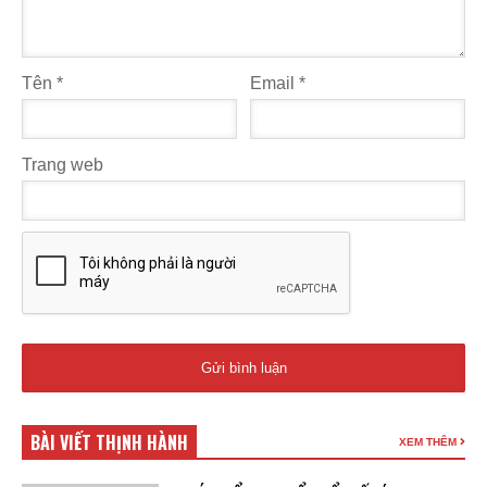
Tên
*
Email
*
Trang web
BÀI VIẾT THỊNH HÀNH
XEM THÊM