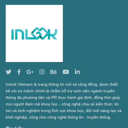
Inlook Vietnam là trang thông tin mở và cộng đồng, được thiết
kế với sứ mệnh chính là nhằm hỗ trợ sinh viên ngành truyền
thông đa phương tiện và PR thực hành giả định, đồng thời giúp
mọi người đam mê khoa học - công nghệ chia sẻ kiến thức, tin
tức và kinh nghiệm trong lĩnh vực khoa học, đổi mới sáng tạo và
khởi nghiệp, cũng như công nghệ thông tin - truyền thông.