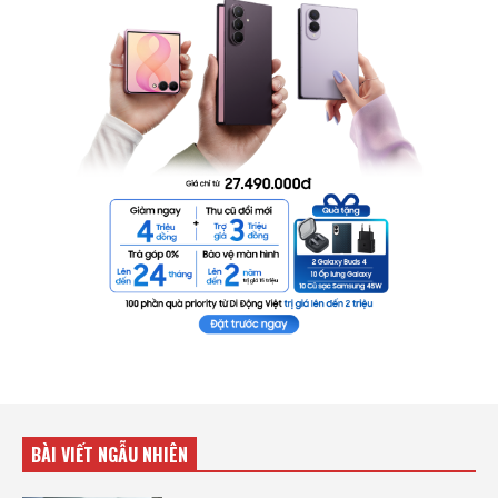
BÀI VIẾT NGẪU NHIÊN