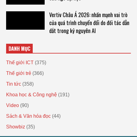
Vertiv Châu Á 2026: nhấn mạnh vai trò
của quá trình chuyển đổi do đối tác dẫn
dắt trong kỷ nguyên AI
DANH MỤC
Thế giới ICT
(375)
Thế giới trẻ
(366)
Tin tức
(358)
Khoa học & Công nghệ
(191)
Video
(90)
Sách & Văn hóa đọc
(44)
Showbiz
(35)