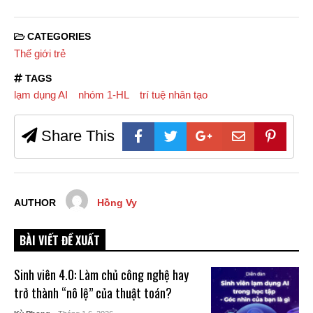
CATEGORIES
Thế giới trẻ
TAGS
lạm dụng AI
nhóm 1-HL
trí tuệ nhân tạo
Share This
AUTHOR
Hồng Vy
BÀI VIẾT ĐỀ XUẤT
Sinh viên 4.0: Làm chủ công nghệ hay
trở thành “nô lệ” của thuật toán?