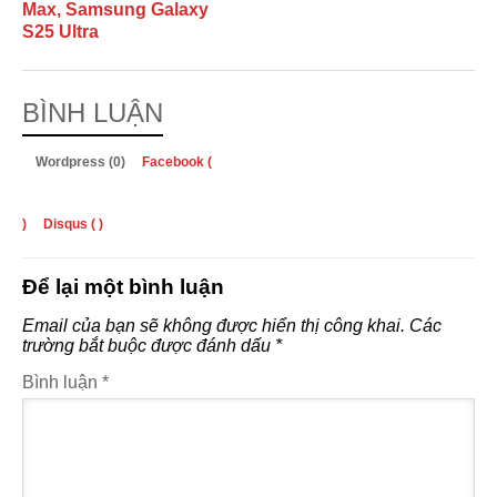
Max, Samsung Galaxy
S25 Ultra
BÌNH LUẬN
Wordpress (0)
Facebook (
)
Disqus (
)
Để lại một bình luận
Email của bạn sẽ không được hiển thị công khai.
Các
trường bắt buộc được đánh dấu
*
Bình luận
*