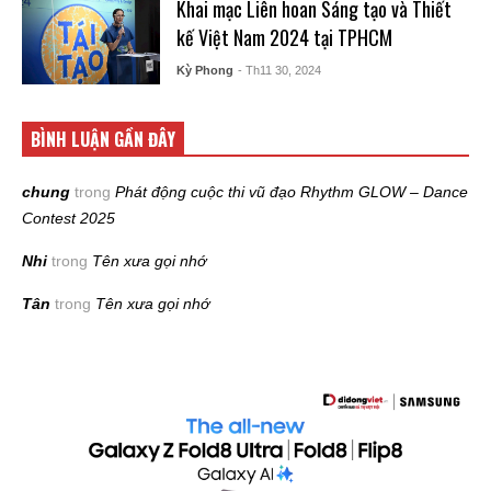
Khai mạc Liên hoan Sáng tạo và Thiết
kế Việt Nam 2024 tại TPHCM
Kỳ Phong
- Th11 30, 2024
BÌNH LUẬN GẦN ĐÂY
chung
trong
Phát động cuộc thi vũ đạo Rhythm GLOW – Dance
Contest 2025
Nhi
trong
Tên xưa gọi nhớ
Tân
trong
Tên xưa gọi nhớ