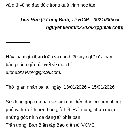
và giữ vững đạo đức trong quá trình học tập.
Tiến Đức (P.Long Bình, TP.HCM – 0921000xxx –
nguyentienduc230393@gmail.com)
—————-
Hãy tham gia thảo luận và cho biết suy nghĩ của bạn
bằng cách gửi bài viết về địa chỉ
diendansvvov@gmail.com
.
Thời gian nhận bài từ ngày: 13/01/2026 – 15/01/2026
Sự đóng góp của bạn sẽ làm cho diễn đàn trở nên phong
phú và hữu ích hơn bao giờ hết. Rất mong nhận được
những góc nhìn đa dạng từ phía bạn!
Trân trọng, Ban Biên tập Báo điện tử VOVC