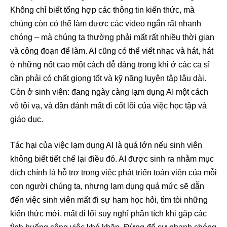
Không chỉ biết tổng hợp các thông tin kiến thức, mà
chúng còn có thể làm được các video ngắn rất nhanh
chóng – mà chúng ta thường phải mất rất nhiều thời gian
và công đoạn để làm. AI cũng có thể viết nhạc và hát, hát
ở những nốt cao một cách dễ dàng trong khi ở các ca sĩ
cần phải có chất giọng tốt và kỹ năng luyện tập lâu dài.
Còn ở sinh viên: đang ngày càng lạm dụng AI một cách
vô tội vạ, và dần đánh mất đi cốt lõi của việc học tập và
giáo dục.
Tác hại của việc lạm dụng AI là quá lớn nếu sinh viên
không biết tiết chế lại điều đó. AI được sinh ra nhằm mục
đích chính là hỗ trợ trong việc phát triển toàn viện của mỗi
con người chúng ta, nhưng lạm dụng quá mức sẽ dẫn
đến việc sinh viên mất đi sự ham học hỏi, tìm tòi những
kiến thức mới, mất đi lối suy nghĩ phân tích khi gặp các