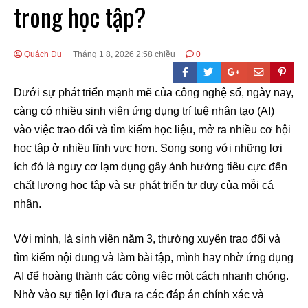
trong học tập?
Quách Du
Tháng 1 8, 2026 2:58 chiều
0
Dưới sự phát triển mạnh mẽ của công nghệ số, ngày nay,
càng có nhiều sinh viên ứng dụng trí tuệ nhân tạo (AI)
vào việc trao đổi và tìm kiếm học liệu, mở ra nhiều cơ hội
học tập ở nhiều lĩnh vực hơn. Song song với những lợi
ích đó là nguy cơ lạm dụng gây ảnh hưởng tiêu cực đến
chất lượng học tập và sự phát triển tư duy của mỗi cá
nhân.
Với mình, là sinh viên năm 3, thường xuyên trao đổi và
tìm kiếm nội dung và làm bài tập, mình hay nhờ ứng dụng
AI để hoàng thành các công việc một cách nhanh chóng.
Nhờ vào sự tiện lợi đưa ra các đáp án chính xác và