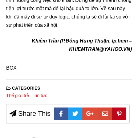
tình huống công việc khó khăn. Đừng để sự nhanh chóng
tiện lợi trước mắt mà để lại hậu quả to lớn. Về sau này
khi đã mấy đi sự tư duy logic, chúng ta sẽ đi lùi lại so với
sự phát triển của xã hội.
Khiêm Trần (P.Đông Hưng Thuận, tp.hcm –
KHIEMTRAN@YAHOO.VN)
BOX
CATEGORIES
Thế giới trẻ
Tin tức
Share This