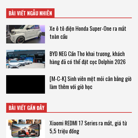
BÀI VIẾT NGẪU NHIÊN
Xe ô tô điện Honda Super-One ra mắt
toàn cầu
BYD NEG Cần Thơ khai trương, khách
hàng đã có thể đặt cọc Dolphin 2026
[M-C-K] Sinh viên mệt mỏi cân bằng giờ
làm thêm với giờ học
BÀI VIẾT GẦN ĐÂY
Xiaomi REDMI 17 Series ra mắt, giá từ
5,5 triệu đồng