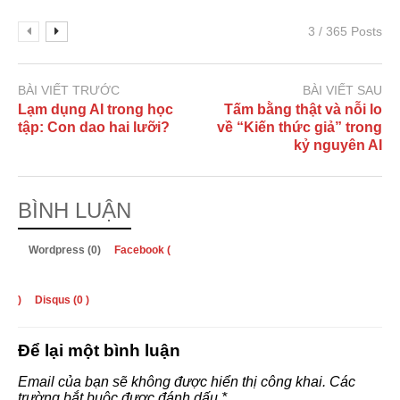
3 / 365 Posts
BÀI VIẾT TRƯỚC
BÀI VIẾT SAU
Lạm dụng AI trong học
Tấm bằng thật và nỗi lo
tập: Con dao hai lưỡi?
về “Kiến thức giả” trong
kỷ nguyên AI
BÌNH LUẬN
Wordpress (0)
Facebook (
)
Disqus (
0
)
Để lại một bình luận
Email của bạn sẽ không được hiển thị công khai.
Các
trường bắt buộc được đánh dấu
*