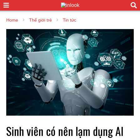
Home
Thế giới trẻ
Tin tức
Sinh viên có nên lạm dụng AI