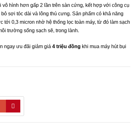
ụi vô hình hơn gấp 2 lần trên sàn cứng, kết hợp với công cụ
i bỏ sợi tóc dài và lông thú cưng. Sản phẩm có khả năng
c tới 0,3 micron nhờ hệ thống lọc toàn máy, từ đó làm sạch
ôi trường sống sạch sẽ, trong lành.
n ngay ưu đãi giảm giá
4 triệu đồng
khi mua máy hút bụi