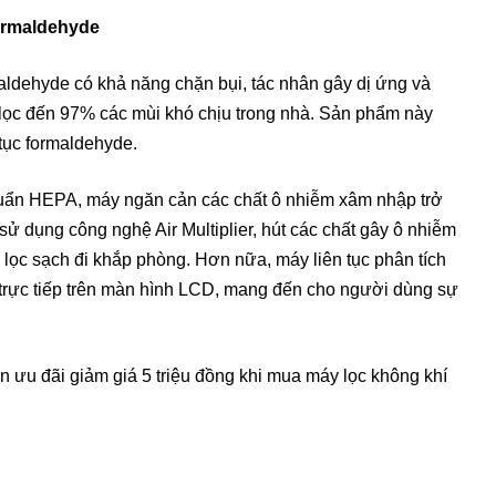
ormaldehyde
aldehyde có khả năng chặn bụi, tác nhân gây dị ứng và
à lọc đến 97% các mùi khó chịu trong nhà. Sản phẩm này
tục formaldehyde.
 chuẩn HEPA, máy ngăn cản các chất ô nhiễm xâm nhập trở
sử dụng công nghệ Air Multiplier, hút các chất gây ô nhiễm
 lọc sạch đi khắp phòng. Hơn nữa, máy liên tục phân tích
ả trực tiếp trên màn hình LCD, mang đến cho người dùng sự
 ưu đãi giảm giá 5 triệu đồng khi mua máy lọc không khí