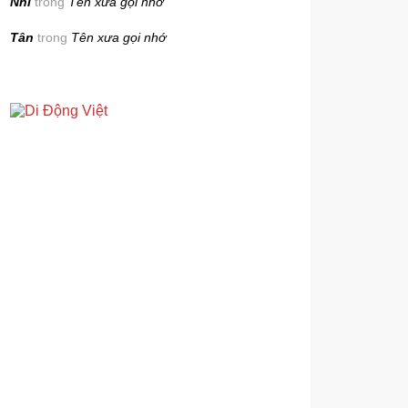
Nhi
trong
Tên xưa gọi nhớ
Tân
trong
Tên xưa gọi nhớ