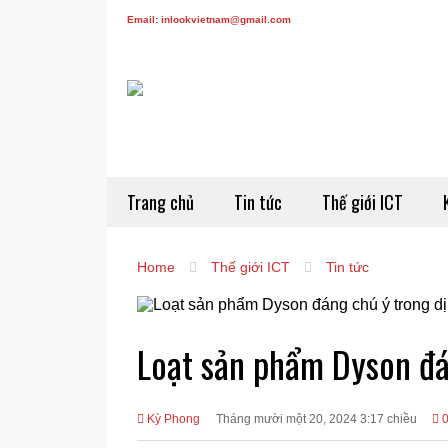
Email: inlookvietnam@gmail.com
Trang chủ
Tin tức
Thế giới ICT
Home
Thế giới ICT
Tin tức
Loạt sản phẩm Dyson đá
Kỳ Phong
Tháng mười một 20, 2024 3:17 chiều