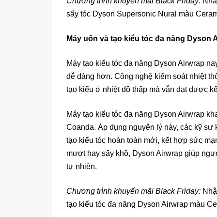
Chương trình khuyến mãi Black Friday:
Nhận
sấy tóc Dyson Supersonic Nural màu Cera
Máy uốn và tạo kiểu tóc đa năng Dyson 
Máy tạo kiểu tóc đa năng Dyson Airwrap nay
dễ dàng hơn. Công nghệ kiểm soát nhiệt th
tạo kiểu ở nhiệt độ thấp mà vẫn đạt được kế
Máy tạo kiểu tóc đa năng Dyson Airwrap kh
Coanda. Áp dụng nguyên lý này, các kỹ sư 
tạo kiểu tóc hoàn toàn mới, kết hợp sức mạn
mượt hay sấy khô, Dyson Airwrap giúp ngư
tự nhiên.
Chương trình khuyến mãi Black Friday:
Nhận
tạo kiểu tóc đa năng Dyson Airwrap màu C