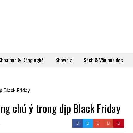
Khoa học & Công nghệ
Showbiz
Sách & Văn hóa đọc
ng chú ý trong dịp Black Friday
0