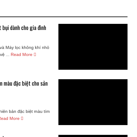
 bụi dành cho gia đình
và Máy lọc không khí nhỏ
ệ ...
Read More
n màu đặc biệt cho sản
hiên bản đặc biệt màu tím
Read More