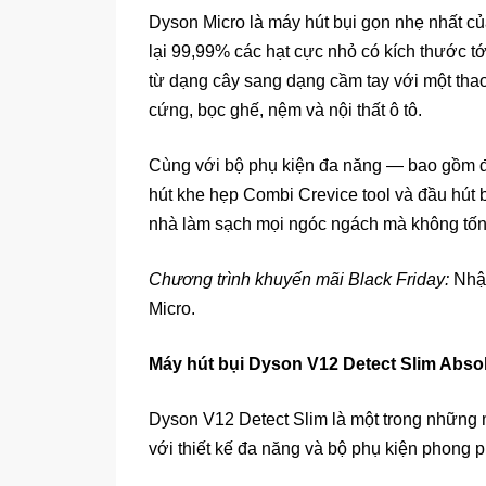
Dyson Micro là máy hút bụi gọn nhẹ nhất c
lại 99,99% các hạt cực nhỏ có kích thước t
từ dạng cây sang dạng cầm tay với một tha
cứng, bọc ghế, nệm và nội thất ô tô.
Cùng với bộ phụ kiện đa năng — bao gồm đầu
hút khe hẹp Combi Crevice tool và đầu hút
nhà làm sạch mọi ngóc ngách mà không tốn
Chương trình khuyến mãi Black Friday:
Nhận
Micro.
Máy hút bụi Dyson V12 Detect Slim Abso
Dyson V12 Detect Slim là một trong những 
với thiết kế đa năng và bộ phụ kiện phong p