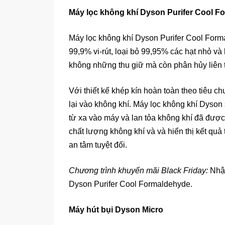
Máy lọc không khí Dyson Purifer Cool F
Máy lọc không khí Dyson Purifer Cool Form
99,9% vi-rút, loại bỏ 99,95% các hạt nhỏ v
không những thu giữ mà còn phân hủy liên 
Với thiết kế khép kín hoàn toàn theo tiêu
lại vào không khí. Máy lọc không khí Dyson 
từ xa vào máy và lan tỏa không khí đã được
chất lượng không khí và và hiển thị kết qu
an tâm tuyệt đối.
Chương trình khuyến mãi Black Friday:
Nhận
Dyson Purifer Cool Formaldehyde.
Máy hút bụi Dyson Micro