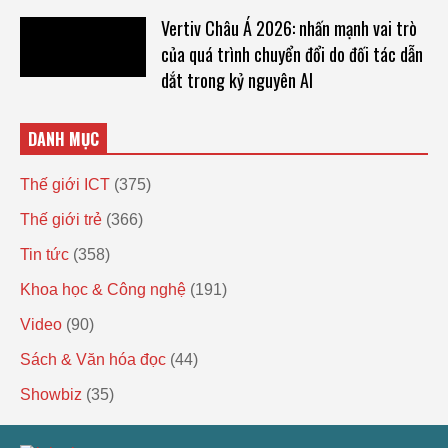
Vertiv Châu Á 2026: nhấn mạnh vai trò
của quá trình chuyển đổi do đối tác dẫn
dắt trong kỷ nguyên AI
DANH MỤC
Thế giới ICT
(375)
Thế giới trẻ
(366)
Tin tức
(358)
Khoa học & Công nghệ
(191)
Video
(90)
Sách & Văn hóa đọc
(44)
Showbiz
(35)