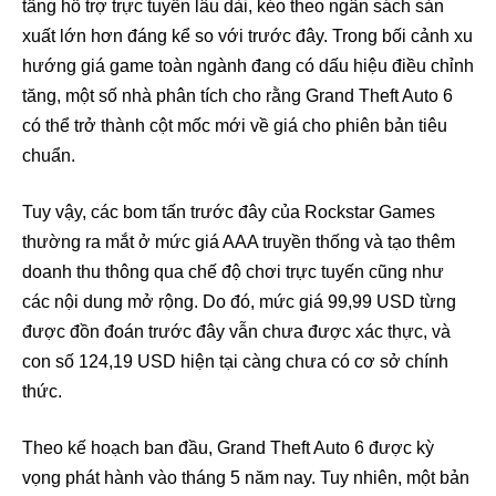
tầng hỗ trợ trực tuyến lâu dài, kéo theo ngân sách sản
xuất lớn hơn đáng kể so với trước đây. Trong bối cảnh xu
hướng giá game toàn ngành đang có dấu hiệu điều chỉnh
tăng, một số nhà phân tích cho rằng Grand Theft Auto 6
có thể trở thành cột mốc mới về giá cho phiên bản tiêu
chuẩn.
Tuy vậy, các bom tấn trước đây của Rockstar Games
thường ra mắt ở mức giá AAA truyền thống và tạo thêm
doanh thu thông qua chế độ chơi trực tuyến cũng như
các nội dung mở rộng. Do đó, mức giá 99,99 USD từng
được đồn đoán trước đây vẫn chưa được xác thực, và
con số 124,19 USD hiện tại càng chưa có cơ sở chính
thức.
Theo kế hoạch ban đầu, Grand Theft Auto 6 được kỳ
vọng phát hành vào tháng 5 năm nay. Tuy nhiên, một bản