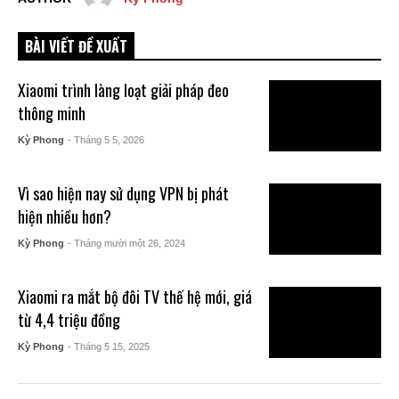
BÀI VIẾT ĐỀ XUẤT
Xiaomi trình làng loạt giải pháp đeo
thông minh
Kỳ Phong
- Tháng 5 5, 2026
Vì sao hiện nay sử dụng VPN bị phát
hiện nhiều hơn?
Kỳ Phong
- Tháng mười một 26, 2024
Xiaomi ra mắt bộ đôi TV thế hệ mới, giá
từ 4,4 triệu đồng
Kỳ Phong
- Tháng 5 15, 2025