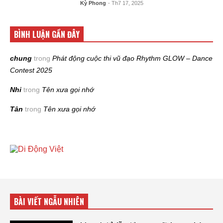
Kỳ Phong
- Th7 17, 2025
BÌNH LUẬN GẦN ĐÂY
chung
trong
Phát động cuộc thi vũ đạo Rhythm GLOW – Dance
Contest 2025
Nhi
trong
Tên xưa gọi nhớ
Tân
trong
Tên xưa gọi nhớ
BÀI VIẾT NGẪU NHIÊN