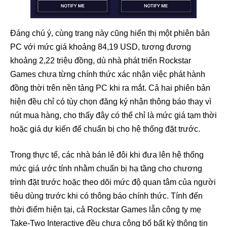
Đáng chú ý, cùng trang này cũng hiển thị một phiên bản
PC với mức giá khoảng 84,19 USD, tương đương
khoảng 2,22 triệu đồng, dù nhà phát triển Rockstar
Games chưa từng chính thức xác nhận việc phát hành
đồng thời trên nền tảng PC khi ra mắt. Cả hai phiên bản
hiện đều chỉ có tùy chọn đăng ký nhận thông báo thay vì
nút mua hàng, cho thấy đây có thể chỉ là mức giá tạm thời
hoặc giá dự kiến để chuẩn bị cho hệ thống đặt trước.
Trong thực tế, các nhà bán lẻ đôi khi đưa lên hệ thống
mức giá ước tính nhằm chuẩn bị hạ tầng cho chương
trình đặt trước hoặc theo dõi mức độ quan tâm của người
tiêu dùng trước khi có thông báo chính thức. Tính đến
thời điểm hiện tại, cả Rockstar Games lẫn công ty mẹ
Take-Two Interactive đều chưa công bố bất kỳ thông tin