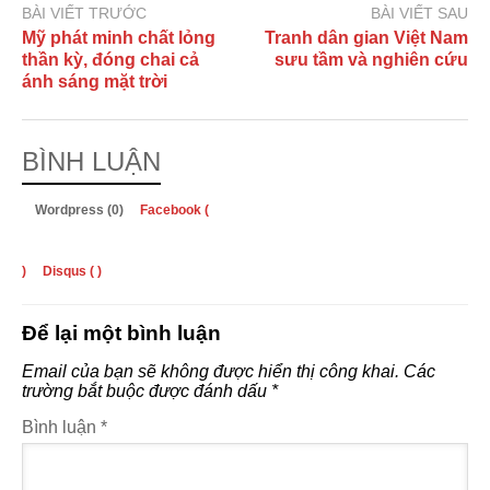
BÀI VIẾT TRƯỚC
BÀI VIẾT SAU
Mỹ phát minh chất lỏng
Tranh dân gian Việt Nam
thần kỳ, đóng chai cả
sưu tầm và nghiên cứu
ánh sáng mặt trời
BÌNH LUẬN
Wordpress (0)
Facebook (
)
Disqus (
)
Để lại một bình luận
Email của bạn sẽ không được hiển thị công khai.
Các
trường bắt buộc được đánh dấu
*
Bình luận
*