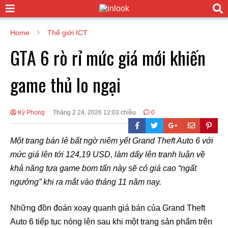
Home
Thế giới ICT
GTA 6 rò rỉ mức giá mới khiến
game thủ lo ngại
Kỳ Phong
Tháng 2 24, 2026 12:03 chiều
0
Một trang bán lẻ bất ngờ niêm yết Grand Theft Auto 6 với
mức giá lên tới 124,19 USD, làm dấy lên tranh luận về
khả năng tựa game bom tấn này sẽ có giá cao “ngất
ngưởng” khi ra mắt vào tháng 11 năm nay.
Những đồn đoán xoay quanh giá bán của Grand Theft
Auto 6 tiếp tục nóng lên sau khi một trang sản phẩm trên