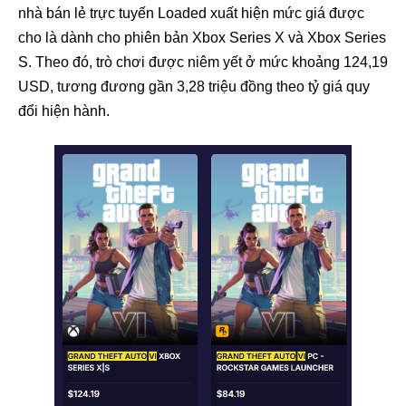
nhà bán lẻ trực tuyến Loaded xuất hiện mức giá được
cho là dành cho phiên bản Xbox Series X và Xbox Series
S. Theo đó, trò chơi được niêm yết ở mức khoảng 124,19
USD, tương đương gần 3,28 triệu đồng theo tỷ giá quy
đổi hiện hành.