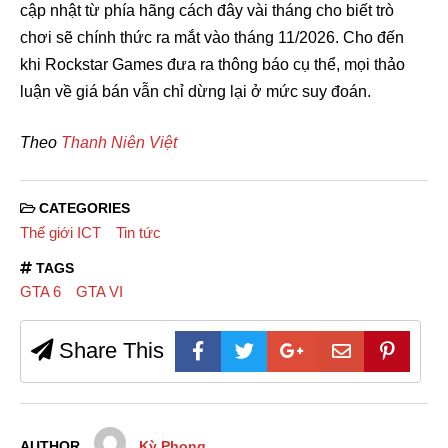
cập nhật từ phía hãng cách đây vài tháng cho biết trò
chơi sẽ chính thức ra mắt vào tháng 11/2026. Cho đến
khi Rockstar Games đưa ra thông báo cụ thể, mọi thảo
luận về giá bán vẫn chỉ dừng lại ở mức suy đoán.
Theo
Thanh Niên Việt
CATEGORIES
Thế giới ICT
Tin tức
TAGS
GTA 6
GTA VI
Share This
AUTHOR
Kỳ Phong