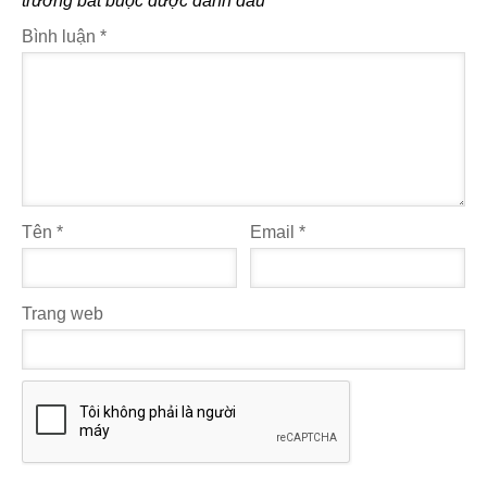
trường bắt buộc được đánh dấu
*
Bình luận
*
Tên
*
Email
*
Trang web