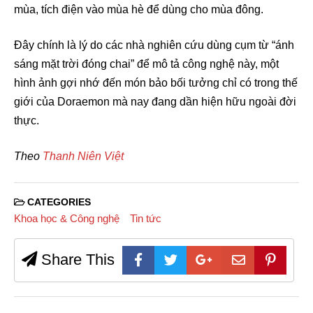
mùa, tích điện vào mùa hè để dùng cho mùa đông.
Đây chính là lý do các nhà nghiên cứu dùng cụm từ “ánh
sáng mặt trời đóng chai” để mô tả công nghệ này, một
hình ảnh gợi nhớ đến món bảo bối tưởng chỉ có trong thế
giới của Doraemon mà nay đang dần hiện hữu ngoài đời
thực.
Theo
Thanh Niên Việt
CATEGORIES
Khoa học & Công nghệ
Tin tức
Share This