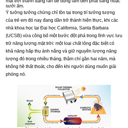
mặt trời thành dạng rắn để dùng làm đèn phát sáng hoặc
sưởi ấm.
Ý tưởng tưởng chừng chỉ tồn tại trong trí tưởng tượng
của trẻ em đó nay đang dần trở thành hiện thực, khi các
nhà khoa học tại Đại học California, Santa Barbara
(UCSB) vừa công bố một bước đột phá trong lĩnh vực lưu
trữ năng lượng mặt trời: một loại chất lỏng đặc biệt có
khả năng hấp thụ ánh nắng và giữ nguyên lượng năng
lượng đó trong nhiều tháng, thậm chí gần hai năm, mà
không hề thất thoát, cho đến khi người dùng muốn giải
phóng nó.