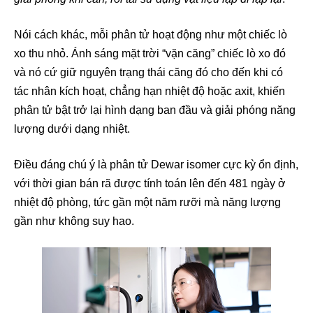
Nói cách khác, mỗi phân tử hoạt động như một chiếc lò
xo thu nhỏ. Ánh sáng mặt trời “vặn căng” chiếc lò xo đó
và nó cứ giữ nguyên trạng thái căng đó cho đến khi có
tác nhân kích hoạt, chẳng hạn nhiệt độ hoặc axit, khiến
phân tử bật trở lại hình dạng ban đầu và giải phóng năng
lượng dưới dạng nhiệt.
Điều đáng chú ý là phân tử Dewar isomer cực kỳ ổn định,
với thời gian bán rã được tính toán lên đến 481 ngày ở
nhiệt độ phòng, tức gần một năm rưỡi mà năng lượng
gần như không suy hao.