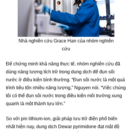
Nhà nghiên cứu Grace Han của nhóm nghiên
cứu
Để chứng minh khả năng thực tế, nhóm nghiên cứu đã
dùng năng lượng tích trữ trong dung dịch để đun sôi
nước ở điều kiện bình thường. “Đun sôi nước là một quá
trình tiêu tốn nhiều năng lượng,” Nguyen nói. “Việc chúng
tôi có thể đun sôi nước trong điều kiện môi trường xung
quanh là một thành tựu lớn.”
So với pin lithium-ion, giải pháp lưu trữ điện phổ biến
nhất hiện nay, dung dịch Dewar pyrimidone đạt mật độ