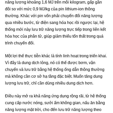
năng lượng khoảng 1,6 MJ trên mỗi kilogram, gấp gần
đôi so với mức 0,9 MJ/kg của pin lithium-ion thông
thường. Khác với pin vốn phải chuyển đổi năng lượng
qua nhiều bước, từ điện sang hóa học rồi ngược lại, hệ
thống mới này lưu trữ năng lượng trực tiếp trong liên kết
hóa học của phân tử, giúp giảm thiểu tổn thất trong quá
trình chuyển đổi.
Một lợi thế thực tiễn khác là tính linh hoạt trong triển khai.
Vì đây là dung dịch lỏng, nó có thể được bơm, vận
chuyển và lưu trữ bằng hệ thống ống dẫn thông thường
mà không cần cơ sở hạ tầng đặc biệt. Muốn tăng dung
lượng lưu trữ, chỉ cần dùng nhiều dung dịch hơn.
Điều này mở ra khả năng ứng dụng rộng rãi, từ hệ thống
cung cấp nước nóng, sưởi ấm không gian, nấu ăn bằng
năng lượng mặt trời, cho đến lưu trữ năng lượng theo