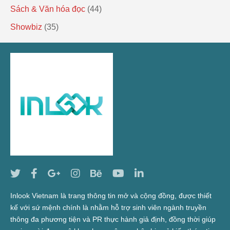
Sách & Văn hóa đọc
(44)
Showbiz
(35)
Inlook Vietnam là trang thông tin mở và cộng đồng, được thiết
kế với sứ mệnh chính là nhằm hỗ trợ sinh viên ngành truyền
thông đa phương tiện và PR thực hành giả định, đồng thời giúp