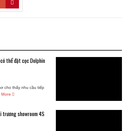
có thể đặt cọc Dolphin
 cho thấy nhu cầu tiếp
 More
hai trương showroom 4S