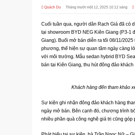
Quách Du
Tháng mười một 12, 2025 10:12 sáng
Cuối tuần qua, người dân Rạch Giá đã có d
tại showroom BYD NEG Kiên Giang (P3-1 đ
Giang). Buổi mở bán diễn ra tối 08/11/2025
phương, thể hiện sự quan tâm ngày càng lớn
với môi trường. Mẫu sedan hybrid BYD Seal 
bán tại Kiên Giang, thu hút đông đảo khách 
Khách hàng đến tham khảo xe
Sự kiện ghi nhận đông đảo khách hàng tham 
ngày mở bán. Bên cạnh đó, chương trình bố
nhiều phần quà công nghệ giá trị cũng góp 
Phát biểu tại sự kiện, bà Trần Ngọc Nữ –