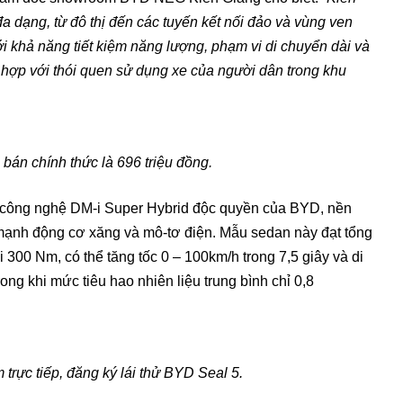
a dạng, từ đô thị đến các tuyến kết nối đảo và vùng ven
i khả năng tiết kiệm năng lượng, phạm vi di chuyển dài và
ù hợp với thói quen sử dụng xe của người dân trong khu
bán chính thức là 696 triệu đồng.
 công nghệ DM-i Super Hybrid độc quyền của BYD, nền
 mạnh động cơ xăng và mô-tơ điện. Mẫu sedan này đạt tổng
300 Nm, có thể tăng tốc 0 – 100km/h trong 7,5 giây và di
ng khi mức tiêu hao nhiên liệu trung bình chỉ 0,8
trực tiếp, đăng ký lái thử BYD Seal 5.