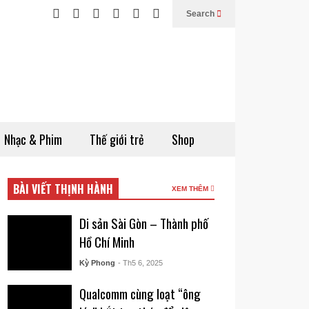
Search
Nhạc & Phim
Thế giới trẻ
Shop
BÀI VIẾT THỊNH HÀNH
XEM THÊM
Di sản Sài Gòn – Thành phố
Hồ Chí Minh
Kỳ Phong
- Th5 6, 2025
Qualcomm cùng loạt “ông