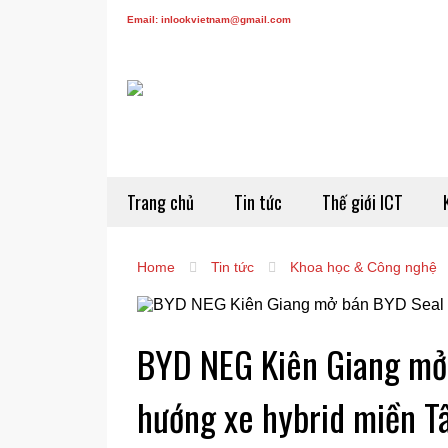
Email: inlookvietnam@gmail.com
Trang chủ
Tin tức
Thế giới ICT
Home
Tin tức
Khoa học & Công nghệ
BYD NEG Kiên Giang mở 
hướng xe hybrid miền T