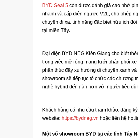
BYD Seal 5
còn được đánh giá cao nhờ pin 
nhanh và cấp điện ngược V2L, cho phép ng
chuyến đi xa, tính năng đặc biệt hữu ích đối
tại miền Tây.
Đại diện BYD NEG Kiên Giang cho biết thê
trong việc mở rộng mạng lưới phân phối xe
phần thúc đẩy xu hướng di chuyển xanh và bề
showroom sẽ tiếp tục tổ chức các chương trì
nghệ hybrid đến gần hơn với người tiêu dù
Khách hàng có nhu cầu tham khảo, đăng ký l
website:
https://bydneg.vn
hoặc liên hệ hotl
Một số showroom BYD tại các tỉnh Tây 