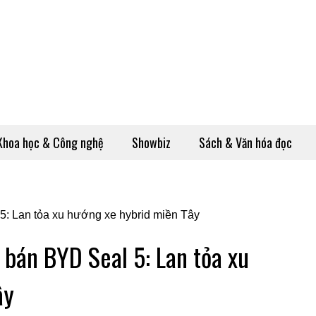
Khoa học & Công nghệ
Showbiz
Sách & Văn hóa đọc
bán BYD Seal 5: Lan tỏa xu
ây