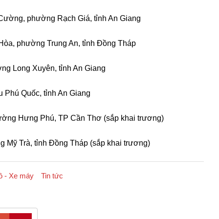
Cường, phường Rạch Giá, tỉnh An Giang
Hòa, phường Trung An, tỉnh Đồng Tháp
ng Long Xuyên, tỉnh An Giang
u Phú Quốc, tỉnh An Giang
ờng Hưng Phú, TP Cần Thơ (sắp khai trương)
 Mỹ Trà, tỉnh Đồng Tháp (sắp khai trương)
ô - Xe máy
Tin tức