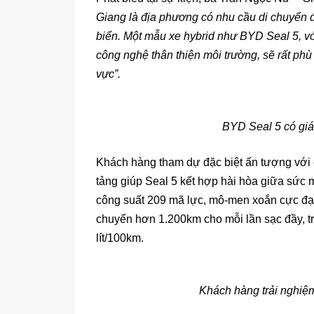
Giang là địa phương có nhu cầu di chuyển đ
biển. Một mẫu xe hybrid như BYD Seal 5, vớ
công nghệ thân thiện môi trường, sẽ rất ph
vực”.
BYD Seal 5 có giá 
Khách hàng tham dự đặc biệt ấn tượng với
tảng giúp Seal 5 kết hợp hài hòa giữa sức
công suất 209 mã lực, mô-men xoắn cực đại 
chuyển hơn 1.200km cho mỗi lần sạc đầy, tro
lít/100km.
Khách hàng trải nghiệm 