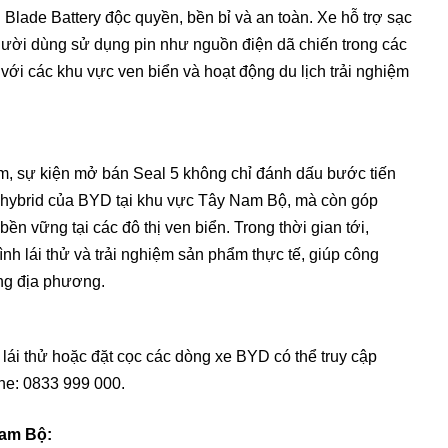
Blade Battery độc quyền, bền bỉ và an toàn. Xe hỗ trợ sạc
ười dùng sử dụng pin như nguồn điện dã chiến trong các
 với các khu vực ven biển và hoạt động du lịch trải nghiệm
m, sự kiện mở bán Seal 5 không chỉ đánh dấu bước tiến
 hybrid của BYD tại khu vực Tây Nam Bộ, mà còn góp
n vững tại các đô thị ven biển. Trong thời gian tới,
nh lái thử và trải nghiệm sản phẩm thực tế, giúp công
ng địa phương.
ái thử hoặc đặt cọc các dòng xe BYD có thể truy cập
ine: 0833 999 000.
Nam Bộ: