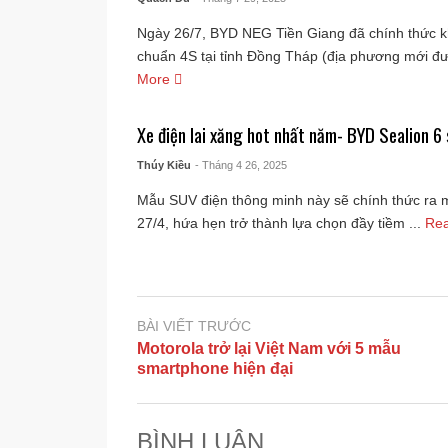
Ngày 26/7, BYD NEG Tiền Giang đã chính thức 
chuẩn 4S tại tỉnh Đồng Tháp (địa phương mới đượ
More
Xe điện lai xăng hot nhất năm- BYD Sealion 6 
Thúy Kiều
- Tháng 4 26, 2025
Mẫu SUV điện thông minh này sẽ chính thức ra m
27/4, hứa hẹn trở thành lựa chọn đầy tiềm ...
Re
BÀI VIẾT TRƯỚC
Motorola trở lại Việt Nam với 5 mẫu
smartphone hiện đại
BÌNH LUẬN