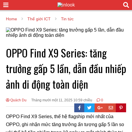
Home
Thế giới ICT
Tin tức
OPPO Find X9 Series: tăng
trưởng gấp 5 lần, dẫn đầu nhiếp
ảnh di động toàn diện
Quách Du
Tháng mười một 11, 2025 10:59 chiều
0
OPPO Find X9 Series, thế hệ flagship mới nhất của
OPPO, ghi nhận mức tăng trưởng ấn tượng gấp 5 lần so