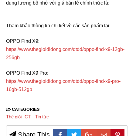
dung lượng bộ nhớ với giá bán lẻ chính thức là:
Tham khảo thông tin chi tiết về các sản phẩm tại:
OPPO Find X9:
https://www.thegioididong.com/dtdd/oppo-find-x9-12gb-
256gb
OPPO Find X9 Pro:
https://www.thegioididong.com/dtdd/oppo-find-x9-pro-
16gb-512gb
CATEGORIES
Thế giới ICT
Tin tức
Share This