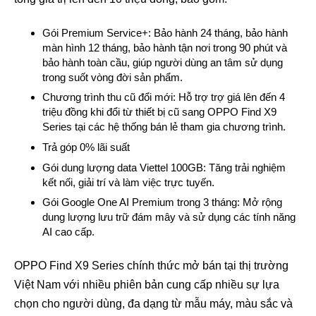
Gói Premium Service+: Bảo hành 24 tháng, bảo hành
màn hình 12 tháng, bảo hành tận nơi trong 90 phút và
bảo hành toàn cầu, giúp người dùng an tâm sử dụng
trong suốt vòng đời sản phẩm.
Chương trình thu cũ đổi mới: Hỗ trợ trợ giá lên đến 4
triệu đồng khi đổi từ thiết bị cũ sang OPPO Find X9
Series tại các hệ thống bán lẻ tham gia chương trình.
Trả góp 0% lãi suất
Gói dung lượng data Viettel 100GB: Tăng trải nghiệm
kết nối, giải trí và làm việc trực tuyến.
Gói Google One AI Premium trong 3 tháng: Mở rộng
dung lượng lưu trữ đám mây và sử dụng các tính năng
AI cao cấp.
OPPO Find X9 Series chính thức mở bán tại thị trường
Việt Nam với nhiều phiên bản cung cấp nhiều sự lựa
chọn cho người dùng, đa dạng từ mẫu máy, màu sắc và