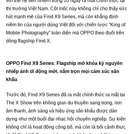
với thế hệ tiền nhiệm trong 10 ngày ra mắt chính thức tại
thị trường Việt Nam. Cột mốc này không chỉ cho thấy sức
hút mạnh mẽ của Find X9 Series, mà còn khẳng định
niềm tin của người dùng Việt đối với chiến lược “King of
Mobile Photography” toàn diện mà OPPO theo đuổi trên
dòng flagship Find X.
OPPO Find X9 Series: Flagship mở khóa kỷ nguyên
nhiếp ảnh di động mới, nắm trọn mọi cảm xúc sân
khấu
Trước đó, Find X9 Series đã ra mắt chính thức ra mắt tại
The X Show trên không gian du thuyền sang trọng, nơi
âm thanh, ánh sáng và hiệu ứng sân khấu được dàn
dựng như một buổi đại nhạc hội chuyên nghiệp. Sự kiện
không chỉ là hoạt động công bố, mà còn là bối cảnh thực