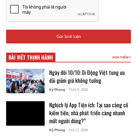
BÀI VIẾT THỊNH HÀNH
XEM THÊM
Ngày đôi 10/10: Di Động Việt tung ưu
đãi giảm giá không tưởng
Kỳ Phong
- Th10 9, 2025
Nghịch lý App Tiện ích: Tại sao càng cố
kiếm tiền, nhà phát triển càng nhanh
mất người dùng?”
Kỳ Phong
- Th3 17, 2026