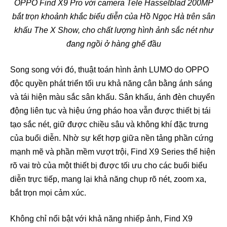
OPPO Find X9 Pro với camera Tele Hasselblad 200MP
bắt trọn khoảnh khắc biểu diễn của Hồ Ngọc Hà trên sân
khấu The X Show, cho chất lượng hình ảnh sắc nét như
đang ngồi ở hàng ghế đầu
Song song với đó, thuật toán hình ảnh LUMO do OPPO
độc quyền phát triển tối ưu khả năng cân bằng ánh sáng
và tái hiện màu sắc sân khấu. Sân khấu, ánh đèn chuyển
động liên tục và hiệu ứng pháo hoa vẫn được thiết bị tái
tạo sắc nét, giữ được chiều sâu và không khí đặc trưng
của buổi diễn. Nhờ sự kết hợp giữa nền tảng phần cứng
mạnh mẽ và phần mềm vượt trội, Find X9 Series thể hiện
rõ vai trò của một thiết bị được tối ưu cho các buổi biểu
diễn trực tiếp, mang lại khả năng chụp rõ nét, zoom xa,
bắt trọn mọi cảm xúc.
Không chỉ nổi bật với khả năng nhiếp ảnh, Find X9