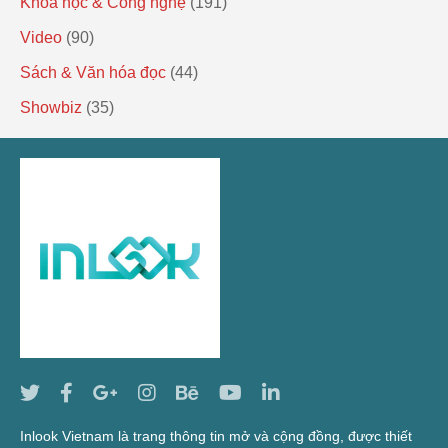
Khoa học & Công nghệ
(191)
Video
(90)
Sách & Văn hóa đọc
(44)
Showbiz
(35)
Inlook Vietnam là trang thông tin mở và cộng đồng, được thiết