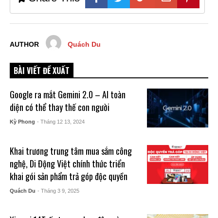
AUTHOR
Quách Du
BÀI VIẾT ĐỀ XUẤT
Google ra mắt Gemini 2.0 – AI toàn
diện có thể thay thế con người
Kỳ Phong
- Tháng 12 13, 2024
Khai trương trung tâm mua sắm công
nghệ, Di Động Việt chính thức triển
khai gói sản phẩm trả góp độc quyền
Quách Du
- Tháng 3 9, 2025