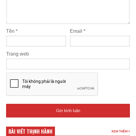
Tên
*
Email
*
Trang web
BÀI VIẾT THỊNH HÀNH
XEM THÊM