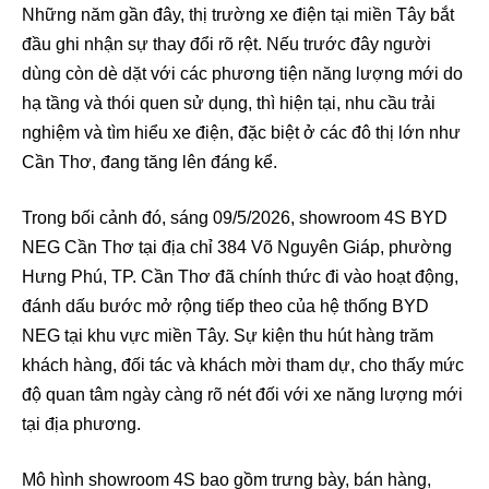
Những năm gần đây, thị trường xe điện tại miền Tây bắt
đầu ghi nhận sự thay đổi rõ rệt. Nếu trước đây người
dùng còn dè dặt với các phương tiện năng lượng mới do
hạ tầng và thói quen sử dụng, thì hiện tại, nhu cầu trải
nghiệm và tìm hiểu xe điện, đặc biệt ở các đô thị lớn như
Cần Thơ, đang tăng lên đáng kể.
Trong bối cảnh đó, sáng 09/5/2026, showroom 4S BYD
NEG Cần Thơ tại địa chỉ 384 Võ Nguyên Giáp, phường
Hưng Phú, TP. Cần Thơ đã chính thức đi vào hoạt động,
đánh dấu bước mở rộng tiếp theo của hệ thống BYD
NEG tại khu vực miền Tây. Sự kiện thu hút hàng trăm
khách hàng, đối tác và khách mời tham dự, cho thấy mức
độ quan tâm ngày càng rõ nét đối với xe năng lượng mới
tại địa phương.
Mô hình showroom 4S bao gồm trưng bày, bán hàng,