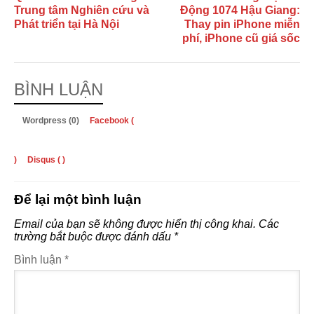
Trung tâm Nghiên cứu và
Động 1074 Hậu Giang:
Phát triển tại Hà Nội
Thay pin iPhone miễn
phí, iPhone cũ giá sốc
BÌNH LUẬN
Wordpress (0)
Facebook (
)
Disqus (
)
Để lại một bình luận
Email của bạn sẽ không được hiển thị công khai.
Các
trường bắt buộc được đánh dấu
*
Bình luận
*