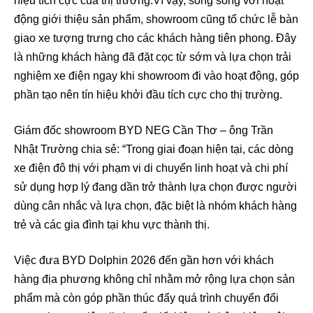
hiệu tích cực của thị trường.Vì vậy, song song với hoạt
động giới thiệu sản phẩm, showroom cũng tổ chức lễ bàn
giao xe tượng trưng cho các khách hàng tiên phong. Đây
là những khách hàng đã đặt cọc từ sớm và lựa chọn trải
nghiệm xe điện ngay khi showroom đi vào hoạt động, góp
phần tạo nên tín hiệu khởi đầu tích cực cho thị trường.
Giám đốc showroom BYD NEG Cần Thơ – ông Trần
Nhật Trường chia sẻ: “Trong giai đoạn hiện tại, các dòng
xe điện đô thị với phạm vi di chuyển linh hoạt và chi phí
sử dụng hợp lý đang dần trở thành lựa chọn được người
dùng cân nhắc và lựa chọn, đặc biệt là nhóm khách hàng
trẻ và các gia đình tại khu vực thành thị.
Việc đưa BYD Dolphin 2026 đến gần hơn với khách
hàng địa phương không chỉ nhằm mở rộng lựa chọn sản
phẩm mà còn góp phần thúc đẩy quá trình chuyển đổi