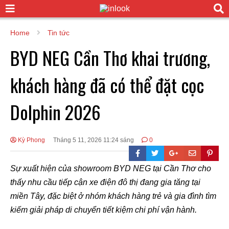
Home
Tin tức
BYD NEG Cần Thơ khai trương,
khách hàng đã có thể đặt cọc
Dolphin 2026
Kỳ Phong
Tháng 5 11, 2026 11:24 sáng
0
Sự xuất hiện của showroom BYD NEG tại Cần Thơ cho
thấy nhu cầu tiếp cận xe điện đô thị đang gia tăng tại
miền Tây, đặc biệt ở nhóm khách hàng trẻ và gia đình tìm
kiếm giải pháp di chuyển tiết kiệm chi phí vận hành.