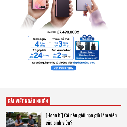
BÀI VIẾT NGẪU NHIÊN
[Hoan hỉ] Có nên giới hạn giờ làm viên
của sinh viên?