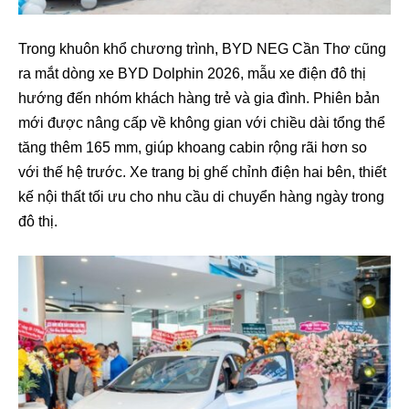
Trong khuôn khổ chương trình, BYD NEG Cần Thơ cũng
ra mắt dòng xe BYD Dolphin 2026, mẫu xe điện đô thị
hướng đến nhóm khách hàng trẻ và gia đình. Phiên bản
mới được nâng cấp về không gian với chiều dài tổng thể
tăng thêm 165 mm, giúp khoang cabin rộng rãi hơn so
với thế hệ trước. Xe trang bị ghế chỉnh điện hai bên, thiết
kế nội thất tối ưu cho nhu cầu di chuyển hàng ngày trong
đô thị.