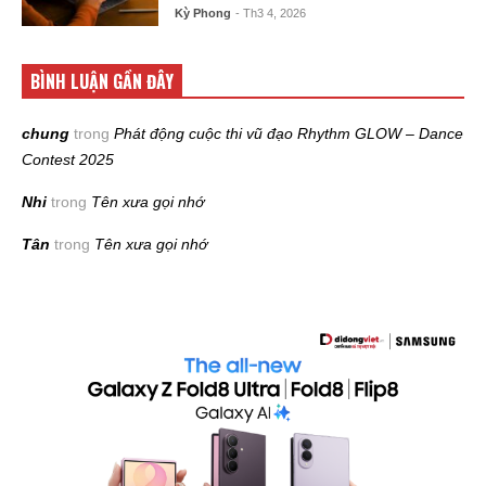
Kỳ Phong
- Th3 4, 2026
BÌNH LUẬN GẦN ĐÂY
chung
trong
Phát động cuộc thi vũ đạo Rhythm GLOW – Dance
Contest 2025
Nhi
trong
Tên xưa gọi nhớ
Tân
trong
Tên xưa gọi nhớ