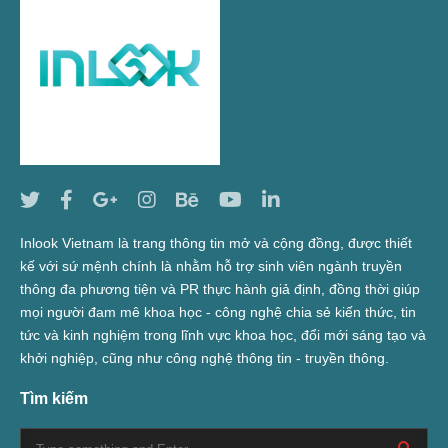
Inlook Vietnam là trang thông tin mở và cộng đồng, được thiết
kế với sứ mệnh chính là nhằm hỗ trợ sinh viên ngành truyền
thông đa phương tiện và PR thực hành giả định, đồng thời giúp
mọi người đam mê khoa học - công nghệ chia sẻ kiến thức, tin
tức và kinh nghiệm trong lĩnh vực khoa học, đổi mới sáng tạo và
khởi nghiệp, cũng như công nghệ thông tin - truyền thông.
Tìm kiếm