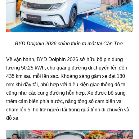
BYD Dolphin 2026 chính thức ra mắt tại Cần Thơ.
Về vận hành, BYD Dolphin 2026 sở hữu bộ pin dung
lượng 50.25 kWh, cho quãng đường di chuyển lên đến
435 km sau mỗi lần sạc. Khoảng sáng gầm xe đạt 130
mm khi đầy tải, phù hợp với điều kiện giao thông đô thị
cũng như các cung đường hỗn hợp. Xe được bổ sung
thêm cảm biến phía trước, nâng tổng số cảm biến va
chạm lên 5, hỗ trợ người lái trong quá trình di chuyển và
đỗ xe.