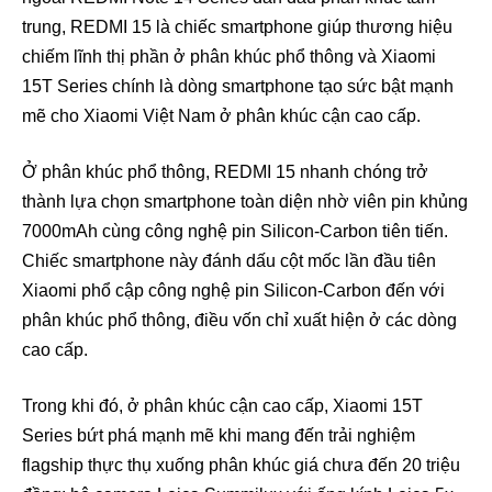
trung, REDMI 15 là chiếc smartphone giúp thương hiệu
chiếm lĩnh thị phần ở phân khúc phổ thông và Xiaomi
15T Series chính là dòng smartphone tạo sức bật mạnh
mẽ cho Xiaomi Việt Nam ở phân khúc cận cao cấp.
Ở phân khúc phổ thông, REDMI 15 nhanh chóng trở
thành lựa chọn smartphone toàn diện nhờ viên pin khủng
7000mAh cùng công nghệ pin Silicon-Carbon tiên tiến.
Chiếc smartphone này đánh dấu cột mốc lần đầu tiên
Xiaomi phổ cập công nghệ pin Silicon-Carbon đến với
phân khúc phổ thông, điều vốn chỉ xuất hiện ở các dòng
cao cấp.
Trong khi đó, ở phân khúc cận cao cấp, Xiaomi 15T
Series bứt phá mạnh mẽ khi mang đến trải nghiệm
flagship thực thụ xuống phân khúc giá chưa đến 20 triệu