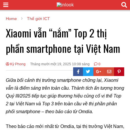
Home
Thế giới ICT
Xiaomi vẫn “nắm” Top 2 thị
phần smartphone tại Việt Nam
Kỳ Phong
Tháng mười một 19, 2025 10:08 sáng
0
Giữa bối cảnh thị trường smartphone chững lại, Xiaomi
vẫn là điểm sáng trên toàn cầu. Thành tích ấn tượng trong
Quý III/2025 tiếp tục giúp thương hiệu củng cố vị thế Top
2 tại Việt Nam và Top 3 trên toàn cầu về thị phần phân
phối smartphone – theo báo cáo từ Omdia.
Theo báo cáo mới nhất từ Omdia, tại thị trường Việt Nam,