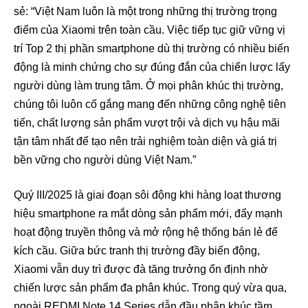
sẻ: “Việt Nam luôn là một trong những thị trường trọng
điểm của Xiaomi trên toàn cầu. Việc tiếp tục giữ vững vị
trí Top 2 thị phần smartphone dù thị trường có nhiều biến
động là minh chứng cho sự đúng đắn của chiến lược lấy
người dùng làm trung tâm. Ở mọi phân khúc thị trường,
chúng tôi luôn cố gắng mang đến những công nghệ tiên
tiến, chất lượng sản phẩm vượt trội và dịch vụ hậu mãi
tận tâm nhất để tạo nên trải nghiệm toàn diện và giá trị
bền vững cho người dùng Việt Nam.”
Quý III/2025 là giai đoạn sôi động khi hàng loạt thương
hiệu smartphone ra mắt dòng sản phẩm mới, đẩy mạnh
hoạt động truyền thông và mở rộng hệ thống bán lẻ để
kích cầu. Giữa bức tranh thị trường đầy biến động,
Xiaomi vẫn duy trì được đà tăng trưởng ổn định nhờ
chiến lược sản phẩm đa phân khúc. Trong quý vừa qua,
ngoài REDMI Note 14 Series dẫn đầu phân khúc tầm