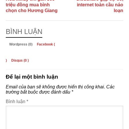
triệu đồng mua bình
internet toàn cầu náo
chọn cho Hương Giang
loạn
BÌNH LUẬN
Wordpress (0)
Facebook (
)
Disqus (
0
)
Để lại một bình luận
Email của bạn sẽ không được hiển thị công khai.
Các
trường bắt buộc được đánh dấu
*
Bình luận
*