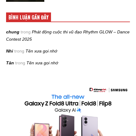
BÌNH LUẬN GẦN ĐÂY
chung
trong
Phát động cuộc thi vũ đạo Rhythm GLOW – Dance
Contest 2025
Nhi
trong
Tên xưa gọi nhớ
Tân
trong
Tên xưa gọi nhớ