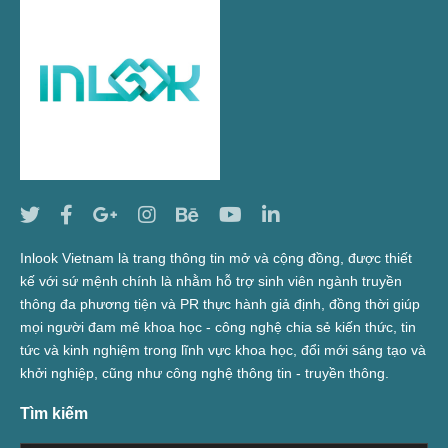
Inlook Vietnam là trang thông tin mở và cộng đồng, được thiết
kế với sứ mệnh chính là nhằm hỗ trợ sinh viên ngành truyền
thông đa phương tiện và PR thực hành giả định, đồng thời giúp
mọi người đam mê khoa học - công nghệ chia sẻ kiến thức, tin
tức và kinh nghiệm trong lĩnh vực khoa học, đổi mới sáng tạo và
khởi nghiệp, cũng như công nghệ thông tin - truyền thông.
Tìm kiếm