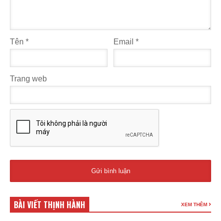
Tên
*
Email
*
Trang web
BÀI VIẾT THỊNH HÀNH
XEM THÊM