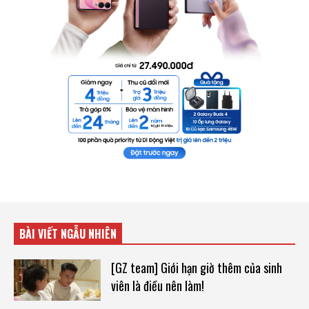
BÀI VIẾT NGẪU NHIÊN
[GZ team] Giới hạn giờ thêm của sinh
viên là điều nên làm!