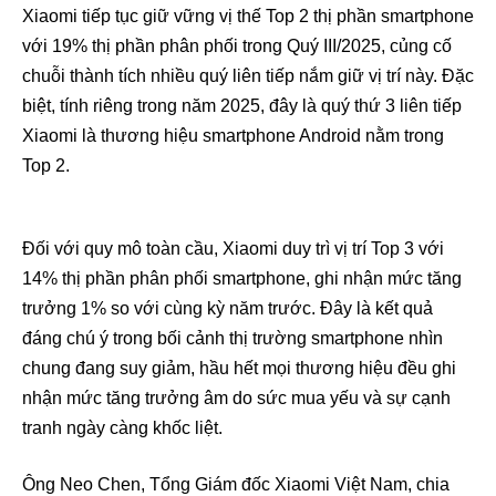
Xiaomi tiếp tục giữ vững vị thế Top 2 thị phần smartphone
với 19% thị phần phân phối trong Quý III/2025, củng cố
chuỗi thành tích nhiều quý liên tiếp nắm giữ vị trí này. Đặc
biệt, tính riêng trong năm 2025, đây là quý thứ 3 liên tiếp
Xiaomi là thương hiệu smartphone Android nằm trong
Top 2.
Đối với quy mô toàn cầu, Xiaomi duy trì vị trí Top 3 với
14% thị phần phân phối smartphone, ghi nhận mức tăng
trưởng 1% so với cùng kỳ năm trước. Đây là kết quả
đáng chú ý trong bối cảnh thị trường smartphone nhìn
chung đang suy giảm, hầu hết mọi thương hiệu đều ghi
nhận mức tăng trưởng âm do sức mua yếu và sự cạnh
tranh ngày càng khốc liệt.
Ông Neo Chen, Tổng Giám đốc Xiaomi Việt Nam, chia