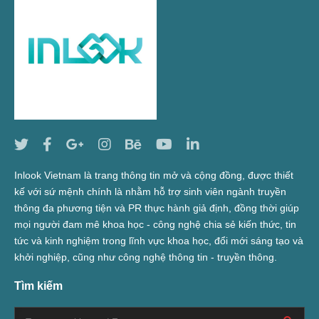
Inlook Vietnam là trang thông tin mở và cộng đồng, được thiết
kế với sứ mệnh chính là nhằm hỗ trợ sinh viên ngành truyền
thông đa phương tiện và PR thực hành giả định, đồng thời giúp
mọi người đam mê khoa học - công nghệ chia sẻ kiến thức, tin
tức và kinh nghiệm trong lĩnh vực khoa học, đổi mới sáng tạo và
khởi nghiệp, cũng như công nghệ thông tin - truyền thông.
Tìm kiếm