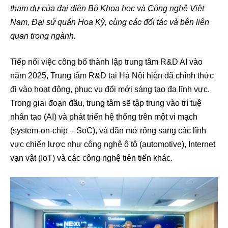
tham dự của đại diện Bộ Khoa học và Công nghệ Việt
Nam, Đại sứ quán Hoa Kỳ, cùng các đối tác và bên liên
quan trong ngành.
Tiếp nối việc công bố thành lập trung tâm R&D AI vào
năm 2025, Trung tâm R&D tại Hà Nội hiện đã chính thức
đi vào hoạt động, phục vụ đổi mới sáng tạo đa lĩnh vực.
Trong giai đoạn đầu, trung tâm sẽ tập trung vào trí tuệ
nhân tạo (AI) và phát triển hệ thống trên một vi mạch
(system-on-chip – SoC), và dần mở rộng sang các lĩnh
vực chiến lược như công nghệ ô tô (automotive), Internet
vạn vật (IoT) và các công nghệ tiên tiến khác.