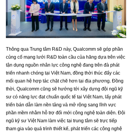
Thông qua Trung tâm R&D này, Qualcomm sẽ góp phần
củng cố mạng lưới R&D toàn cầu của hãng dựa trên việc
tận dụng nguồn nhân lực công nghệ đang trên đà phát
triển nhanh chóng tại Việt Nam, đồng thời thúc đẩy các
mối quan hệ hợp tác chặt chẽ hơn tại địa phương. Đồng
thời, Qualcomm cũng sẽ hướng tới xây dựng đội ngũ kỹ
sư có năng lực đạt chuẩn quốc tế tại Việt Nam, lấy phát
triển bán dẫn làm nền tảng và mở rộng sang lĩnh vực
phần mềm nhằm hỗ trợ đổi mới công nghệ toàn diện. Đội
ngũ kỹ sư Việt Nam làm việc tại trung tâm sẽ trực tiếp
tham gia vào quá trình thiết kế, phát triển các công nghệ