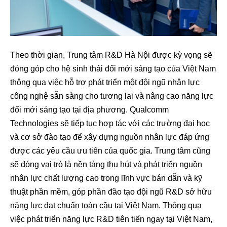
Theo thời gian, Trung tâm R&D Hà Nội được kỳ vọng sẽ
đóng góp cho hệ sinh thái đổi mới sáng tạo của Việt Nam
thông qua việc hỗ trợ phát triển một đội ngũ nhân lực
công nghệ sẵn sàng cho tương lai và nâng cao năng lực
đổi mới sáng tạo tại địa phương. Qualcomm
Technologies sẽ tiếp tục hợp tác với các trường đại học
và cơ sở đào tạo để xây dựng nguồn nhân lực đáp ứng
được các yêu cầu ưu tiên của quốc gia. Trung tâm cũng
sẽ đóng vai trò là nền tảng thu hút và phát triển nguồn
nhân lực chất lượng cao trong lĩnh vực bán dẫn và kỹ
thuật phần mềm, góp phần đầo tạo đội ngũ R&D sở hữu
năng lực đạt chuẩn toàn cầu tại Việt Nam. Thông qua
việc phát triển năng lực R&D tiên tiến ngay tại Việt Nam,