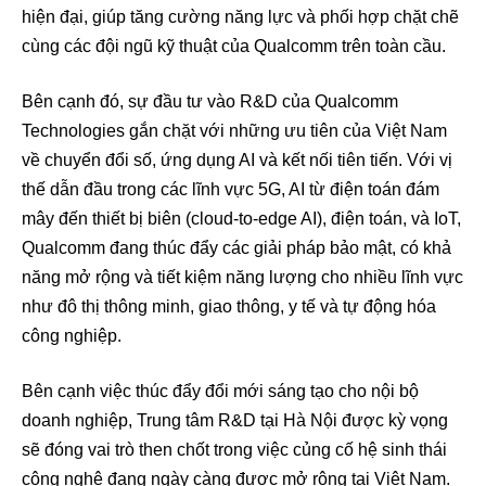
hiện đại, giúp tăng cường năng lực và phối hợp chặt chẽ
cùng các đội ngũ kỹ thuật của Qualcomm trên toàn cầu.
Bên cạnh đó, sự đầu tư vào R&D của Qualcomm
Technologies gắn chặt với những ưu tiên của Việt Nam
về chuyển đổi số, ứng dụng AI và kết nối tiên tiến. Với vị
thế dẫn đầu trong các lĩnh vực 5G, AI từ điện toán đám
mây đến thiết bị biên (cloud-to-edge AI), điện toán, và IoT,
Qualcomm đang thúc đẩy các giải pháp bảo mật, có khả
năng mở rộng và tiết kiệm năng lượng cho nhiều lĩnh vực
như đô thị thông minh, giao thông, y tế và tự động hóa
công nghiệp.
Bên cạnh việc thúc đẩy đổi mới sáng tạo cho nội bộ
doanh nghiệp, Trung tâm R&D tại Hà Nội được kỳ vọng
sẽ đóng vai trò then chốt trong việc củng cố hệ sinh thái
công nghệ đang ngày càng được mở rộng tại Việt Nam.