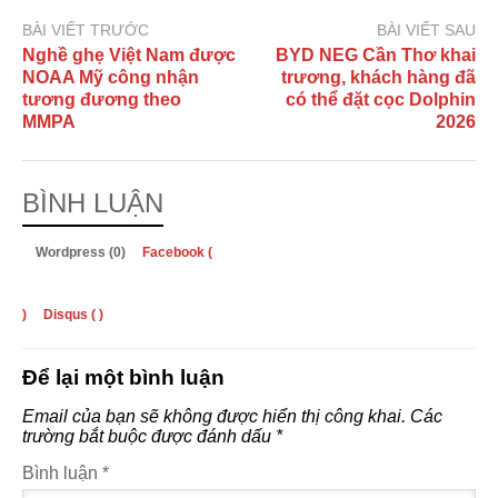
BÀI VIẾT TRƯỚC
BÀI VIẾT SAU
Nghề ghẹ Việt Nam được
BYD NEG Cần Thơ khai
NOAA Mỹ công nhận
trương, khách hàng đã
tương đương theo
có thể đặt cọc Dolphin
MMPA
2026
BÌNH LUẬN
Wordpress (0)
Facebook (
)
Disqus (
)
Để lại một bình luận
Email của bạn sẽ không được hiển thị công khai.
Các
trường bắt buộc được đánh dấu
*
Bình luận
*