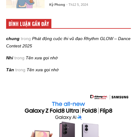
Kỳ Phong
- Th12 5, 2024
BÌNH LUẬN GẦN ĐÂY
chung
trong
Phát động cuộc thi vũ đạo Rhythm GLOW – Dance
Contest 2025
Nhi
trong
Tên xưa gọi nhớ
Tân
trong
Tên xưa gọi nhớ