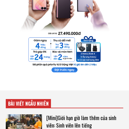
BÀI VIẾT NGẪU NHIÊN
[Mini]Giới hạn giờ làm thêm của sinh
viên: Sinh viên lên tiếng