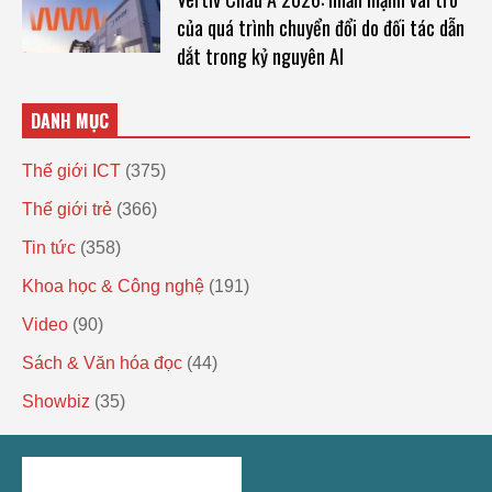
của quá trình chuyển đổi do đối tác dẫn
dắt trong kỷ nguyên AI
DANH MỤC
Thế giới ICT
(375)
Thế giới trẻ
(366)
Tin tức
(358)
Khoa học & Công nghệ
(191)
Video
(90)
Sách & Văn hóa đọc
(44)
Showbiz
(35)