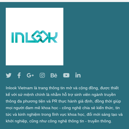
Inlook Vietnam là trang thông tin mở và cộng đồng, được thiết
kế với sứ mệnh chính là nhằm hỗ trợ sinh viên ngành truyền
thông đa phương tiện và PR thực hành giả định, đồng thời giúp
mọi người đam mê khoa học - công nghệ chia sẻ kiến thức, tin
tức và kinh nghiệm trong lĩnh vực khoa học, đổi mới sáng tạo và
khởi nghiệp, cũng như công nghệ thông tin - truyền thông.