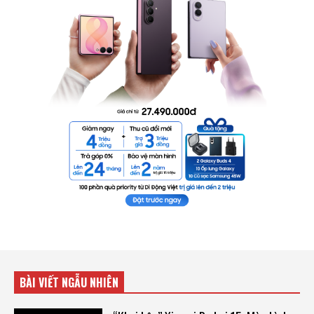
BÀI VIẾT NGẪU NHIÊN