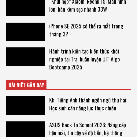
“Khui hộp” Xiaomi Redmi 15: Màn hình
lớn, bán kèm sạc nhanh 33W
iPhone SE 2025 có thể ra mắt trong
tháng 3?
Hành trình kiến tạo kiến thức khởi
nghiệp tại Trại huấn luyện UIT AIgo
Bootcamp 2025
BÀI VIẾT GẦN ĐÂY
Khi Tiếng Anh thành ngôn ngữ thứ hai:
Học sinh cần năng lực thực chiến
ASUS Back To School 2026: Nâng cấp
hậu mãi, tin cậy về độ bền, hệ thống