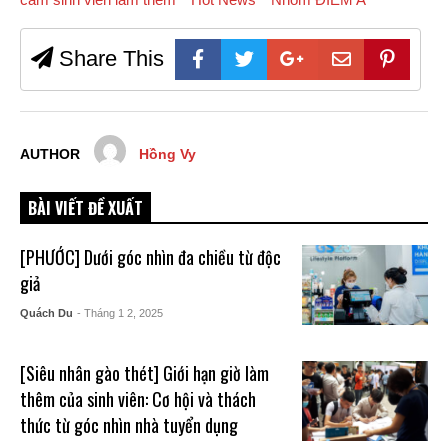
Share This
AUTHOR
Hồng Vy
BÀI VIẾT ĐỀ XUẤT
[PHƯỚC] Dưới góc nhìn đa chiều từ độc
giả
Quách Du
- Tháng 1 2, 2025
[Siêu nhân gào thét] Giới hạn giờ làm
thêm của sinh viên: Cơ hội và thách
thức từ góc nhìn nhà tuyển dụng