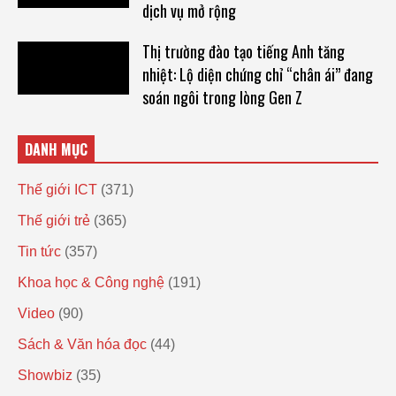
dịch vụ mở rộng
Thị trường đào tạo tiếng Anh tăng
nhiệt: Lộ diện chứng chỉ “chân ái” đang
soán ngôi trong lòng Gen Z
DANH MỤC
Thế giới ICT
(371)
Thế giới trẻ
(365)
Tin tức
(357)
Khoa học & Công nghệ
(191)
Video
(90)
Sách & Văn hóa đọc
(44)
Showbiz
(35)