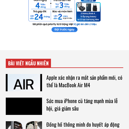
BÀI VIẾT NGẪU NHIÊN
Apple xác nhận ra mắt sản phẩm mới, có
thể là MacBook Air M4
Sức mua iPhone cũ tăng mạnh mùa lễ
hội, giá giảm sâu
Đồng hồ thông minh đo huyết áp động