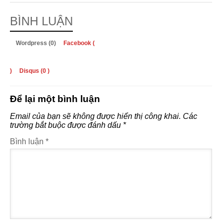
BÌNH LUẬN
Wordpress (0)
Facebook (
)
Disqus (
0
)
Để lại một bình luận
Email của bạn sẽ không được hiển thị công khai.
Các
trường bắt buộc được đánh dấu
*
Bình luận
*