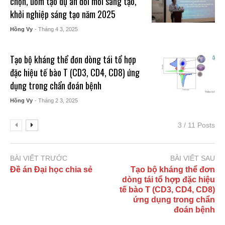
chọn, ươm tạo dự án đổi mới sáng tạo,
khởi nghiệp sáng tạo năm 2025
Hồng Vy
- Tháng 4 3, 2025
Tạo bộ kháng thể đơn dòng tái tổ hợp
đặc hiệu tế bào T (CD3, CD4, CD8) ứng
dụng trong chẩn đoán bệnh
Hồng Vy
- Tháng 2 3, 2025
3 / 11 Posts
BÀI VIẾT TRƯỚC
BÀI VIẾT SAU
Đề án Đại học chia sẻ
Tạo bộ kháng thể đơn
dòng tái tổ hợp đặc hiệu
tế bào T (CD3, CD4, CD8)
ứng dụng trong chẩn
đoán bệnh