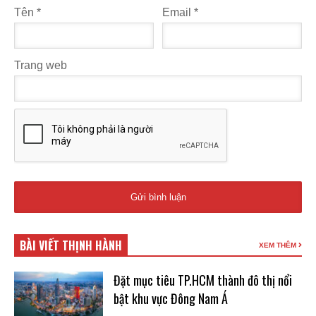
Tên
*
Email
*
Trang web
BÀI VIẾT THỊNH HÀNH
XEM THÊM
Đặt mục tiêu TP.HCM thành đô thị nổi
bật khu vực Đông Nam Á