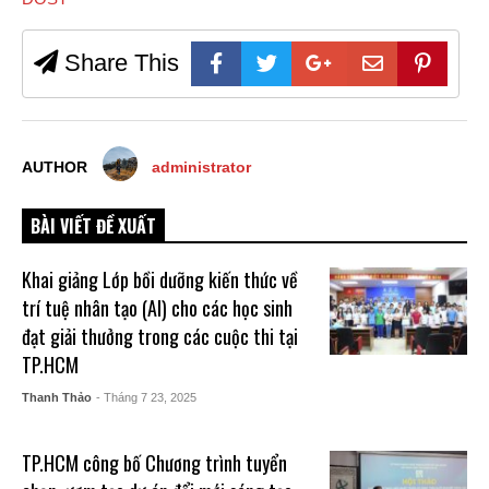
Share This
AUTHOR
administrator
BÀI VIẾT ĐỀ XUẤT
Khai giảng Lớp bồi dưỡng kiến thức về
trí tuệ nhân tạo (AI) cho các học sinh
đạt giải thưởng trong các cuộc thi tại
TP.HCM
Thanh Thảo
- Tháng 7 23, 2025
TP.HCM công bố Chương trình tuyển