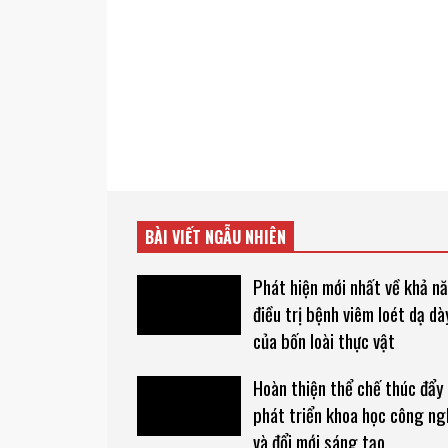
BÀI VIẾT NGẪU NHIÊN
Phát hiện mới nhất về khả n
điều trị bệnh viêm loét dạ dà
của bốn loài thực vật
Hoàn thiện thể chế thúc đẩy
phát triển khoa học công ng
và đổi mới sáng tạo