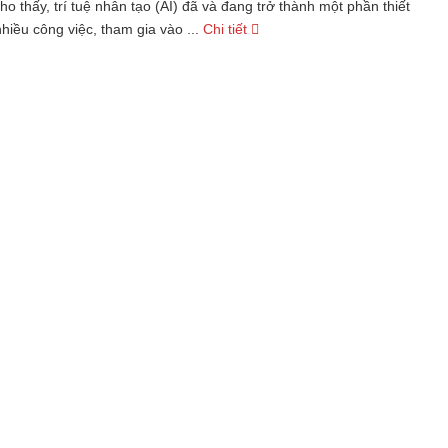
ho thấy, trí tuệ nhân tạo (AI) đã và đang trở thành một phần thiết
hiều công việc, tham gia vào ...
Chi tiết