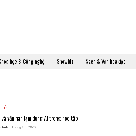
Khoa học & Công nghệ
Showbiz
Sách & Văn hóa đọc
 trẻ
n và vấn nạn lạm dụng AI trong học tập
m Anh
- Tháng 1 3, 2026