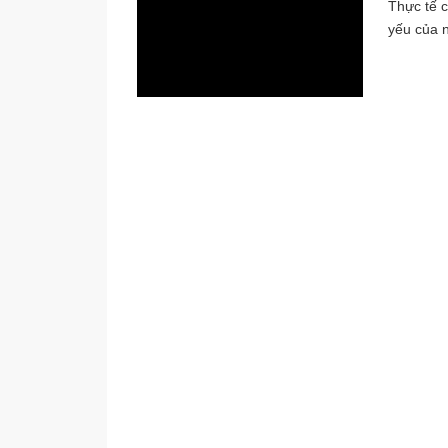
Thực tế c
yếu của n