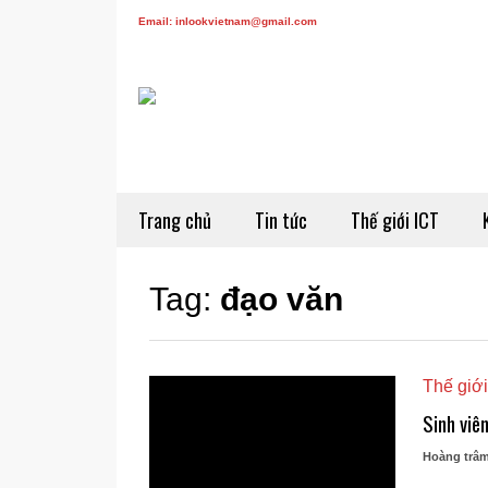
Email: inlookvietnam@gmail.com
Trang chủ
Tin tức
Thế giới ICT
Tag:
đạo văn
Thế giới
Sinh viê
Hoàng trâ