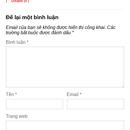
)
Disqus (
0
)
Để lại một bình luận
Email của bạn sẽ không được hiển thị công khai.
Các
trường bắt buộc được đánh dấu
*
Bình luận
*
Tên
*
Email
*
Trang web