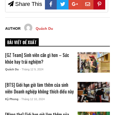
Share This
AUTHOR
Quách Du
BÀI VIẾT ĐỀ XUẤT
[GZ Team] Sinh viên cần gì hơn – Sức
khỏe hay trải nghiệm?
Quách Du
- Tháng 12 9, 2024
[BTS] Giới hạn giờ làm thêm của sinh
viên: Doanh nghiệp không thích điều này
Kỳ Phong
- Tháng 12 10, 2024
[Nàng thơ] Giới hạn giờ làm thêm của