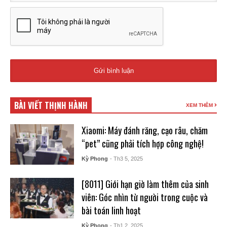
BÀI VIẾT THỊNH HÀNH
XEM THÊM
Xiaomi: Máy đánh răng, cạo râu, chăm
“pet” cũng phải tích hợp công nghệ!
Kỳ Phong
- Th3 5, 2025
[8011] Giới hạn giờ làm thêm của sinh
viên: Góc nhìn từ người trong cuộc và
bài toán linh hoạt
Kỳ Phong
- Th1 2, 2025