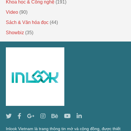
Khoa học & Công nghệ
(191)
Video
(90)
Sách & Văn hóa đọc
(44)
Showbiz
(35)
Inlook Vietnam là trang thông tin mở và cộng đồng, được thiết