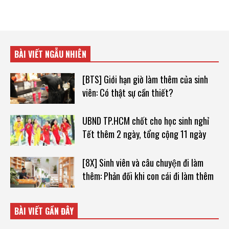
BÀI VIẾT NGẪU NHIÊN
[BTS] Giới hạn giờ làm thêm của sinh
viên: Có thật sự cần thiết?
UBND TP.HCM chốt cho học sinh nghỉ
Tết thêm 2 ngày, tổng cộng 11 ngày
[8X] Sinh viên và câu chuyện đi làm
thêm: Phản đối khi con cái đi làm thêm
BÀI VIẾT GẦN ĐÂY