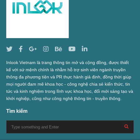
Inlook Vietnam là trang thông tin mở và cộng đồng, được thiết
kế với sứ mệnh chính là nhằm hỗ trợ sinh viên ngành truyền
thông đa phương tiện và PR thực hành giả định, đồng thời giúp
mọi người đam mê khoa học - công nghệ chia sẻ kiến thức, tin
tức và kinh nghiệm trong lĩnh vực khoa học, đổi mới sáng tạo và
khởi nghiệp, cũng như công nghệ thông tin - truyền thông.
Tìm kiếm