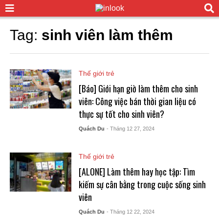
Tag:
sinh viên làm thêm
Thế giới trẻ
[Báo] Giới hạn giờ làm thêm cho sinh
viên: Công việc bán thời gian liệu có
thực sự tốt cho sinh viên?
Quách Du
- Tháng 12 27, 2024
Thế giới trẻ
[ALONE] Làm thêm hay học tập: Tìm
kiếm sự cân bằng trong cuộc sống sinh
viên
Quách Du
- Tháng 12 22, 2024