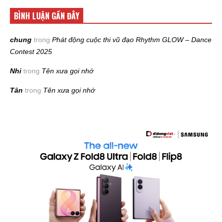
BÌNH LUẬN GẦN ĐÂY
chung
trong
Phát động cuộc thi vũ đạo Rhythm GLOW – Dance
Contest 2025
Nhi
trong
Tên xưa gọi nhớ
Tân
trong
Tên xưa gọi nhớ