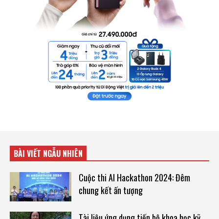
BÀI VIẾT NGẪU NHIÊN
Cuộc thi AI Hackathon 2024: Đêm
chung kết ấn tượng
Tài liệu ứng dụng tiến bộ khoa học kỹ