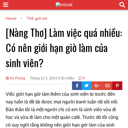
Home
Thế giới trẻ
[Nàng Thơ] Làm việc quá nhiều:
Có nên giới hạn giờ làm của
sinh viên?
Kỳ Phong
Tháng 12 5, 2024 9:35 chiều
0
Việc giới hạn giờ làm thêm của sinh viên từ trước đến
nay luôn là đề tài được mọi người tranh luận rất sôi nổi.
Bản thân tôi là một người chị có em là sinh viên vừa đi
học và vừa đi làm cho một quán café. Trước đó tôi cũng
có suy nghĩ rằng không nên giới hạn giờ làm của sinh