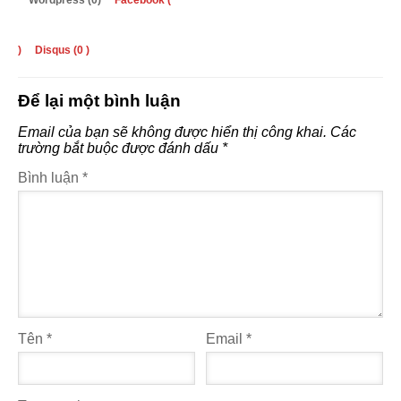
Wordpress (0)
Facebook (
)
Disqus (
0
)
Để lại một bình luận
Email của bạn sẽ không được hiển thị công khai.
Các
trường bắt buộc được đánh dấu
*
Bình luận
*
Tên
*
Email
*