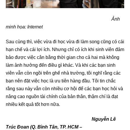
Ảnh
minh họa: Internet
Sau cùng thì, việc vừa đi học vừa đi làm song cũng có cái
hạn chế và cái lợi ích. Nhưng chỉ có ích khi sinh viên đảm
bảo được việc cân bằng thời gian cho cả hai mà không
làm ảnh hưởng đến điều gì khác. Và khi các bạn sinh
viên vẫn còn ngồi trên ghế nhà trường, tôi nghĩ rằng các
bạn nên đặt việc học là ưu tiên hàng đầu. Tôi tin chắc
rằng sau này vẫn còn nhiều cơ hội để các bạn học hỏi và
nâng cao nguồn tài chính của bản thân, thậm chí là đạt
nhiều kết quả tốt hơn nữa.
Nguyễn Lê
Trúc Đoan (Q. Bình Tân, TP. HCM –