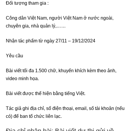
Đối tượng tham gia :
Công dân Việt Nam, người Việt Nam ở nước ngoài,
chuyên gia, nhà quản lý,……
Nhận tác phẩm từ ngày 27/11 – 19/12/2024
Yêu cầu
Bài viết tối đa 1.500 chữ, khuyến khích kèm theo ảnh,
video minh họa.
Bài viết được thể hiện bằng tiếng Việt.
Tác giả ghi địa chỉ, số điện thoại, email, số tài khoản (nếu
có) để ban tổ chức liên lạc.
Địa chỉ nhận bài: Bài viết dự thi gửi về