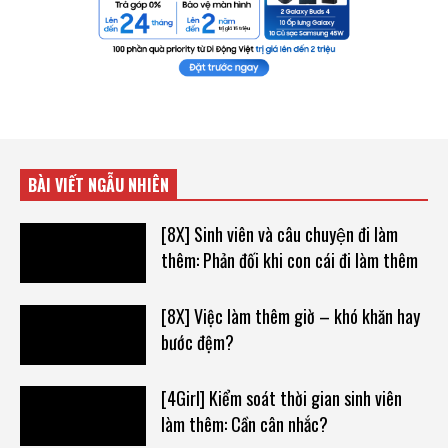
BÀI VIẾT NGẪU NHIÊN
[8X] Sinh viên và câu chuyện đi làm
thêm: Phản đối khi con cái đi làm thêm
[8X] Việc làm thêm giờ – khó khăn hay
bước đệm?
[4Girl] Kiểm soát thời gian sinh viên
làm thêm: Cần cân nhắc?