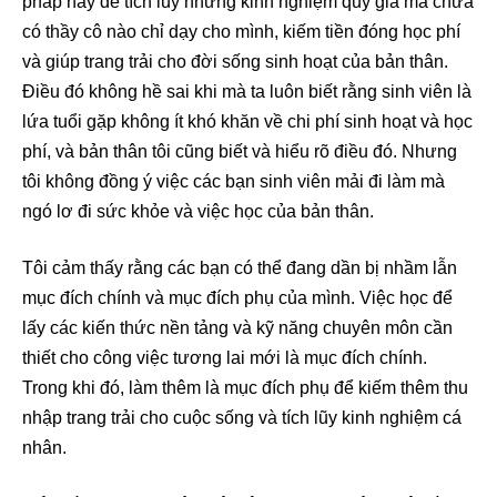
pháp hay để tích lũy những kinh nghiệm quý giá mà chưa
có thầy cô nào chỉ dạy cho mình, kiếm tiền đóng học phí
và giúp trang trải cho đời sống sinh hoạt của bản thân.
Điều đó không hề sai khi mà ta luôn biết rằng sinh viên là
lứa tuổi gặp không ít khó khăn về chi phí sinh hoạt và học
phí, và bản thân tôi cũng biết và hiểu rõ điều đó. Nhưng
tôi không đồng ý việc các bạn sinh viên mải đi làm mà
ngó lơ đi sức khỏe và việc học của bản thân.
Tôi cảm thấy rằng các bạn có thể đang dần bị nhầm lẫn
mục đích chính và mục đích phụ của mình. Việc học để
lấy các kiến thức nền tảng và kỹ năng chuyên môn cần
thiết cho công việc tương lai mới là mục đích chính.
Trong khi đó, làm thêm là mục đích phụ để kiếm thêm thu
nhập trang trải cho cuộc sống và tích lũy kinh nghiệm cá
nhân.