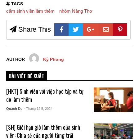
TAGS
cấm sinh viên làm thêm
nhóm Nàng Thơ
Share This
AUTHOR
Kỳ Phong
BÀI VIẾT ĐỀ XUẤT
[HKT] Sinh viên với việc học tập và tự
do làm thêm
Quách Du
- Tháng 12 5, 2024
[SH] Giới hạn giờ làm thêm của sinh
viên: Chia sẻ của người từng trải