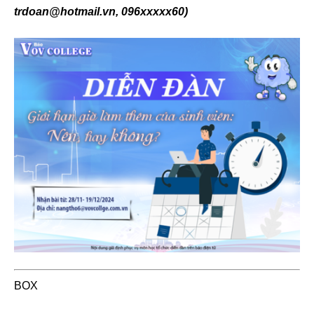
trdoan@hotmail.vn, 096xxxxx60)
BOX