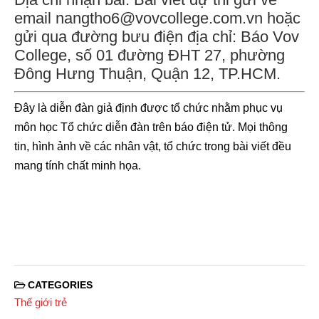
email nangtho6@vovcollege.com.vn hoặc
gửi qua đường bưu điện địa chỉ: Báo Vov
College, số 01 đường ĐHT 27, phường
Đông Hưng Thuận, Quận 12, TP.HCM.
Đây là diễn đàn giả định được tổ chức nhằm phục vụ
môn học Tổ chức diễn đàn trên báo điện tử. Mọi thông
tin, hình ảnh về các nhân vật, tổ chức trong bài viết đều
mang tính chất minh họa.
CATEGORIES
Thế giới trẻ