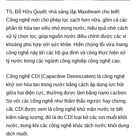
TS. Đỗ Hữu Quyết, nhà sáng lập Maxdream cho biết:
Công nghệ mới cho phép lọc sạch hơn nữa, gồm cả các
phân tử hòa tan siêu nhỏ trong nước, hiệu quả nhờ cách
xử lý chọn lọc, giúp nguồn nước điều chỉnh được các vi
khoáng phù hợp với sức khỏe. Hiện chúng tôi vừa mang
công nghệ này tới các hộ gia đình và cũng thực hiện xử
lý nước trong các ngành công nghiệp công nghệ cao.
Công nghệ CDI (Capacitive Deionization) là công nghệ
khử ion hòa tan trong nước bằng cách áp dụng lực hút
giữa hai điện cực, thường được làm bằng nano cacbon.
So với các công nghệ như thẩm thấu ngược hay chưng
cất, CDI được xem là công nghệ khử mặn nước lợ tiết
kiệm năng lượng, đó là do CDI loại bỏ các ion muối khỏi
nước, trong khi các công nghệ khác tách nước khỏi dung
dịch muối.