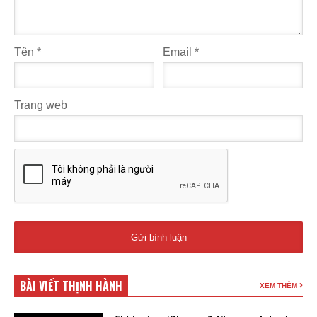
Tên
*
Email
*
Trang web
BÀI VIẾT THỊNH HÀNH
XEM THÊM