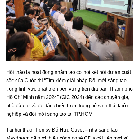
Hội thảo là hoạt động nhằm tạo cơ hội kết nối dự án xuất
sắc của Cuộc thi “Tìm kiếm giải pháp Đổi mới sáng tạo
trong lĩnh vực phát triển bền vững trên địa bàn Thành phố
Hồ Chí MInh năm 2024” (GIC 2024) đến các chuyên gia,
nhà đầu tư và đối tác chiến lược trong hệ sinh thái khởi
nghiệp và đổi mới sáng tạo tại TP.HCM.
Tại hội thảo, Tiến sỹ Đỗ Hữu Quyết – nhà sáng lập
Maxdream đã giới thiệu công nghệ CDIs cải tiến mới sử