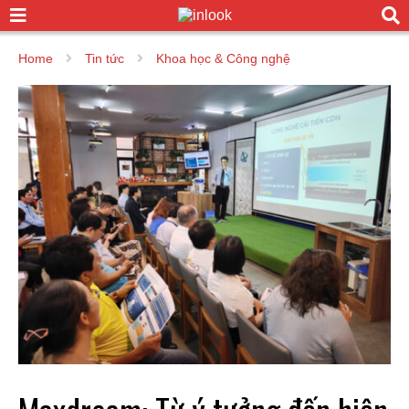
Home
Tin tức
Khoa học & Công nghệ