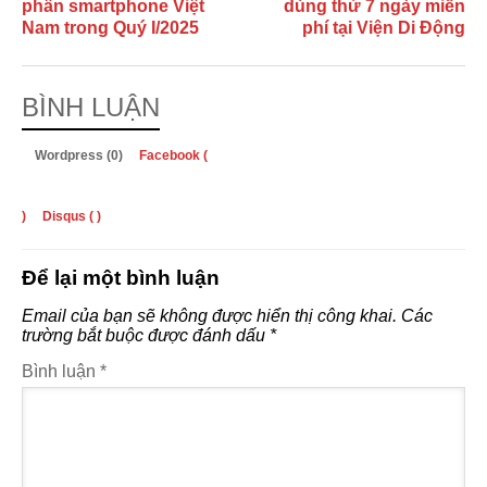
phần smartphone Việt
dùng thử 7 ngày miễn
Nam trong Quý I/2025
phí tại Viện Di Động
BÌNH LUẬN
Wordpress (0)
Facebook (
)
Disqus (
)
Để lại một bình luận
Email của bạn sẽ không được hiển thị công khai.
Các
trường bắt buộc được đánh dấu
*
Bình luận
*