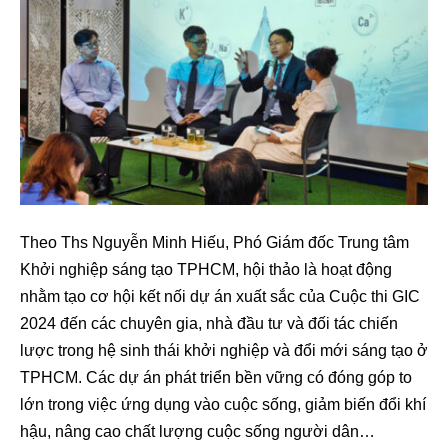
Theo Ths Nguyễn Minh Hiếu, Phó Giám đốc Trung tâm
Khởi nghiệp sáng tạo TPHCM, hội thảo là hoạt động
nhằm tạo cơ hội kết nối dự án xuất sắc của Cuộc thi GIC
2024 đến các chuyên gia, nhà đầu tư và đối tác chiến
lược trong hệ sinh thái khởi nghiệp và đổi mới sáng tạo ở
TPHCM. Các dự án phát triển bền vững có đóng góp to
lớn trong việc ứng dụng vào cuộc sống, giảm biến đổi khí
hậu, nâng cao chất lượng cuộc sống người dân…