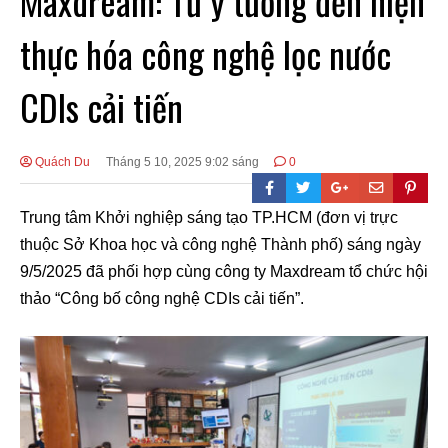
Maxdream: Từ ý tưởng đến hiện
thực hóa công nghệ lọc nước
CDIs cải tiến
Quách Du
Tháng 5 10, 2025 9:02 sáng
0
Trung tâm Khởi nghiệp sáng tạo TP.HCM (đơn vị trực
thuộc Sở Khoa học và công nghệ Thành phố) sáng ngày
9/5/2025 đã phối hợp cùng công ty Maxdream tổ chức hội
thảo “Công bố công nghệ CDIs cải tiến”.