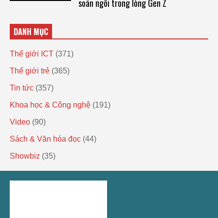
soán ngôi trong lòng Gen Z
DANH MỤC
Thế giới ICT
(371)
Thế giới trẻ
(365)
Tin tức
(357)
Khoa học & Công nghệ
(191)
Video
(90)
Sách & Văn hóa đọc
(44)
Showbiz
(35)