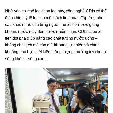
Nhờ vào cơ chế lọc chọn lọc này, công nghệ CDIs có thể
điều chỉnh tỷ lệ lọc ion một cách linh hoạt, đáp ứng nhu
cầu khác nhau của từng nguồn nước, từ nước giếng
khoan, nước máy đến nước nhiễm mặn. CDIs là bước
tiến đột phá giúp nâng cao chất lượng nước uống –
không chỉ sạch mà còn giữ khoáng tự nhiên và chỉnh
khoáng phù hợp, tiết kiệm năng lượng, hướng tới chuẩn
sống khỏe – sống xanh.