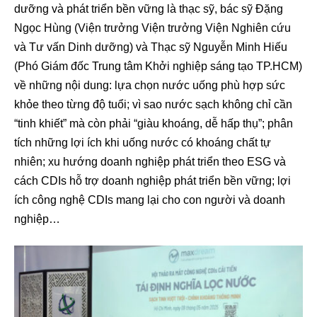
dưỡng và phát triển bền vững là thạc sỹ, bác sỹ Đặng
Ngọc Hùng (Viện trưởng Viện trưởng Viện Nghiên cứu
và Tư vấn Dinh dưỡng) và Thạc sỹ Nguyễn Minh Hiếu
(Phó Giám đốc Trung tâm Khởi nghiệp sáng tạo TP.HCM)
về những nội dung: lựa chọn nước uống phù hợp sức
khỏe theo từng độ tuổi; vì sao nước sạch không chỉ cần
“tinh khiết” mà còn phải “giàu khoáng, dễ hấp thụ”; phân
tích những lợi ích khi uống nước có khoáng chất tự
nhiên; xu hướng doanh nghiệp phát triển theo ESG và
cách CDIs hỗ trợ doanh nghiệp phát triển bền vững; lợi
ích công nghệ CDIs mang lại cho con người và doanh
nghiệp…