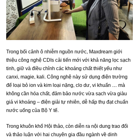
Trong bối cảnh ô nhiễm nguồn nước, Maxdream giới
thiệu công nghệ CDIs cải tiến mới với khả năng lọc sạch
tinh, giữ và điều chỉnh các khoáng chất thiết yếu như
canxi, magie, kali. Công nghệ này sử dụng điện trường
để loại bỏ ion và kim loại nặng, clo dư, vi khuẩn … mà
không cần hóa chất, đảm bảo nước vừa sạch vừa giàu
giá vi khoáng – điện giải tự nhiên, dễ hấp thụ đạt chuẩn
nước uống của Bộ Y tế.
Trong khuôn khổ Hội thảo, còn diễn ra nội dung trao đổi
và thảo luận với hai chuyên gia đầu ngành về dinh