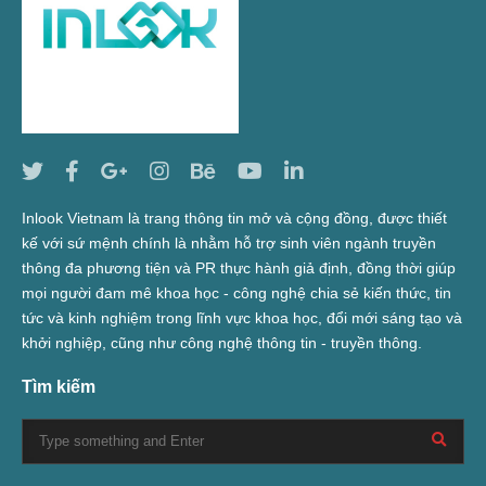
Inlook Vietnam là trang thông tin mở và cộng đồng, được thiết
kế với sứ mệnh chính là nhằm hỗ trợ sinh viên ngành truyền
thông đa phương tiện và PR thực hành giả định, đồng thời giúp
mọi người đam mê khoa học - công nghệ chia sẻ kiến thức, tin
tức và kinh nghiệm trong lĩnh vực khoa học, đổi mới sáng tạo và
khởi nghiệp, cũng như công nghệ thông tin - truyền thông.
Tìm kiếm