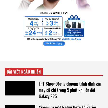
BÀI VIẾT NGẪU NHIÊN
FPT Shop: Độc lạ chương trình định giá
máy cũ chỉ trong 5 phút khi lên đời
Galaxy S25
Xiaomi ra mắt Redmi Note 14 Series,