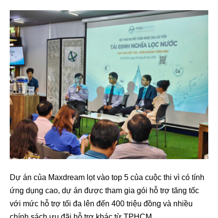
Dự án của Maxdream lọt vào top 5 của cuộc thi vì có tính
ứng dụng cao, dự án được tham gia gói hỗ trợ tăng tốc
với mức hỗ trợ tối đa lên đến 400 triệu đồng và nhiều
chính sách ưu đãi hỗ trợ khác từ TPHCM.