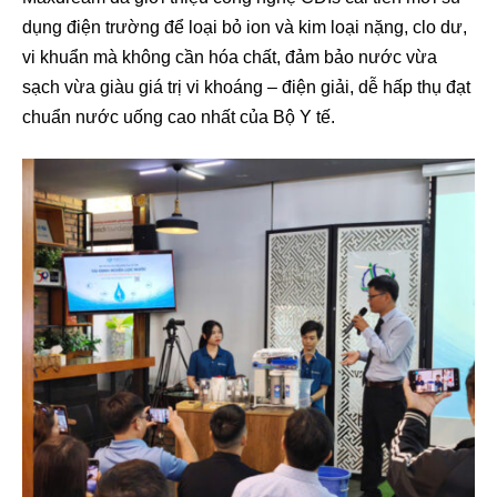
dụng điện trường để loại bỏ ion và kim loại nặng, clo dư,
vi khuẩn mà không cần hóa chất, đảm bảo nước vừa
sạch vừa giàu giá trị vi khoáng – điện giải, dễ hấp thụ đạt
chuẩn nước uống cao nhất của Bộ Y tế.