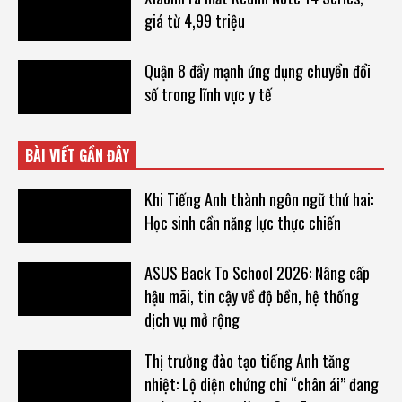
giá từ 4,99 triệu
Quận 8 đẩy mạnh ứng dụng chuyển đổi
số trong lĩnh vực y tế
BÀI VIẾT GẦN ĐÂY
Khi Tiếng Anh thành ngôn ngữ thứ hai:
Học sinh cần năng lực thực chiến
ASUS Back To School 2026: Nâng cấp
hậu mãi, tin cậy về độ bền, hệ thống
dịch vụ mở rộng
Thị trường đào tạo tiếng Anh tăng
nhiệt: Lộ diện chứng chỉ “chân ái” đang