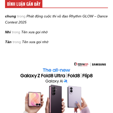
BÌNH LUẬN GẦN ĐÂY
chung
trong
Phát động cuộc thi vũ đạo Rhythm GLOW – Dance
Contest 2025
Nhi
trong
Tên xưa gọi nhớ
Tân
trong
Tên xưa gọi nhớ