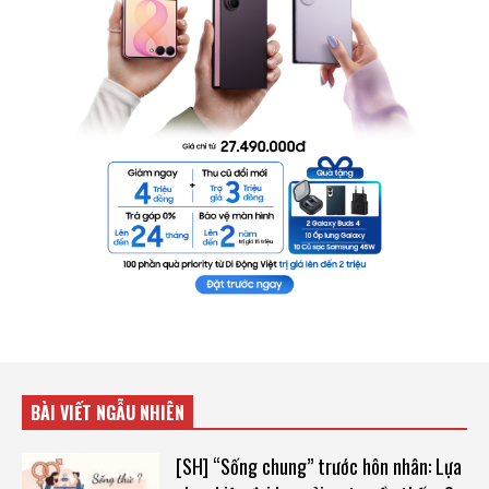
BÀI VIẾT NGẪU NHIÊN
[SH] “Sống chung” trước hôn nhân: Lựa