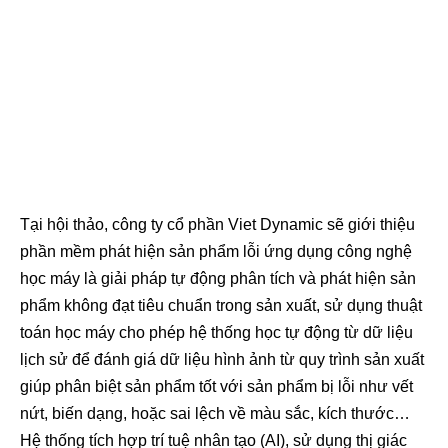
Tại hội thảo, công ty cổ phần Viet Dynamic sẽ giới thiệu
phần mềm phát hiện sản phẩm lỗi ứng dụng công nghệ
học máy là giải pháp tự động phân tích và phát hiện sản
phẩm không đạt tiêu chuẩn trong sản xuất, sử dụng thuật
toán học máy cho phép hệ thống học tự động từ dữ liệu
lịch sử để đánh giá dữ liệu hình ảnh từ quy trình sản xuất
giúp phân biệt sản phẩm tốt với sản phẩm bị lỗi như vết
nứt, biến dạng, hoặc sai lệch về màu sắc, kích thước…
Hệ thống tích hợp trí tuệ nhân tạo (AI), sử dụng thị giác