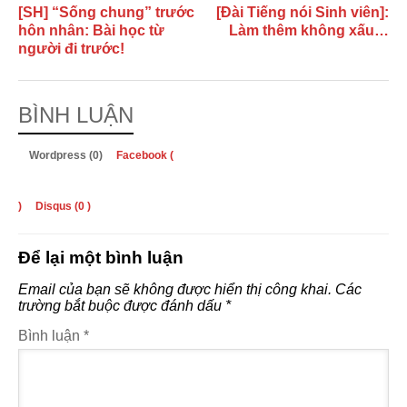
[SH] “Sống chung” trước
[Đài Tiếng nói Sinh viên]:
hôn nhân: Bài học từ
Làm thêm không xấu…
người đi trước!
BÌNH LUẬN
Wordpress (0)
Facebook (
)
Disqus (
0
)
Để lại một bình luận
Email của bạn sẽ không được hiển thị công khai.
Các
trường bắt buộc được đánh dấu
*
Bình luận
*