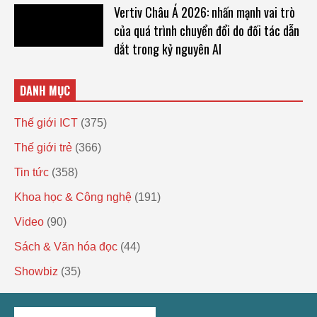
Vertiv Châu Á 2026: nhấn mạnh vai trò
của quá trình chuyển đổi do đối tác dẫn
dắt trong kỷ nguyên AI
DANH MỤC
Thế giới ICT
(375)
Thế giới trẻ
(366)
Tin tức
(358)
Khoa học & Công nghệ
(191)
Video
(90)
Sách & Văn hóa đọc
(44)
Showbiz
(35)