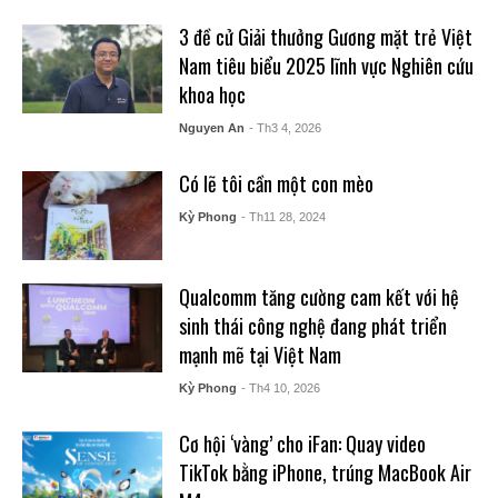
3 đề cử Giải thưởng Gương mặt trẻ Việt
Nam tiêu biểu 2025 lĩnh vực Nghiên cứu
khoa học
Nguyen An
- Th3 4, 2026
Có lẽ tôi cần một con mèo
Kỳ Phong
- Th11 28, 2024
Qualcomm tăng cường cam kết với hệ
sinh thái công nghệ đang phát triển
mạnh mẽ tại Việt Nam
Kỳ Phong
- Th4 10, 2026
Cơ hội ‘vàng’ cho iFan: Quay video
TikTok bằng iPhone, trúng MacBook Air