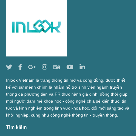
Inlook Vietnam là trang thông tin mở và cộng đồng, được thiết
kế với sứ mệnh chính là nhằm hỗ trợ sinh viên ngành truyền
thông đa phương tiện và PR thực hành giả định, đồng thời giúp
mọi người đam mê khoa học - công nghệ chia sẻ kiến thức, tin
tức và kinh nghiệm trong lĩnh vực khoa học, đổi mới sáng tạo và
khởi nghiệp, cũng như công nghệ thông tin - truyền thông.
Tìm kiếm