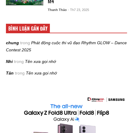
M4
Thanh Thảo
- Th7 23, 2025
BÌNH LUẬN GẦN ĐÂY
chung
trong
Phát động cuộc thi vũ đạo Rhythm GLOW – Dance
Contest 2025
Nhi
trong
Tên xưa gọi nhớ
Tân
trong
Tên xưa gọi nhớ