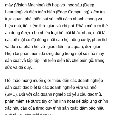
máy (Vision Machine) kết hợp với học sâu (Deep
Learning) và điện toán biên (Edge Computing) kiểm tra
trực quan, phát hiện sai sót một cách nhanh chóng và
hiệu quả, tiết kiệm thời gian và chi phí. Phần mềm có thể
áp dụng được cho nhiều loại bề mặt khác nhau, nhất là
các bề mặt có độ đồng nhất cao hệ thống xử lý, phân tích
và đưa ra phản hồi với giao diện trực quan, đơn giản.
Hiện tại phần mềm đã ứng dụng trong một số nhà máy
sản xuất và lắp ráp linh kiện điện tử, chế biến gỗ, trang
sức và đá quý…
Hội thảo mong muốn giới thiệu đến các doanh nghiệp
sản xuất, đặc biệt là các doanh nghiệp vừa và nhỏ
(SME). Đối với các doanh nghiệp có yêu cầu đặc thù,
phần mềm sẽ được tùy chỉnh linh hoạt để đáp ứng chính
xác nhu cầu của từng quy trình sản xuất, đảm bảo hiệu