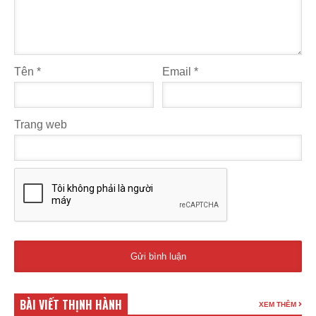
Tên
*
Email
*
Trang web
BÀI VIẾT THỊNH HÀNH
XEM THÊM