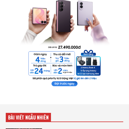
BÀI VIẾT NGẪU NHIÊN