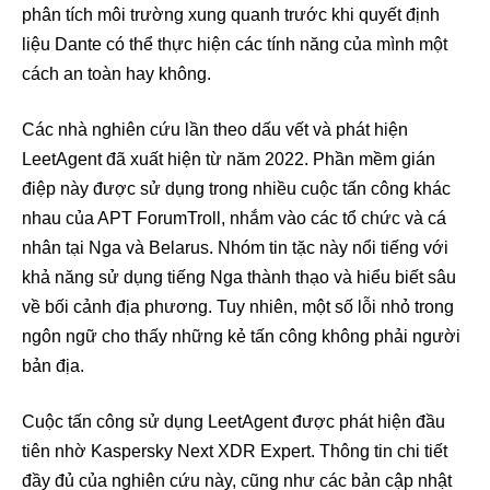
phân tích môi trường xung quanh trước khi quyết định
liệu Dante có thể thực hiện các tính năng của mình một
cách an toàn hay không.
Các nhà nghiên cứu lần theo dấu vết và phát hiện
LeetAgent đã xuất hiện từ năm 2022. Phần mềm gián
điệp này được sử dụng trong nhiều cuộc tấn công khác
nhau của APT ForumTroll, nhắm vào các tổ chức và cá
nhân tại Nga và Belarus. Nhóm tin tặc này nổi tiếng với
khả năng sử dụng tiếng Nga thành thạo và hiểu biết sâu
về bối cảnh địa phương. Tuy nhiên, một số lỗi nhỏ trong
ngôn ngữ cho thấy những kẻ tấn công không phải người
bản địa.
Cuộc tấn công sử dụng LeetAgent được phát hiện đầu
tiên nhờ Kaspersky Next XDR Expert. Thông tin chi tiết
đầy đủ của nghiên cứu này, cũng như các bản cập nhật