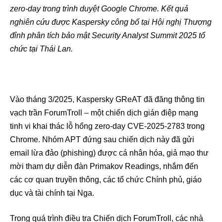
zero-day trong trình duyệt Google Chrome. Kết quả
nghiên cứu được Kaspersky công bố tại Hội nghị Thượng
đỉnh phân tích bảo mật Security Analyst Summit 2025 tổ
chức tại Thái Lan.
Vào tháng 3/2025, Kaspersky GReAT đã đăng thông tin
vạch trần ForumTroll – một chiến dịch gián điệp mạng
tinh vi khai thác lỗ hổng zero-day CVE-2025-2783 trong
Chrome. Nhóm APT đứng sau chiến dịch này đã gửi
email lừa đảo (phishing) được cá nhân hóa, giả mạo thư
mời tham dự diễn đàn Primakov Readings, nhắm đến
các cơ quan truyền thông, các tổ chức Chính phủ, giáo
dục và tài chính tại Nga.
Trong quá trình điều tra Chiến dịch ForumTroll, các nhà