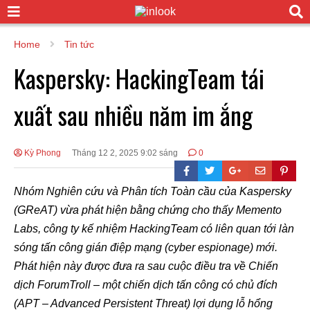
Home
Tin tức
Kaspersky: HackingTeam tái
xuất sau nhiều năm im ắng
Kỳ Phong
Tháng 12 2, 2025 9:02 sáng
0
Nhóm Nghiên cứu và Phân tích Toàn cầu của Kaspersky
(GReAT) vừa phát hiện bằng chứng cho thấy Memento
Labs, công ty kế nhiệm HackingTeam có liên quan tới làn
sóng tấn công gián điệp mạng (cyber espionage) mới.
Phát hiện này được đưa ra sau cuộc điều tra về Chiến
dịch ForumTroll – một chiến dịch tấn công có chủ đích
(APT – Advanced Persistent Threat) lợi dụng lỗ hổng