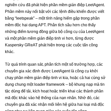
nghiên cứu đã phát hiện phần mềm gián điệp LeetAgent.
Phần mềm này nổi bật với các lệnh điều khiển được viết
bằng “leetspeak” – một tính năng hiếm gặp trong phần
mềm độc hại dạng APT. Phân tích sâu hơn cho thấy
những điểm tương đồng giữa bộ công cụ của LeetAgent
và một phần mềm gián điệp tinh vi hơn, từng được
Kaspersky GReAT phát hiện trong các cuộc tấn công
khác.
Từ quá trình quan sát, phân tích một số trường hợp, các
chuyên gia xác định được LeetAgent là công cụ khởi
chạy phần mềm gián điệp tinh vi kia, hoặc cả hai cùng sử
dụng chung một loader framework – bộ khung nạp mà tin
tặc dùng để tải, kích hoạt hoặc triển khai các thành phần
mã độc khác vào hệ thống của nạn nhân. Nhờ đó, các
chuyên gia đã xác nhận mối liên hệ giữa hai loại mã độc