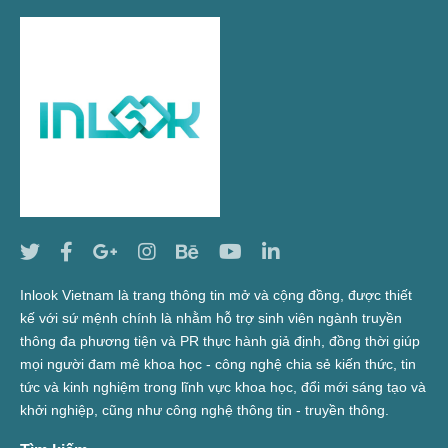
Inlook Vietnam là trang thông tin mở và cộng đồng, được thiết
kế với sứ mệnh chính là nhằm hỗ trợ sinh viên ngành truyền
thông đa phương tiện và PR thực hành giả định, đồng thời giúp
mọi người đam mê khoa học - công nghệ chia sẻ kiến thức, tin
tức và kinh nghiệm trong lĩnh vực khoa học, đổi mới sáng tạo và
khởi nghiệp, cũng như công nghệ thông tin - truyền thông.