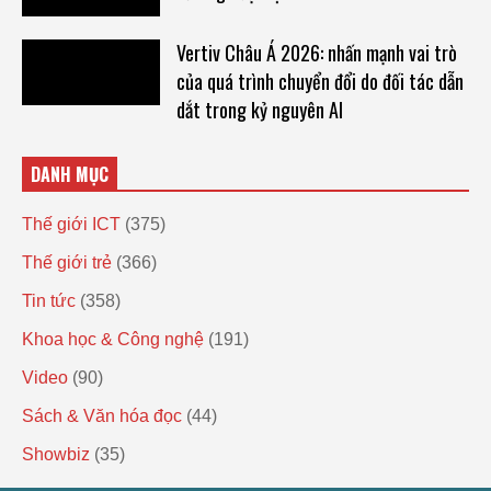
Vertiv Châu Á 2026: nhấn mạnh vai trò
của quá trình chuyển đổi do đối tác dẫn
dắt trong kỷ nguyên AI
DANH MỤC
Thế giới ICT
(375)
Thế giới trẻ
(366)
Tin tức
(358)
Khoa học & Công nghệ
(191)
Video
(90)
Sách & Văn hóa đọc
(44)
Showbiz
(35)