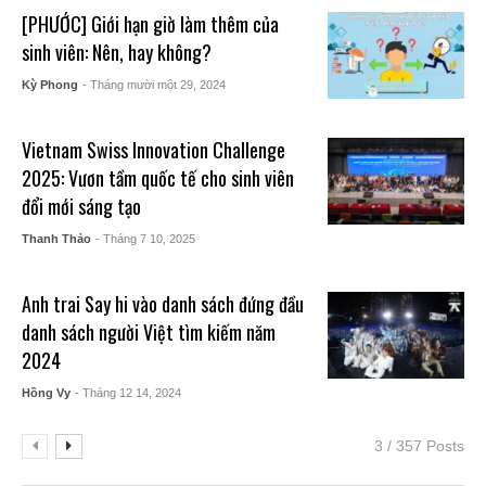
[PHƯỚC] Giới hạn giờ làm thêm của
sinh viên: Nên, hay không?
Kỳ Phong
- Tháng mười một 29, 2024
Vietnam Swiss Innovation Challenge
2025: Vươn tầm quốc tế cho sinh viên
đổi mới sáng tạo
Thanh Thảo
- Tháng 7 10, 2025
Anh trai Say hi vào danh sách đứng đầu
danh sách người Việt tìm kiếm năm
2024
Hồng Vy
- Tháng 12 14, 2024
3 / 357 Posts