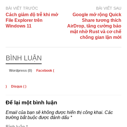
BÀI VIẾT TRƯỚC
BÀI VIẾT SAU
Cách giảm độ trễ khi mở
Google mở rộng Quick
File Explorer trên
Share tương thích
Windows 11
AirDrop, tăng cường bảo
mật nhờ Rust và cơ chế
chống gian lận mới
BÌNH LUẬN
Wordpress (0)
Facebook (
)
Disqus (
)
Để lại một bình luận
Email của bạn sẽ không được hiển thị công khai.
Các
trường bắt buộc được đánh dấu
*
Bình luận
*