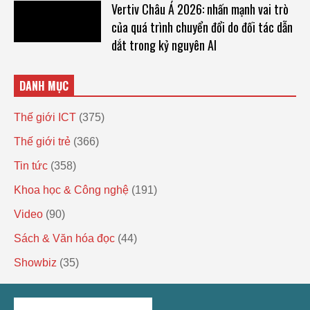
Vertiv Châu Á 2026: nhấn mạnh vai trò
của quá trình chuyển đổi do đối tác dẫn
dắt trong kỷ nguyên AI
DANH MỤC
Thế giới ICT
(375)
Thế giới trẻ
(366)
Tin tức
(358)
Khoa học & Công nghệ
(191)
Video
(90)
Sách & Văn hóa đọc
(44)
Showbiz
(35)