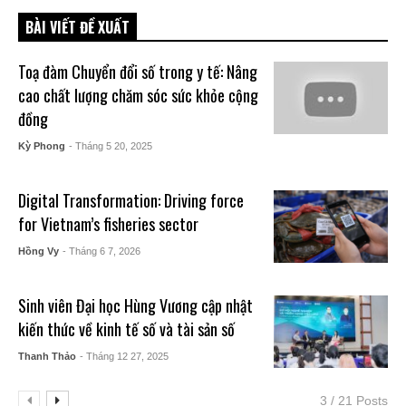
BÀI VIẾT ĐỀ XUẤT
Toạ đàm Chuyển đổi số trong y tế: Nâng
cao chất lượng chăm sóc sức khỏe cộng
đồng
Kỳ Phong
- Tháng 5 20, 2025
Digital Transformation: Driving force
for Vietnam’s fisheries sector
Hồng Vy
- Tháng 6 7, 2026
Sinh viên Đại học Hùng Vương cập nhật
kiến thức về kinh tế số và tài sản số
Thanh Thảo
- Tháng 12 27, 2025
3 / 21 Posts