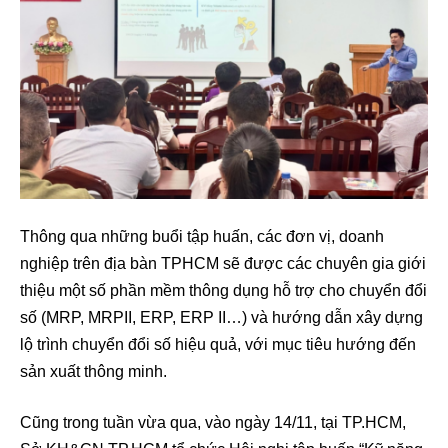
Thông qua những buổi tập huấn, các đơn vị, doanh
nghiệp trên địa bàn TPHCM sẽ được các chuyên gia giới
thiệu một số phần mềm thông dụng hỗ trợ cho chuyển đổi
số (MRP, MRPII, ERP, ERP II…) và hướng dẫn xây dựng
lộ trình chuyển đổi số hiệu quả, với mục tiêu hướng đến
sản xuất thông minh.
Cũng trong tuần vừa qua, vào ngày 14/11, tại TP.HCM,