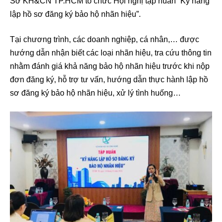
Sở KH&CN TP.HCM tổ chức Hội nghị tập huấn “Kỹ năng
lập hồ sơ đăng ký bảo hộ nhãn hiệu”.
Tại chương trình, các doanh nghiệp, cá nhân,… được
hướng dẫn nhận biết các loại nhãn hiệu, tra cứu thông tin
nhằm đánh giá khả năng bảo hộ nhãn hiệu trước khi nộp
đơn đăng ký, hỗ trợ tư vấn, hướng dẫn thực hành lập hồ
sơ đăng ký bảo hộ nhãn hiệu, xử lý tình huống…