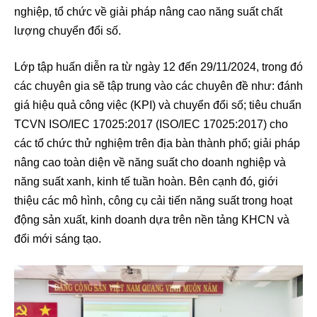
nghiệp, tổ chức về giải pháp nâng cao năng suất chất
lượng chuyển đổi số.
Lớp tập huấn diễn ra từ ngày 12 đến 29/11/2024, trong đó
các chuyên gia sẽ tập trung vào các chuyên đề như: đánh
giá hiệu quả công việc (KPI) và chuyển đổi số; tiêu chuẩn
TCVN ISO/IEC 17025:2017 (ISO/IEC 17025:2017) cho
các tổ chức thử nghiệm trên địa bàn thành phố; giải pháp
nâng cao toàn diện về năng suất cho doanh nghiệp và
năng suất xanh, kinh tế tuần hoàn. Bên cạnh đó, giới
thiệu các mô hình, công cụ cải tiến năng suất trong hoạt
động sản xuất, kinh doanh dựa trên nền tảng KHCN và
đổi mới sáng tạo.