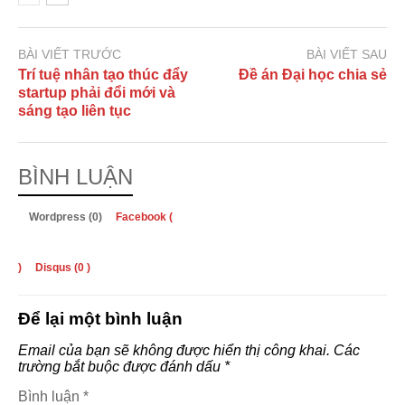
BÀI VIẾT TRƯỚC
BÀI VIẾT SAU
Trí tuệ nhân tạo thúc đẩy
Đề án Đại học chia sẻ
startup phải đổi mới và
sáng tạo liên tục
BÌNH LUẬN
Wordpress (0)
Facebook (
)
Disqus (
0
)
Để lại một bình luận
Email của bạn sẽ không được hiển thị công khai.
Các
trường bắt buộc được đánh dấu
*
Bình luận
*