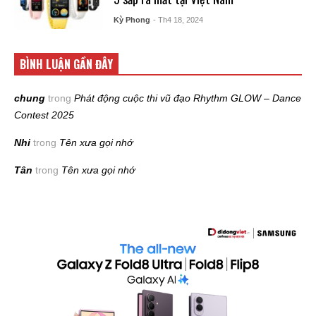
Kỳ Phong
- Th4 18, 2024
BÌNH LUẬN GẦN ĐÂY
chung
trong
Phát động cuộc thi vũ đạo Rhythm GLOW – Dance
Contest 2025
Nhi
trong
Tên xưa gọi nhớ
Tân
trong
Tên xưa gọi nhớ