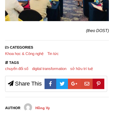
(theo DOST)
CATEGORIES
Khoa học & Công nghệ
Tin tức
TAGS
chuyển đổi số
digital transformation
sở hữu trí tuệ
Share This
AUTHOR
Hồng Vy