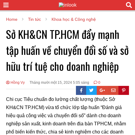
Home
Tin tức
Khoa học & Công nghệ
Sở KH&CN TP.HCM đẩy mạnh
tập huấn về chuyển đổi số và sở
hữu trí tuệ cho doanh nghiệp
Hồng Vy
Tháng mười một 15, 2024 5:05 sáng
0
Chi cục Tiêu chuẩn đo lường chất lượng (thuộc Sở
KH&CN TP.HCM) vừa tổ chức lớp tập huấn “Đánh giá
hiệu quả công việc và chuyển đổi số” dành cho doanh
nghiệp sản xuất, kinh doanh trên địa bàn TPHCM, nhằm
phổ biến kiến thức, chia sẻ kinh nghiệm cho các doanh