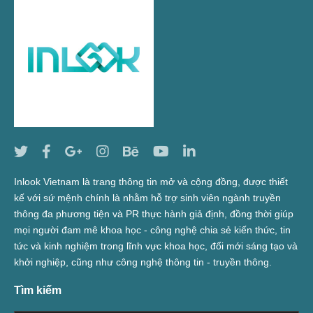
Inlook Vietnam là trang thông tin mở và cộng đồng, được thiết
kế với sứ mệnh chính là nhằm hỗ trợ sinh viên ngành truyền
thông đa phương tiện và PR thực hành giả định, đồng thời giúp
mọi người đam mê khoa học - công nghệ chia sẻ kiến thức, tin
tức và kinh nghiệm trong lĩnh vực khoa học, đổi mới sáng tạo và
khởi nghiệp, cũng như công nghệ thông tin - truyền thông.
Tìm kiếm