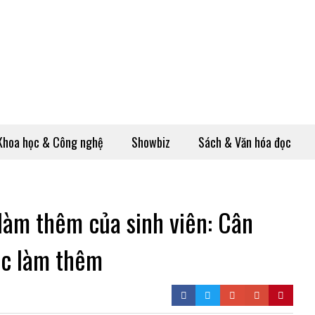
Khoa học & Công nghệ
Showbiz
Sách & Văn hóa đọc
 làm thêm của sinh viên: Cân
ệc làm thêm