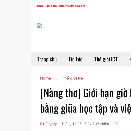
Email: inlookvietnam@gmail.com
Trang chủ
Tin tức
Thế giới ICT
Home
Thế giới trẻ
[Nàng thơ] Giới hạn giờ
bằng giữa học tập và vi
Hồng Vy
Tháng 12 25, 2024 7:16 chiều
0