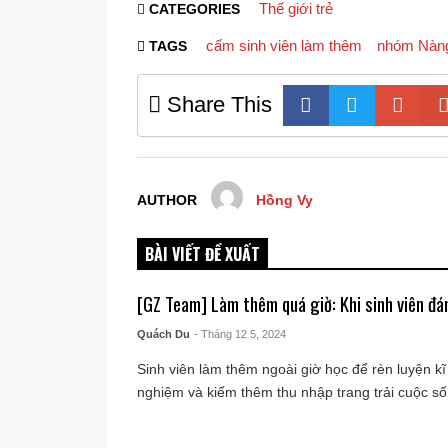
Thế giới trẻ
CATEGORIES
cấm sinh viên làm thêm
nhóm Nàn
TAGS
Share This
AUTHOR
Hồng Vy
BÀI VIẾT ĐỀ XUẤT
[GZ Team] Làm thêm quá giờ: Khi sinh viên đá
Quách Du
- Tháng 12 5, 2024
Sinh viên làm thêm ngoài giờ học để rèn luyện kĩ 
nghiệm và kiếm thêm thu nhập trang trải cuộc sốn