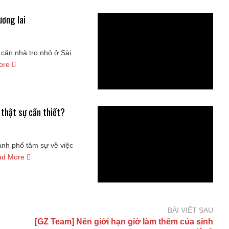
ương lai
 căn nhà trọ nhỏ ở Sài
ore
 thật sự cần thiết?
hành phố tâm sự về việc
ad More
BÀI VIẾT SAU
[GZ Team] Nên giới hạn giờ làm thêm của sinh