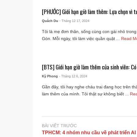
[PHƯỚC] Giới hạn giờ làm thêm: Lựa chọn vì t
Quách Du
- Tháng 12 17, 2024
Tôi là mẹ đơn thân, sống cùng con gái nhỏ trong
Gòn. Mỗi ngày, tôi làm việc quần quật ...
Read M
[BTS] Giới hạn giờ làm thêm của sinh viên: Có
Kỳ Phong
- Tháng 12 6, 2024
Gần đây, tôi hay nghe cháu trai đang học trên t
làm thêm của mình. Tôi thật sự không biết ...
Re
BÀI VIẾT TRƯỚC
TPHCM: 4 nhóm nhu cầu về phát triển AI