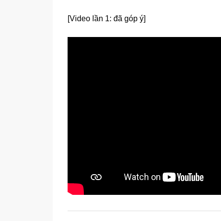
[Video lần 1: đã góp ý]