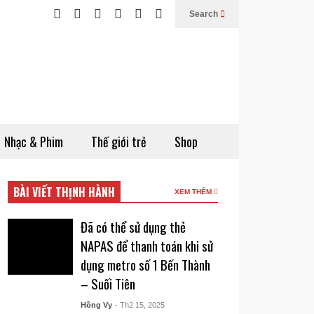
Search
Nhạc & Phim
Thế giới trẻ
Shop
BÀI VIẾT THỊNH HÀNH
XEM THÊM
Đã có thể sử dụng thẻ
NAPAS để thanh toán khi sử
dụng metro số 1 Bến Thành
– Suối Tiên
Hồng Vy
- Th2 15, 2025