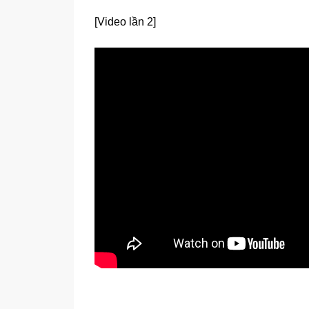
[Video lần 2]