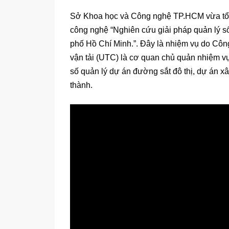
Sở Khoa học và Công nghệ TP.HCM vừa tổ 
công nghệ “Nghiên cứu giải pháp quản lý s
phố Hồ Chí Minh.”. Đây là nhiệm vụ do Công
vận tải (UTC) là cơ quan chủ quản nhiệm vụ
số quản lý dự án đường sắt đô thị, dự án x
thành.