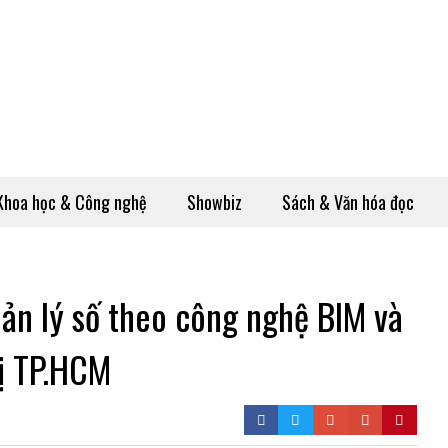
Khoa học & Công nghệ
Showbiz
Sách & Văn hóa đọc
ản lý số theo công nghệ BIM và
hị TP.HCM