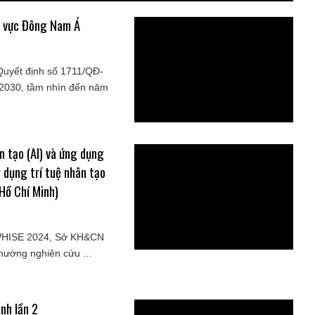
u vực Đông Nam Á
uyết định số 1711/QĐ-
2030, tầm nhìn đến năm
n tạo (AI) và ứng dụng
 dụng trí tuệ nhân tạo
 Hồ Chí Minh)
 WHISE 2024, Sở KH&CN
hướng nghiên cứu ...
nh lần 2