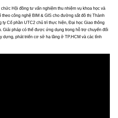
chức Hội đồng tư vấn nghiệm thu nhiệm vụ khoa học và
ố theo công nghệ BIM & GIS cho đường sắt đô thị Thành
 ty Cổ phần UTC2 chủ trì thực hiện, Đại học Giao thông
. Giải pháp có thể được ứng dụng trong hỗ trợ chuyển đổi
ây dựng, phát triển cơ sở hạ tầng ở TP.HCM và các tỉnh