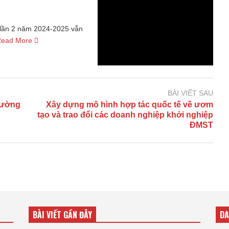
h lần 2 năm 2024-2025 vẫn
Read More
BÀI VIẾT SAU
 Đường
Xây dựng mô hình hợp tác quốc tế về ươm
tạo và trao đổi các doanh nghiệp khởi nghiệp
ĐMST
BÀI VIẾT GẦN ĐÂY
D