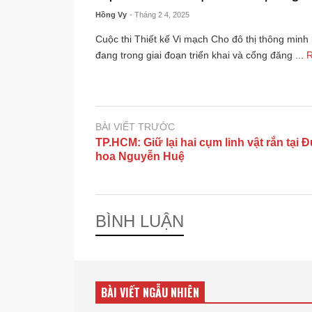
Hồng Vy
- Tháng 2 4, 2025
Cuộc thi Thiết kế Vi mạch Cho đô thị thông min
đang trong giai đoạn triển khai và cổng đăng ...
BÀI VIẾT TRƯỚC
TP.HCM: Giữ lại hai cụm linh vật rắn tại
hoa Nguyễn Huệ
BÌNH LUẬN
BÀI VIẾT NGẪU NHIÊN