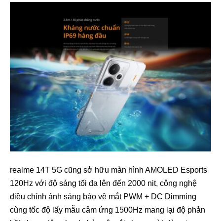
realme 14T 5G cũng sở hữu màn hình AMOLED Esports
120Hz với độ sáng tối đa lên đến 2000 nit, công nghệ
điều chỉnh ánh sáng bảo vệ mắt PWM + DC Dimming
cùng tốc độ lấy mẫu cảm ứng 1500Hz mang lại độ phản