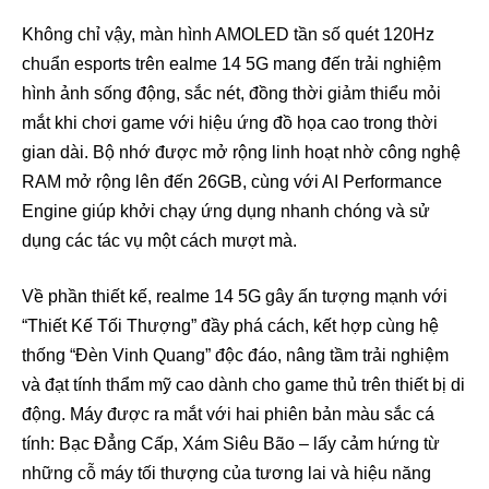
Không chỉ vậy, màn hình AMOLED tần số quét 120Hz
chuẩn esports trên ealme 14 5G mang đến trải nghiệm
hình ảnh sống động, sắc nét, đồng thời giảm thiểu mỏi
mắt khi chơi game với hiệu ứng đồ họa cao trong thời
gian dài. Bộ nhớ được mở rộng linh hoạt nhờ công nghệ
RAM mở rộng lên đến 26GB, cùng với AI Performance
Engine giúp khởi chạy ứng dụng nhanh chóng và sử
dụng các tác vụ một cách mượt mà.
Về phần thiết kế, realme 14 5G gây ấn tượng mạnh với
“Thiết Kế Tối Thượng” đầy phá cách, kết hợp cùng hệ
thống “Đèn Vinh Quang” độc đáo, nâng tầm trải nghiệm
và đạt tính thẩm mỹ cao dành cho game thủ trên thiết bị di
động. Máy được ra mắt với hai phiên bản màu sắc cá
tính: Bạc Đẳng Cấp, Xám Siêu Bão – lấy cảm hứng từ
những cỗ máy tối thượng của tương lai và hiệu năng