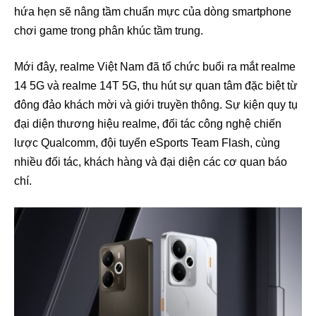
hứa hẹn sẽ nâng tầm chuẩn mực của dòng smartphone
chơi game trong phân khúc tầm trung.
Mới đây, realme Việt Nam đã tổ chức buổi ra mắt realme
14 5G và realme 14T 5G, thu hút sự quan tâm đặc biệt từ
đông đảo khách mời và giới truyền thông. Sự kiện quy tụ
đại diện thương hiệu realme, đối tác công nghệ chiến
lược Qualcomm, đội tuyển eSports Team Flash, cùng
nhiều đối tác, khách hàng và đại diện các cơ quan báo
chí.