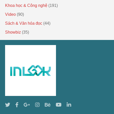
Khoa học & Công nghệ
(191)
Video
(90)
Sách & Văn hóa đọc
(44)
Showbiz
(35)