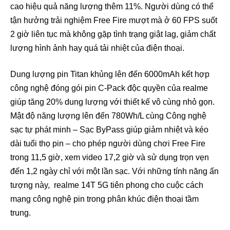
cao hiệu quả năng lượng thêm 11%. Người dùng có thể
tận hưởng trải nghiệm Free Fire mượt mà ở 60 FPS suốt
2 giờ liên tục mà không gặp tình trạng giật lag, giảm chất
lượng hình ảnh hay quá tải nhiệt của điện thoại.
Dung lượng pin Titan khủng lên đến 6000mAh kết hợp
công nghệ đóng gói pin C-Pack độc quyền của realme
giúp tăng 20% dung lượng với thiết kế vô cùng nhỏ gọn.
Mật độ năng lượng lên đến 780Wh/L cùng Công nghệ
sạc tự phát minh – Sạc ByPass giúp giảm nhiệt và kéo
dài tuổi thọ pin – cho phép người dùng chơi Free Fire
trong 11,5 giờ, xem video 17,2 giờ và sử dụng trọn vẹn
đến 1,2 ngày chỉ với một lần sạc. Với những tính năng ấn
tượng này, realme 14T 5G tiên phong cho cuộc cách
mạng công nghệ pin trong phân khúc điện thoại tầm
trung.