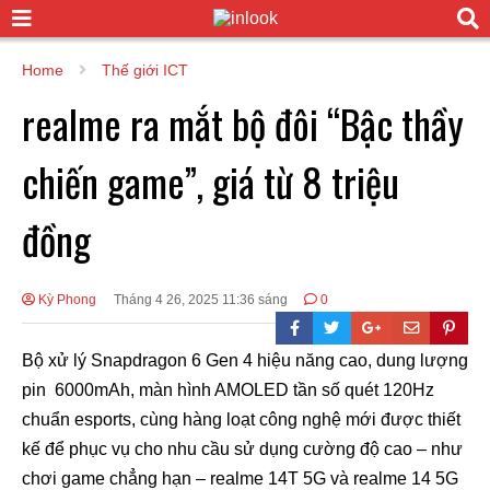
Home
Thế giới ICT
realme ra mắt bộ đôi “Bậc thầy
chiến game”, giá từ 8 triệu
đồng
Kỳ Phong
Tháng 4 26, 2025 11:36 sáng
0
Bộ xử lý Snapdragon 6 Gen 4 hiệu năng cao, dung lượng
pin 6000mAh, màn hình AMOLED tần số quét 120Hz
chuẩn esports, cùng hàng loạt công nghệ mới được thiết
kế để phục vụ cho nhu cầu sử dụng cường độ cao – như
chơi game chẳng hạn – realme 14T 5G và realme 14 5G