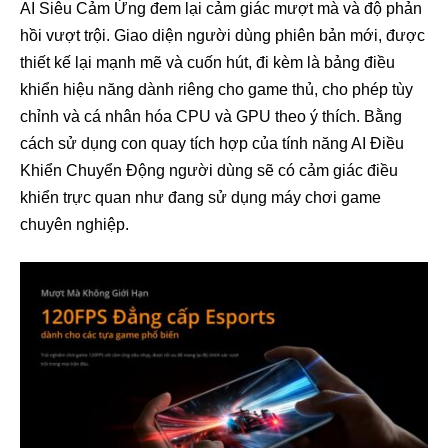
AI Siêu Cảm Ứng đem lại cảm giác mượt mà và độ phản
hồi vượt trội. Giao diện người dùng phiên bản mới, được
thiết kế lại mạnh mẽ và cuốn hút, đi kèm là bảng điều
khiển hiệu năng dành riêng cho game thủ, cho phép tùy
chỉnh và cá nhân hóa CPU và GPU theo ý thích. Bằng
cách sử dụng con quay tích hợp của tính năng AI Điều
Khiển Chuyển Động người dùng sẽ có cảm giác điều
khiển trực quan như đang sử dụng máy chơi game
chuyên nghiệp.