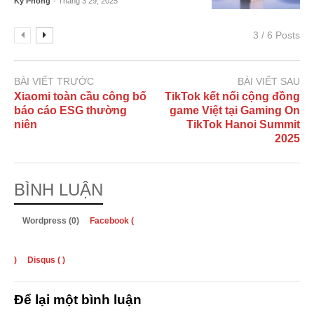
Kỳ Phong
- Tháng 3 29, 2025
3 / 6 Posts
BÀI VIẾT TRƯỚC
BÀI VIẾT SAU
Xiaomi toàn cầu công bố
TikTok kết nối cộng đồng
báo cáo ESG thường
game Việt tại Gaming On
niên
TikTok Hanoi Summit
2025
BÌNH LUẬN
Wordpress (0)
Facebook (
)
Disqus (
)
Để lại một bình luận