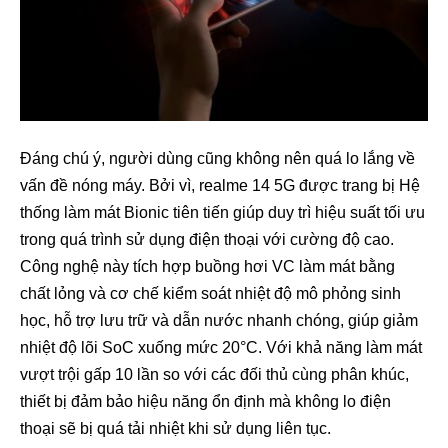
Đáng chú ý, người dùng cũng không nên quá lo lắng về
vấn đề nóng máy. Bởi vì, realme 14 5G được trang bị Hệ
thống làm mát Bionic tiên tiến giúp duy trì hiệu suất tối ưu
trong quá trình sử dụng điện thoại với cường độ cao.
Công nghệ này tích hợp buồng hơi VC làm mát bằng
chất lỏng và cơ chế kiểm soát nhiệt độ mô phỏng sinh
học, hỗ trợ lưu trữ và dẫn nước nhanh chóng, giúp giảm
nhiệt độ lõi SoC xuống mức 20°C. Với khả năng làm mát
vượt trội gấp 10 lần so với các đối thủ cùng phân khúc,
thiết bị đảm bảo hiệu năng ổn định mà không lo điện
thoại sẽ bị quá tải nhiệt khi sử dụng liên tục.