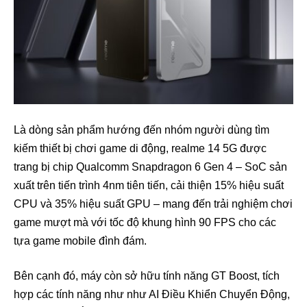
Là dòng sản phẩm hướng đến nhóm người dùng tìm
kiếm thiết bị chơi game di động, realme 14 5G được
trang bị chip Qualcomm Snapdragon 6 Gen 4 – SoC sản
xuất trên tiến trình 4nm tiên tiến, cải thiện 15% hiệu suất
CPU và 35% hiệu suất GPU – mang đến trải nghiệm chơi
game mượt mà với tốc độ khung hình 90 FPS cho các
tựa game mobile đình đám.
Bên cạnh đó, máy còn sở hữu tính năng GT Boost, tích
hợp các tính năng như như AI Điều Khiển Chuyển Động,