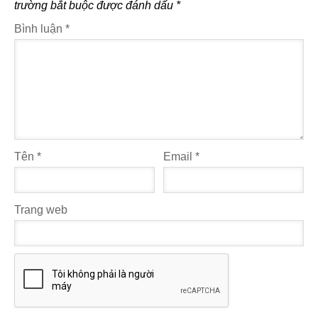
trường bắt buộc được đánh dấu
*
Bình luận
*
Tên
*
Email
*
Trang web