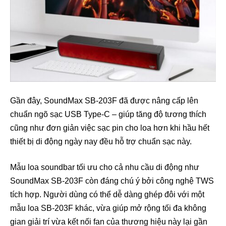
Gần đây, SoundMax SB-203F đã được nâng cấp lên
chuẩn ngõ sạc USB Type-C – giúp tăng độ tương thích
cũng như đơn giản việc sạc pin cho loa hơn khi hầu hết
thiết bị di động ngày nay đều hỗ trợ chuẩn sạc này.
Mẫu loa soundbar tối ưu cho cả nhu cầu di động như
SoundMax SB-203F còn đáng chú ý bởi công nghệ TWS
tích hợp. Người dùng có thể dễ dàng ghép đôi với một
mẫu loa SB-203F khác, vừa giúp mở rộng tối đa không
gian giải trí vừa kết nối fan của thương hiệu này lại gần