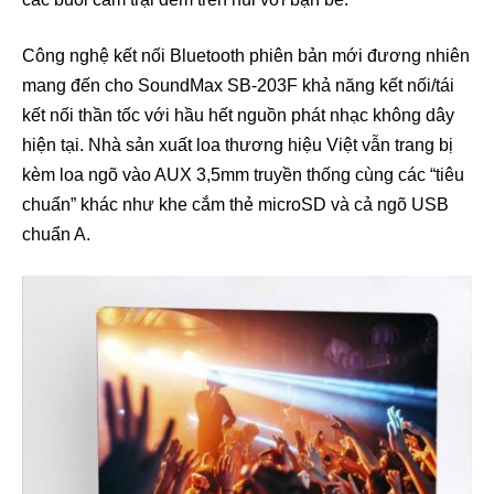
Công nghệ kết nối Bluetooth phiên bản mới đương nhiên
mang đến cho SoundMax SB-203F khả năng kết nối/tái
kết nối thần tốc với hầu hết nguồn phát nhạc không dây
hiện tại. Nhà sản xuất loa thương hiệu Việt vẫn trang bị
kèm loa ngõ vào AUX 3,5mm truyền thống cùng các “tiêu
chuẩn” khác như khe cắm thẻ microSD và cả ngõ USB
chuẩn A.