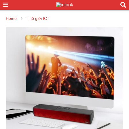
Home
Thế giới ICT