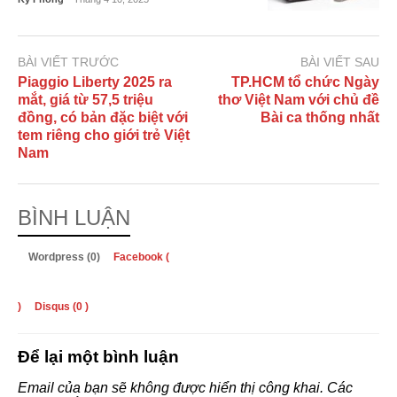
BÀI VIẾT TRƯỚC
BÀI VIẾT SAU
Piaggio Liberty 2025 ra
TP.HCM tổ chức Ngày
mắt, giá từ 57,5 triệu
thơ Việt Nam với chủ đề
đồng, có bản đặc biệt với
Bài ca thống nhất
tem riêng cho giới trẻ Việt
Nam
BÌNH LUẬN
Wordpress (0)
Facebook (
)
Disqus (
0
)
Để lại một bình luận
Email của bạn sẽ không được hiển thị công khai.
Các