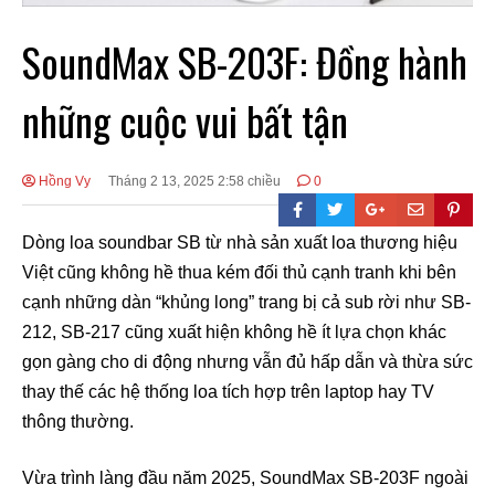
SoundMax SB-203F: Đồng hành
những cuộc vui bất tận
Hồng Vy
Tháng 2 13, 2025 2:58 chiều
0
Dòng loa soundbar SB từ nhà sản xuất loa thương hiệu
Việt cũng không hề thua kém đối thủ cạnh tranh khi bên
cạnh những dàn “khủng long” trang bị cả sub rời như SB-
212, SB-217 cũng xuất hiện không hề ít lựa chọn khác
gọn gàng cho di động nhưng vẫn đủ hấp dẫn và thừa sức
thay thế các hệ thống loa tích hợp trên laptop hay TV
thông thường.
Vừa trình làng đầu năm 2025, SoundMax SB-203F ngoài