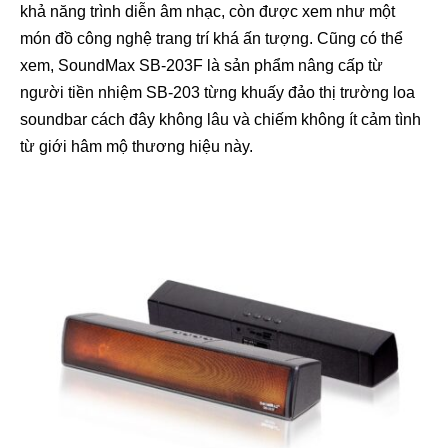
khả năng trình diễn âm nhạc, còn được xem như một
món đồ công nghệ trang trí khá ấn tượng. Cũng có thể
xem, SoundMax SB-203F là sản phẩm nâng cấp từ
người tiền nhiệm SB-203 từng khuấy đảo thị trường loa
soundbar cách đây không lâu và chiếm không ít cảm tình
từ giới hâm mộ thương hiệu này.