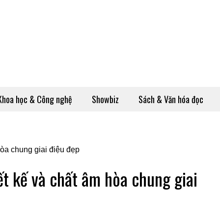
Khoa học & Công nghệ
Showbiz
Sách & Văn hóa đọc
t kế và chất âm hòa chung giai