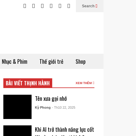
Search
Nhạc & Phim
Thế giới trẻ
Shop
BÀI VIẾT THỊNH HÀNH
XEM THÊM
Tên xưa gọi nhớ
Kỳ Phong
- Th10 22, 2025
Khi AI trở thành năng lực cốt