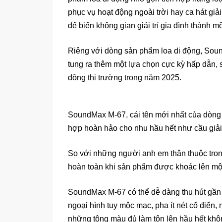
phục vụ hoạt động ngoài trời hay ca hát giả
để biến không gian giải trí gia đình thành mộ
Riêng với dòng sản phẩm loa di động, Sound
tung ra thêm một lựa chọn cực kỳ hấp dẫn, 
động thị trường trong năm 2025.
SoundMax M-67, cái tên mới nhất của dòng s
hợp hoàn hảo cho nhu hầu hết như cầu giải tr
So với những người anh em thân thuộc tron
hoàn toàn khi sản phẩm được khoác lên một 
SoundMax M-67 có thể dễ dàng thu hút gần
ngoại hình tuy mộc mạc, pha ít nét cổ điển
những tông màu đủ làm tôn lên hầu hết khôn