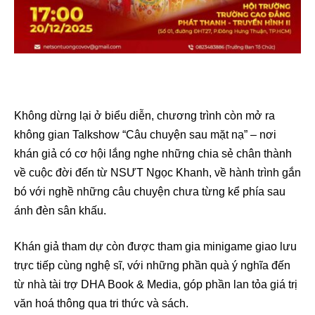
Không dừng lại ở biểu diễn, chương trình còn mở ra
không gian Talkshow “Câu chuyện sau mặt nạ” – nơi
khán giả có cơ hội lắng nghe những chia sẻ chân thành
về cuộc đời đến từ NSƯT Ngọc Khanh, về hành trình gắn
bó với nghề những câu chuyện chưa từng kể phía sau
ánh đèn sân khấu.
Khán giả tham dự còn được tham gia minigame giao lưu
trực tiếp cùng nghệ sĩ, với những phần quà ý nghĩa đến
từ nhà tài trợ DHA Book & Media, góp phần lan tỏa giá trị
văn hoá thông qua tri thức và sách.