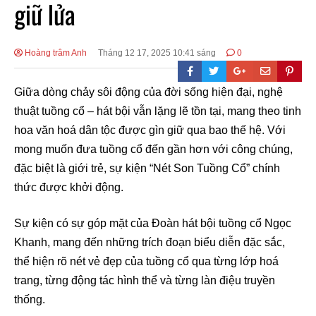
giữ lửa
Hoàng trâm Anh
Tháng 12 17, 2025 10:41 sáng
0
Giữa dòng chảy sôi động của đời sống hiện đại, nghệ
thuật tuồng cổ – hát bội vẫn lặng lẽ tồn tại, mang theo tinh
hoa văn hoá dân tộc được gìn giữ qua bao thế hệ. Với
mong muốn đưa tuồng cổ đến gần hơn với công chúng,
đặc biệt là giới trẻ, sự kiện “Nét Son Tuồng Cổ” chính
thức được khởi động.
Sự kiện có sự góp mặt của Đoàn hát bội tuồng cổ Ngọc
Khanh, mang đến những trích đoạn biểu diễn đặc sắc,
thể hiện rõ nét vẻ đẹp của tuồng cổ qua từng lớp hoá
trang, từng động tác hình thể và từng làn điệu truyền
thống.