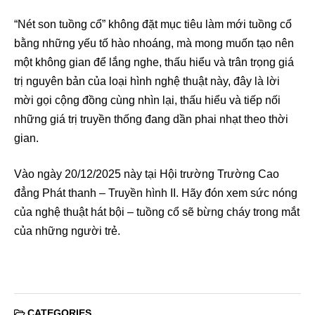
“Nét son tuồng cổ” không đặt mục tiêu làm mới tuồng cổ
bằng những yếu tố hào nhoáng, mà mong muốn tạo nên
một không gian để lắng nghe, thấu hiểu và trân trọng giá
trị nguyên bản của loại hình nghệ thuật này, đây là lời
mời gọi cộng đồng cùng nhìn lại, thấu hiểu và tiếp nối
những giá trị truyền thống đang dần phai nhạt theo thời
gian.
Vào ngày 20/12/2025 này tại Hội trường Trường Cao
đẳng Phát thanh – Truyền hình II. Hãy đón xem sức nóng
của nghệ thuật hát bội – tuồng cổ sẽ bừng cháy trong mắt
của những người trẻ.
CATEGORIES