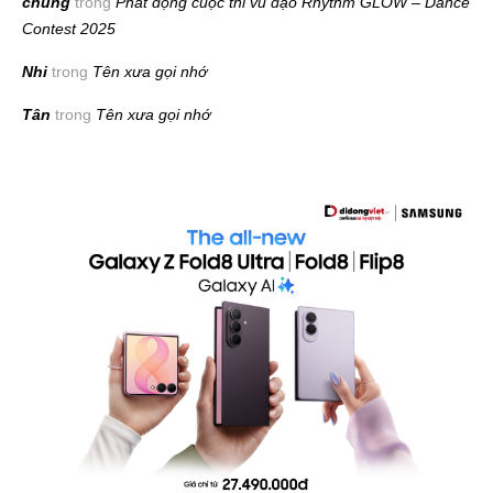
chung
trong
Phát động cuộc thi vũ đạo Rhythm GLOW – Dance
Contest 2025
Nhi
trong
Tên xưa gọi nhớ
Tân
trong
Tên xưa gọi nhớ