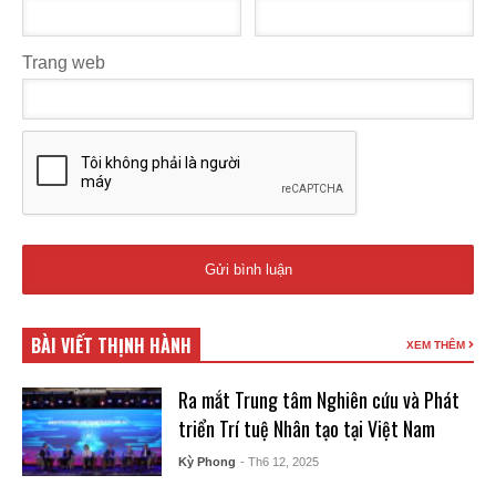
Trang web
BÀI VIẾT THỊNH HÀNH
XEM THÊM
Ra mắt Trung tâm Nghiên cứu và Phát
triển Trí tuệ Nhân tạo tại Việt Nam
Kỳ Phong
- Th6 12, 2025