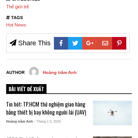
Thế giới trẻ
TAGS
Hot News
Share This
AUTHOR
Hoàng trâm Anh
BÀI VIẾT ĐỀ XUẤT
Tin hót: TP.HCM thử nghiệm giao hàng
bằng thiết bị bay không người lái (UAV)
Hoàng trâm Anh
- Tháng 1 5, 2026