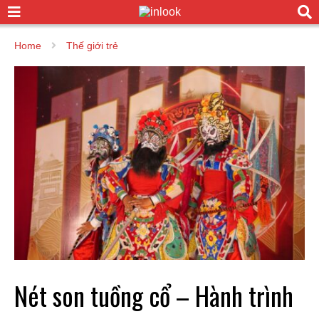
Home
Thế giới trẻ
Nét son tuồng cổ – Hành trình