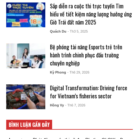
Sắp diễn ra cuộc thi trực tuyến Tìm
hiểu về tiết kiệm năng lượng hưởng ứng
Giờ Trái đất năm 2025
Quách Du
- Th3 5, 2025
Bệ phóng tài năng Esports trẻ trên
hành trình chinh phục đấu trường
chuyên nghiệp
Kỳ Phong
- Th6 29, 2026
Digital Transformation: Driving force
for Vietnam’s fisheries sector
Hồng Vy
- Th6 7, 2026
BÌNH LUẬN GẦN ĐÂY