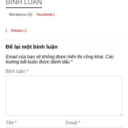
BÌNH LUẬN
Wordpress (0)
Facebook (
)
Disqus (
)
Để lại một bình luận
Email của bạn sẽ không được hiển thị công khai.
Các
trường bắt buộc được đánh dấu
*
Bình luận
*
Tên
*
Email
*