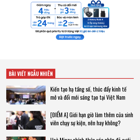
BÀI VIẾT NGẪU NHIÊN
Kiến tạo hạ tầng số, thúc đẩy kinh tế
mở và đổi mới sáng tạo tại Việt Nam
[ĐIỂM A] Giới hạn giờ làm thêm của sinh
viên chạy sự kiện, nên hay không?