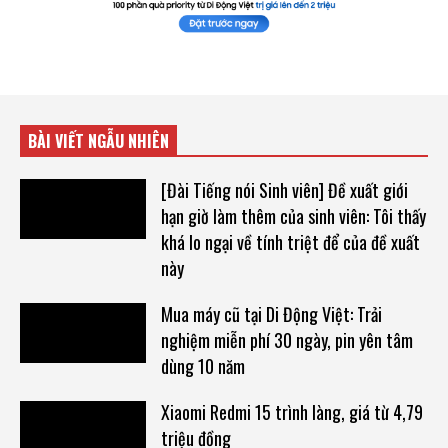
BÀI VIẾT NGẪU NHIÊN
[Đài Tiếng nói Sinh viên] Đề xuất giới
hạn giờ làm thêm của sinh viên: Tôi thấy
khá lo ngại về tính triệt để của đề xuất
này
Mua máy cũ tại Di Động Việt: Trải
nghiệm miễn phí 30 ngày, pin yên tâm
dùng 10 năm
Xiaomi Redmi 15 trình làng, giá từ 4,79
triệu đồng