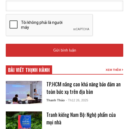
BÀI VIẾT THỊNH HÀNH
XEM THÊM
TP.HCM nâng cao khả năng bảo đảm an
toàn bức xạ trên địa bàn
Thanh Thảo
- Th12 26, 2025
Tranh kiếng Nam Bộ: Nghệ phẩm của
mọi nhà