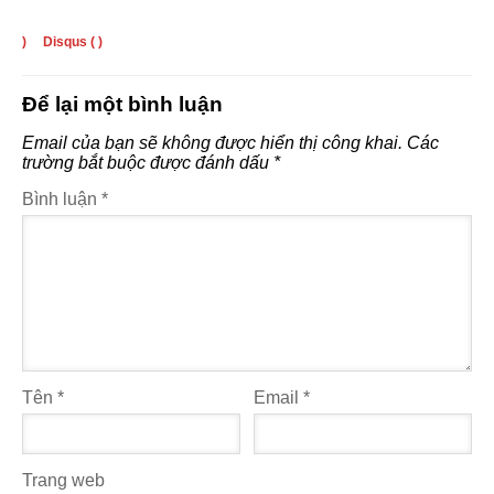
)
Disqus (
)
Để lại một bình luận
Email của bạn sẽ không được hiển thị công khai.
Các
trường bắt buộc được đánh dấu
*
Bình luận
*
Tên
*
Email
*
Trang web