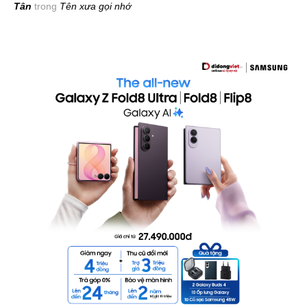
Tân
trong
Tên xưa gọi nhớ