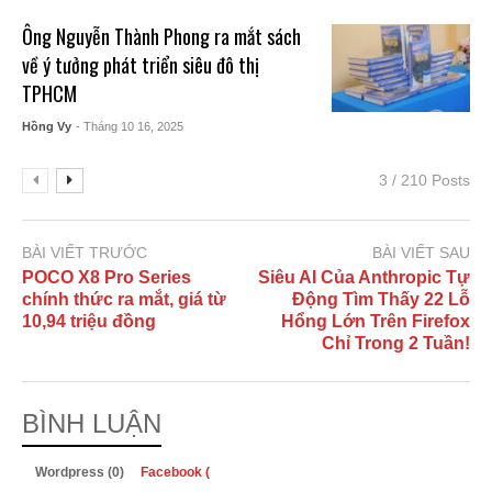
Ông Nguyễn Thành Phong ra mắt sách
về ý tưởng phát triển siêu đô thị
TPHCM
Hồng Vy
- Tháng 10 16, 2025
3 / 210 Posts
BÀI VIẾT TRƯỚC
BÀI VIẾT SAU
POCO X8 Pro Series
Siêu AI Của Anthropic Tự
chính thức ra mắt, giá từ
Động Tìm Thấy 22 Lỗ
10,94 triệu đồng
Hổng Lớn Trên Firefox
Chỉ Trong 2 Tuần!
BÌNH LUẬN
Wordpress (0)
Facebook (