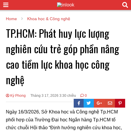
Home
Khoa học & Công nghệ
TP.HCM: Phát huy lực lượng
nghiên cứu trẻ góp phần nâng
cao tiềm lực khoa học công
nghệ
Kỳ Phong
Tháng 3 17, 2026 3:30 chiều
0
Ngày 16/3/2026, Sở Khoa học và Công nghệ Tp.HCM
phối hợp của Trường Đại học Ngân hàng Tp.HCM tổ
chức chuỗi Hội thảo “Định hướng nghiên cứu khoa học,