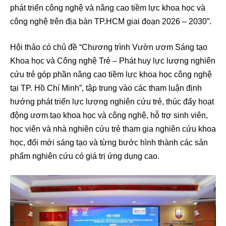
phát triển công nghệ và nâng cao tiềm lực khoa học và
công nghệ trên địa bàn TP.HCM giai đoạn 2026 – 2030”.
Hội thảo có chủ đề “Chương trình Vườn ươm Sáng tạo
Khoa học và Công nghệ Trẻ – Phát huy lực lượng nghiên
cứu trẻ góp phần nâng cao tiềm lực khoa học công nghệ
tại TP. Hồ Chí Minh”, tập trung vào các tham luận định
hướng phát triển lực lượng nghiên cứu trẻ, thúc đẩy hoạt
động ươm tạo khoa học và công nghệ, hỗ trợ sinh viên,
học viên và nhà nghiên cứu trẻ tham gia nghiên cứu khoa
học, đổi mới sáng tạo và từng bước hình thành các sản
phẩm nghiên cứu có giá trị ứng dụng cao.