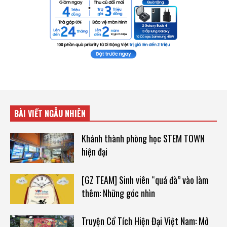
BÀI VIẾT NGẪU NHIÊN
Khánh thành phòng học STEM TOWN
hiện đại
[GZ TEAM] Sinh viên “quá đà” vào làm
thêm: Những góc nhìn
Truyện Cổ Tích Hiện Đại Việt Nam: Mở