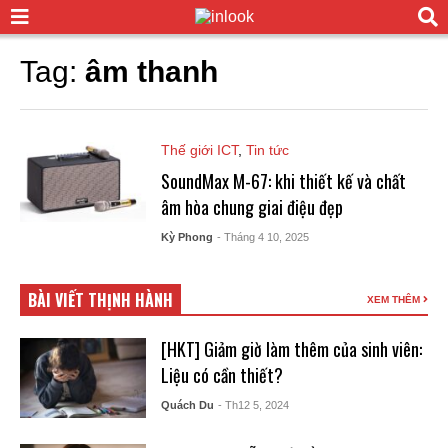
Tag:
âm thanh
Thế giới ICT
,
Tin tức
SoundMax M-67: khi thiết kế và chất
âm hòa chung giai điệu đẹp
Kỳ Phong
- Tháng 4 10, 2025
BÀI VIẾT THỊNH HÀNH
XEM THÊM
[HKT] Giảm giờ làm thêm của sinh viên:
Liệu có cần thiết?
Quách Du
- Th12 5, 2024