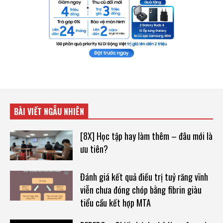
BÀI VIẾT NGẪU NHIÊN
[8X] Học tập hay làm thêm – đâu mới là
ưu tiên?
Đánh giá kết quả điều trị tuỷ răng vĩnh
viễn chưa đóng chóp bằng fibrin giàu
tiểu cầu kết hợp MTA