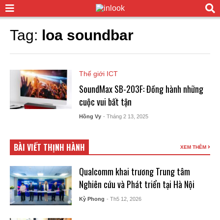
Tag:
loa soundbar
Thế giới ICT
SoundMax SB-203F: Đồng hành những
cuộc vui bất tận
Hồng Vy
- Tháng 2 13, 2025
BÀI VIẾT THỊNH HÀNH
XEM THÊM
Qualcomm khai trương Trung tâm
Nghiên cứu và Phát triển tại Hà Nội
Kỳ Phong
- Th5 12, 2026