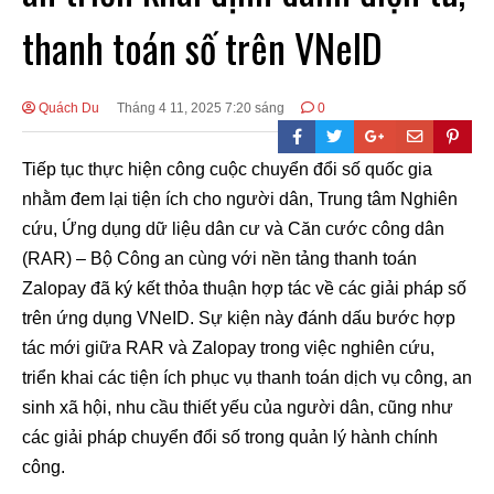
thanh toán số trên VNeID
Quách Du
Tháng 4 11, 2025 7:20 sáng
0
Tiếp tục thực hiện công cuộc chuyển đổi số quốc gia
nhằm đem lại tiện ích cho người dân, Trung tâm Nghiên
cứu, Ứng dụng dữ liệu dân cư và Căn cước công dân
(RAR) – Bộ Công an cùng với nền tảng thanh toán
Zalopay đã ký kết thỏa thuận hợp tác về các giải pháp số
trên ứng dụng VNeID. Sự kiện này đánh dấu bước hợp
tác mới giữa RAR và Zalopay trong việc nghiên cứu,
triển khai các tiện ích phục vụ thanh toán dịch vụ công, an
sinh xã hội, nhu cầu thiết yếu của người dân, cũng như
các giải pháp chuyển đổi số trong quản lý hành chính
công.