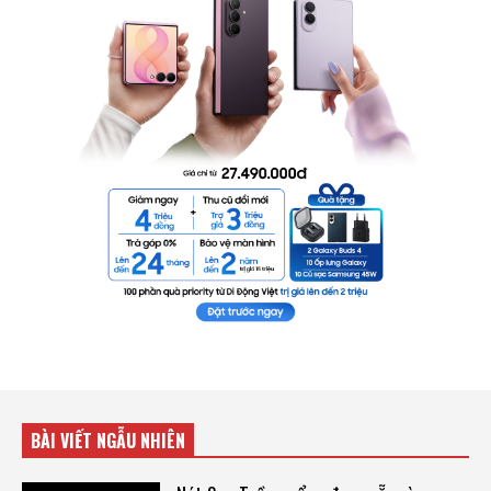
BÀI VIẾT NGẪU NHIÊN