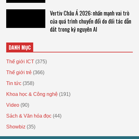
Vertiv Châu Á 2026: nhấn mạnh vai trò
của quá trình chuyển đổi do đối tác dẫn
dắt trong kỷ nguyên AI
DANH MỤC
Thế giới ICT
(375)
Thế giới trẻ
(366)
Tin tức
(358)
Khoa học & Công nghệ
(191)
Video
(90)
Sách & Văn hóa đọc
(44)
Showbiz
(35)