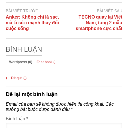
BÀI VIẾT TRƯỚC
BÀI VIẾT SAU
Anker: Không chỉ là sạc,
TECNO quay lại Việt
mà là sức mạnh thay đổi
Nam, tung 2 mẫu
cuộc sống
smartphone cực chất
BÌNH LUẬN
Wordpress (0)
Facebook (
)
Disqus (
)
Để lại một bình luận
Email của bạn sẽ không được hiển thị công khai.
Các
trường bắt buộc được đánh dấu
*
Bình luận
*