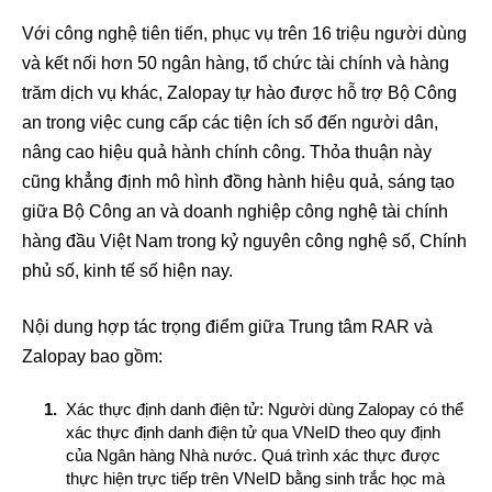
Với công nghệ tiên tiến, phục vụ trên 16 triệu người dùng
và kết nối hơn 50 ngân hàng, tổ chức tài chính và hàng
trăm dịch vụ khác, Zalopay tự hào được hỗ trợ Bộ Công
an trong việc cung cấp các tiện ích số đến người dân,
nâng cao hiệu quả hành chính công. Thỏa thuận này
cũng khẳng định mô hình đồng hành hiệu quả, sáng tạo
giữa Bộ Công an và doanh nghiệp công nghệ tài chính
hàng đầu Việt Nam trong kỷ nguyên công nghệ số, Chính
phủ số, kinh tế số hiện nay.
Nội dung hợp tác trọng điểm giữa Trung tâm RAR và
Zalopay bao gồm:
Xác thực định danh điện tử: Người dùng Zalopay có thể
xác thực định danh điện tử qua VNeID theo quy định
của Ngân hàng Nhà nước. Quá trình xác thực được
thực hiện trực tiếp trên VNeID bằng sinh trắc học mà