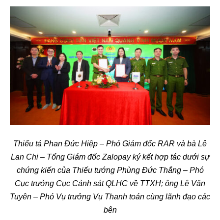
Thiếu tá Phan Đức Hiệp – Phó Giám đốc RAR và bà Lê
Lan Chi – Tổng Giám đốc Zalopay ký kết hợp tác dưới sự
chứng kiến của Thiếu tướng Phùng Đức Thắng – Phó
Cục trưởng Cục Cảnh sát QLHC về TTXH; ông Lê Văn
Tuyên – Phó Vụ trưởng Vụ Thanh toán cùng lãnh đạo các
bên