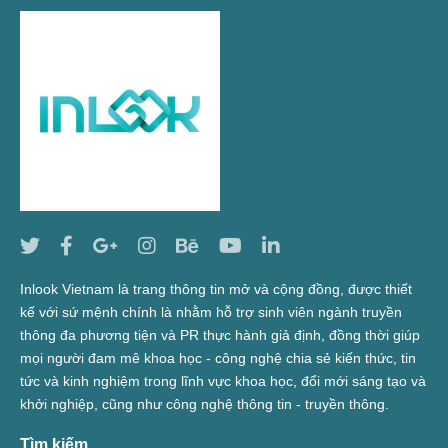
Inlook Vietnam là trang thông tin mở và cộng đồng, được thiết
kế với sứ mệnh chính là nhằm hỗ trợ sinh viên ngành truyền
thông đa phương tiện và PR thực hành giả định, đồng thời giúp
mọi người đam mê khoa học - công nghệ chia sẻ kiến thức, tin
tức và kinh nghiệm trong lĩnh vực khoa học, đổi mới sáng tạo và
khởi nghiệp, cũng như công nghệ thông tin - truyền thông.
Tìm kiếm