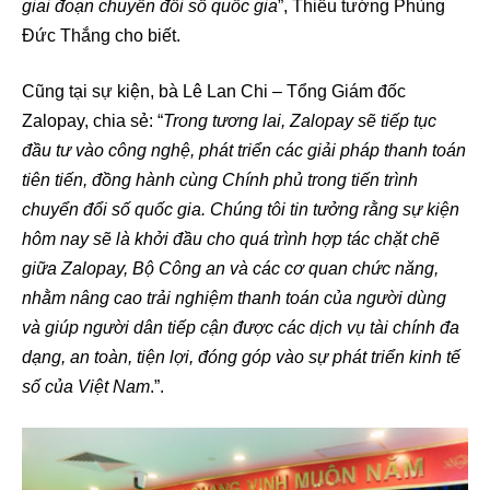
giai đoạn chuyển đổi số quốc gia
”, Thiếu tướng Phùng
Đức Thắng cho biết.
Cũng tại sự kiện, bà Lê Lan Chi – Tổng Giám đốc
Zalopay, chia sẻ: “
Trong tương lai, Zalopay sẽ tiếp tục
đầu tư vào công nghệ, phát triển các giải pháp thanh toán
tiên tiến, đồng hành cùng Chính phủ trong tiến trình
chuyển đổi số quốc gia. Chúng tôi tin tưởng rằng sự kiện
hôm nay sẽ là khởi đầu cho quá trình hợp tác chặt chẽ
giữa Zalopay, Bộ Công an và các cơ quan chức năng,
nhằm nâng cao trải nghiệm thanh toán của người dùng
và giúp người dân tiếp cận được các dịch vụ tài chính đa
dạng, an toàn, tiện lợi, đóng góp vào sự phát triển kinh tế
số của Việt Nam
.”.