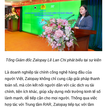
Tổng Giám đốc Zalopay Lê Lan Chi phát biểu tại sự kiện
Là doanh nghiệp tài chính công nghệ hàng đầu của
người Việt, Zalopay không chỉ cung cấp giải pháp thanh
toán số, mà còn kết nối người dân với các dịch vụ tài
chính, tiện ích khác, giúp xây dựng môi trường kinh tế số
lành mạnh, dễ tiếp cận cho mọi người. Thông qua việc
hợp tác với Trung tâm RAR, Zalopay tiếp tục với tầm