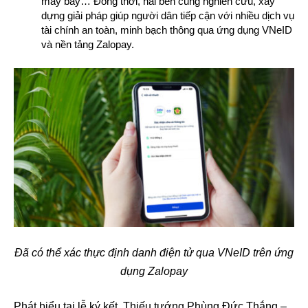
máy bay… Đồng thời, hai bên cũng nghiên cứu, xây
dựng giải pháp giúp người dân tiếp cận với nhiều dịch vụ
tài chính an toàn, minh bạch thông qua ứng dụng VNeID
và nền tảng Zalopay.
Đã có thể xác thực định danh điện tử qua VNeID trên ứng
dụng Zalopay
Phát biểu tại lễ ký kết, Thiếu tướng Phùng Đức Thắng –