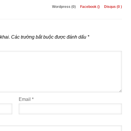
Wordpress (0)
Facebook (
)
Disqus (
0
)
khai.
Các trường bắt buộc được đánh dấu
*
Email
*