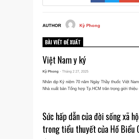
AUTHOR
Kỳ Phong
BÀI VIẾT ĐỀ XUẤT
Việt Nam y ký
Kỳ Phong
- Tháng 2 27, 2025
Nhân dịp Kỷ niệm 70 năm Ngày Thầy thuốc Việt Nam 
Nhà xuất bản Tổng hợp Tp.HCM trân trọng giới thiệu 
Sức hấp dẫn của đời sống xã h
trong tiểu thuyết của Hồ Biểu