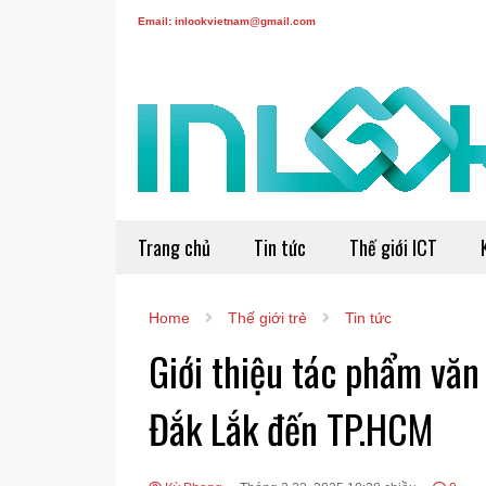
Email: inlookvietnam@gmail.com
Trang chủ
Tin tức
Thế giới ICT
Home
Thế giới trẻ
Tin tức
Giới thiệu tác phẩm văn
Đắk Lắk đến TP.HCM