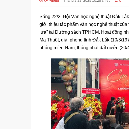
Kỳ Phong
Tháng 2 22, 2025 10:28 chiều
0
Sáng 22/2, Hội Văn học nghệ thuật Đắk L
giới thiệu tác phẩm văn học nghệ thuật của
lửa” tại Đường sách TPHCM. Hoạt động
Ma Thuột, giải phóng tỉnh Đắk Lắk (10/3/1
phóng miền Nam, thống nhất đất nước (30/4