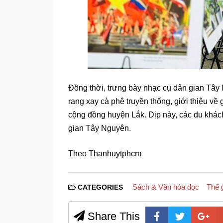
Đồng thời, trưng bày nhạc cụ dân gian Tây 
rang xay cà phê truyền thống, giới thiệu v
cộng đồng huyện Lắk. Dịp này, các du khách
gian Tây Nguyên.
Theo Thanhuytphcm
Sách & Văn hóa đọc
Thế g
CATEGORIES
Share This