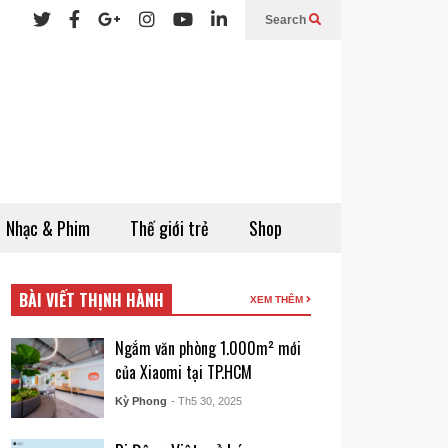
Search
Nhạc & Phim
Thế giới trẻ
Shop
BÀI VIẾT THỊNH HÀNH
XEM THÊM
Ngắm văn phòng 1.000m² mới
của Xiaomi tại TP.HCM
Kỳ Phong
- Th5 30, 2025