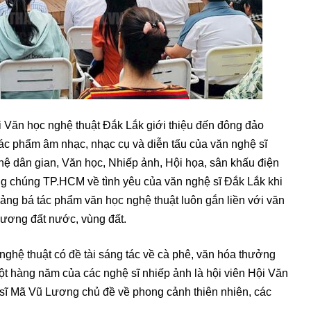
ội Văn học nghệ thuật Đắk Lắk giới thiệu đến đông đảo
c phẩm âm nhạc, nhạc cụ và diễn tấu của văn nghệ sĩ
 dân gian, Văn học, Nhiếp ảnh, Hội họa, sân khấu điện
g chúng TP.HCM về tình yêu của văn nghệ sĩ Đắk Lắk khi
ảng bá tác phẩm văn học nghệ thuật luôn gắn liền với văn
hương đất nước, vùng đất.
nghệ thuật có đề tài sáng tác về cà phê, văn hóa thưởng
t hàng năm của các nghệ sĩ nhiếp ảnh là hội viên Hội Văn
 sĩ Mã Vũ Lương chủ đề về phong cảnh thiên nhiên, các