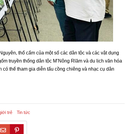
Nguyên, thổ cẩm của một số các dân tộc và các vật dụng
ề gốm truyền thống dân tộc M’Nông Rlăm và du lịch văn hóa
 có thể tham gia diễn tấu cồng chiêng và nhạc cụ dân
iới trẻ
Tin tức