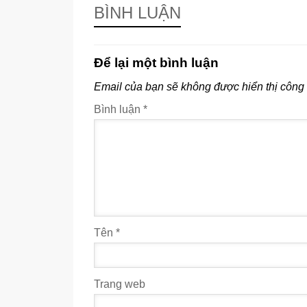
BÌNH LUẬN
Để lại một bình luận
Email của bạn sẽ không được hiển thị công 
Bình luận
*
Tên
*
Trang web