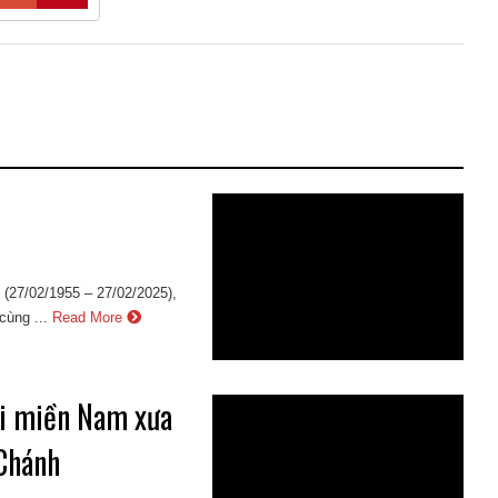
(27/02/1955 – 27/02/2025),
cùng ...
Read More
ội miền Nam xưa
 Chánh