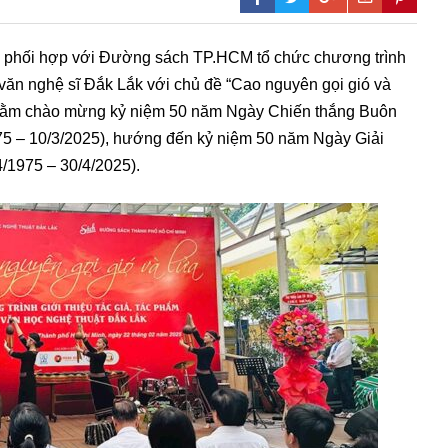
ắk phối hợp với Đường sách TP.HCM tổ chức chương trình
 văn nghệ sĩ Đắk Lắk với chủ đề “Cao nguyên gọi gió và
 nhằm chào mừng kỷ niệm 50 năm Ngày Chiến thắng Buôn
975 – 10/3/2025), hướng đến kỷ niệm 50 năm Ngày Giải
/1975 – 30/4/2025).