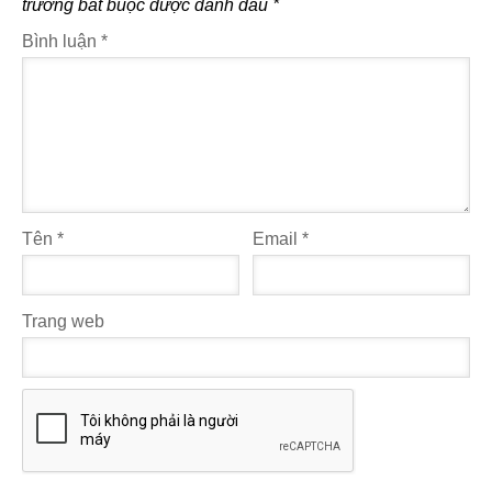
trường bắt buộc được đánh dấu
*
Bình luận
*
Tên
*
Email
*
Trang web