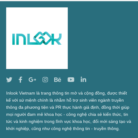
Inlook Vietnam là trang thông tin mở và cộng đồng, được thiết
kế với sứ mệnh chính là nhằm hỗ trợ sinh viên ngành truyền
thông đa phương tiện và PR thực hành giả định, đồng thời giúp
mọi người đam mê khoa học - công nghệ chia sẻ kiến thức, tin
tức và kinh nghiệm trong lĩnh vực khoa học, đổi mới sáng tạo và
khởi nghiệp, cũng như công nghệ thông tin - truyền thông.