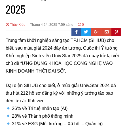
2025
Thúy Kiều
Tháng 4 24, 2025 7:59 sáng
0
Trung tâm khởi nghiệp sáng tạo TP.HCM (SIHUB) cho
biết, sau mùa giải 2024 đầy ấn tượng, Cuộc thi Ý tưởng
Khởi nghiệp Sinh viên Univ.Star 2025 đã quay trở lại với
chủ đề “ỨNG DỤNG KHOA HỌC CÔNG NGHỆ VÀO
KINH DOANH THỜI ĐẠI SỐ”.
Đại diện SIHUB cho biết, ở mùa giải Univ.Star 2024 đã
thu hút 212 hồ sơ đăng ký với những ý tưởng táo bạo
đến từ các lĩnh vực:
26% về Trí tuệ nhân tạo (AI)
28% về Thành phố thông minh
31% về ESG (Môi trường – Xã hội – Quản trị)