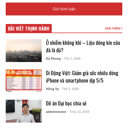
BÀI VIẾT THỊNH HÀNH
XEM THÊM
Ô nhiễm không khí – Liệu đóng kín cửa
đã là đủ?
Kỳ Phong
- Th2 2, 2026
Di Động Việt: Giảm giá sốc nhiều dòng
iPhone và smartphone dịp 5/5
Hồng Vy
- Th5 2, 2025
Đề án Đại học chia sẻ
administrator
- Th11 13, 2024