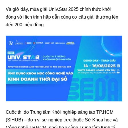
Và giờ đây, mùa giải Univ.Star 2025 chính thức khởi
động với lịch trình hấp dẫn cùng cơ cấu giải thưởng lên
đến 200 triệu đồng.
Cuộc thi do Trung tâm Khởi nghiệp sáng tạo TP.HCM
(SIHUB) – đơn vị sự nghiệp trực thuộc Sở Khoa học và
Công nghệ TP.HCM, phối hợp cùng Trung tâm Kinh tế