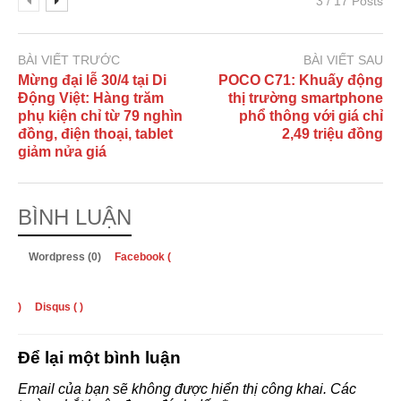
3 / 17 Posts
BÀI VIẾT TRƯỚC
BÀI VIẾT SAU
Mừng đại lễ 30/4 tại Di
POCO C71: Khuấy động
Động Việt: Hàng trăm
thị trường smartphone
phụ kiện chỉ từ 79 nghìn
phổ thông với giá chỉ
đồng, điện thoại, tablet
2,49 triệu đồng
giảm nửa giá
BÌNH LUẬN
Wordpress (0)
Facebook (
)
Disqus (
)
Để lại một bình luận
Email của bạn sẽ không được hiển thị công khai.
Các