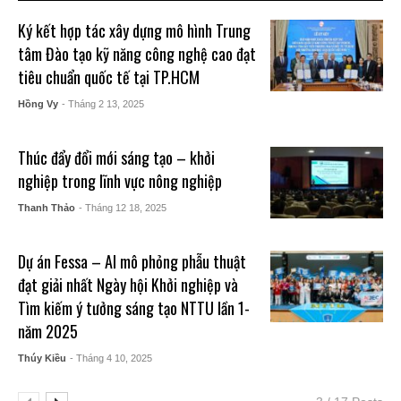
Ký kết hợp tác xây dựng mô hình Trung
tâm Đào tạo kỹ năng công nghệ cao đạt
tiêu chuẩn quốc tế tại TP.HCM
Hồng Vy
- Tháng 2 13, 2025
Thúc đẩy đổi mới sáng tạo – khởi
nghiệp trong lĩnh vực nông nghiệp
Thanh Thảo
- Tháng 12 18, 2025
Dự án Fessa – AI mô phỏng phẫu thuật
đạt giải nhất Ngày hội Khởi nghiệp và
Tìm kiếm ý tưởng sáng tạo NTTU lần 1-
năm 2025
Thúy Kiều
- Tháng 4 10, 2025