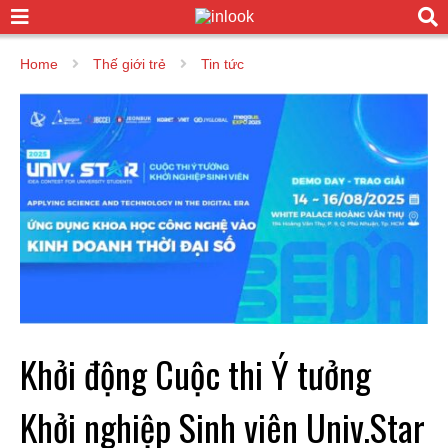
Home
Thế giới trẻ
Tin tức
Khởi động Cuộc thi Ý tưởng
Khởi nghiệp Sinh viên Univ.Star