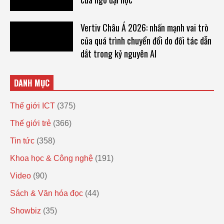
Vertiv Châu Á 2026: nhấn mạnh vai trò
của quá trình chuyển đổi do đối tác dẫn
dắt trong kỷ nguyên AI
DANH MỤC
Thế giới ICT
(375)
Thế giới trẻ
(366)
Tin tức
(358)
Khoa học & Công nghệ
(191)
Video
(90)
Sách & Văn hóa đọc
(44)
Showbiz
(35)