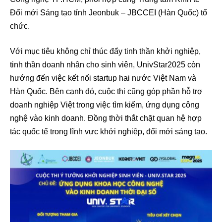
Đổi mới Sáng tạo tỉnh Jeonbuk – JBCCEI (Hàn Quốc) tổ
chức.
Với mục tiêu không chỉ thúc đẩy tinh thần khởi nghiệp,
tinh thần doanh nhân cho sinh viên, UnivStar2025 còn
hướng đến việc kết nối startup hai nước Việt Nam và
Hàn Quốc. Bên cạnh đó, cuộc thi cũng góp phần hỗ trợ
doanh nghiệp Việt trong việc tìm kiếm, ứng dụng công
nghệ vào kinh doanh. Đồng thời thắt chặt quan hệ hợp
tác quốc tế trong lĩnh vực khởi nghiệp, đổi mới sáng tạo.