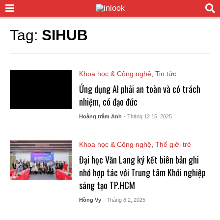
Tag:
SIHUB
Khoa học & Công nghệ
,
Tin tức
Ứng dụng AI phải an toàn và có trách
nhiệm, có đạo đức
Hoàng trâm Anh
- Tháng 12 15, 2025
Khoa học & Công nghệ
,
Thế giới trẻ
Đại học Văn Lang ký kết biên bản ghi
nhớ hợp tác với Trung tâm Khởi nghiệp
sáng tạo TP.HCM
Hồng Vy
- Tháng 8 2, 2025