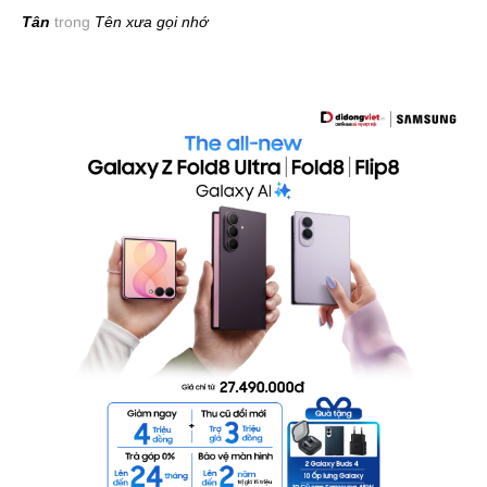
Tân
trong
Tên xưa gọi nhớ