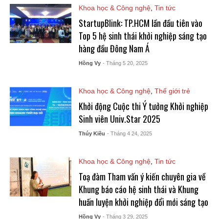
Khoa học & Công nghệ
,
Tin tức
StartupBlink: TP.HCM lần đầu tiên vào
Top 5 hệ sinh thái khởi nghiệp sáng tạo
hàng đầu Đông Nam Á
Hồng Vy
- Tháng 5 20, 2025
Khoa học & Công nghệ
,
Thế giới trẻ
Khởi động Cuộc thi Ý tưởng Khởi nghiệp
Sinh viên Univ.Star 2025
Thúy Kiều
- Tháng 4 24, 2025
Khoa học & Công nghệ
,
Tin tức
Toạ đàm Tham vấn ý kiến chuyên gia về
Khung báo cáo hệ sinh thái và Khung
huấn luyện khởi nghiệp đổi mới sáng tạo
Hồng Vy
- Tháng 3 29, 2025