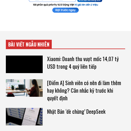
BÀI VIẾT NGẪU NHIÊN
Xiaomi: Doanh thu vượt mốc 14,07 tỷ
USD trong 4 quý liên tiếp
[Điểm A] Sinh viên có nên đi làm thêm
hay không? Cân nhắc kỹ trước khi
quyết định
Nhật Bản ‘dè chừng’ DeepSeek