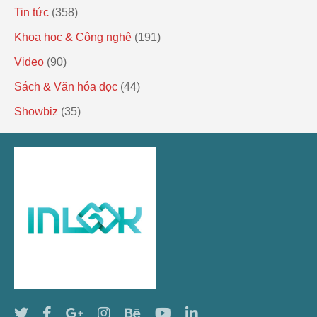
Tin tức
(358)
Khoa học & Công nghệ
(191)
Video
(90)
Sách & Văn hóa đọc
(44)
Showbiz
(35)