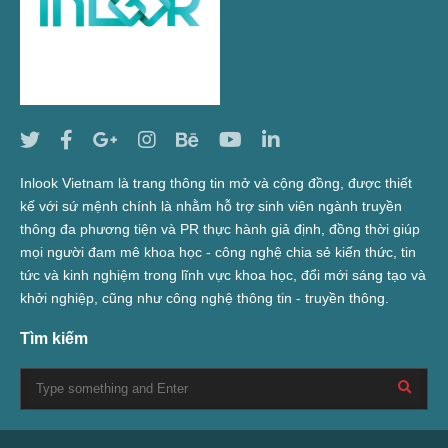
Inlook Vietnam là trang thông tin mở và cộng đồng, được thiết
kế với sứ mệnh chính là nhằm hỗ trợ sinh viên ngành truyền
thông đa phương tiện và PR thực hành giả định, đồng thời giúp
mọi người đam mê khoa học - công nghệ chia sẻ kiến thức, tin
tức và kinh nghiệm trong lĩnh vực khoa học, đổi mới sáng tạo và
khởi nghiệp, cũng như công nghệ thông tin - truyền thông.
Tìm kiếm