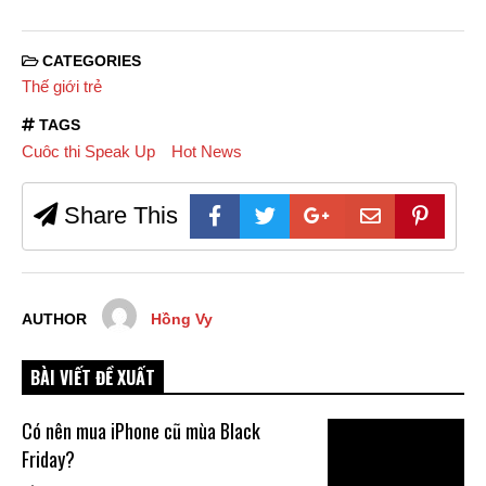
CATEGORIES
Thế giới trẻ
TAGS
Cuôc thi Speak Up
Hot News
Share This
AUTHOR
Hồng Vy
BÀI VIẾT ĐỀ XUẤT
Có nên mua iPhone cũ mùa Black
Friday?