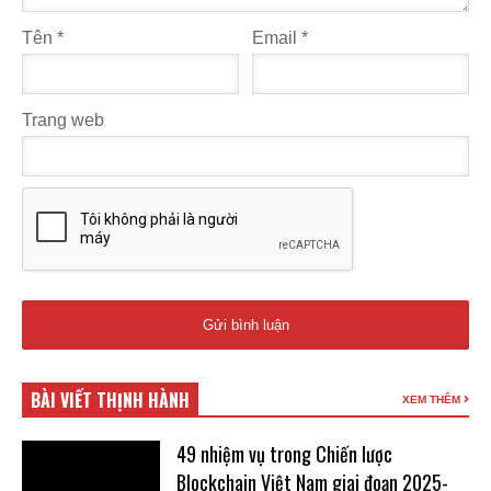
Tên
*
Email
*
Trang web
BÀI VIẾT THỊNH HÀNH
XEM THÊM
49 nhiệm vụ trong Chiến lược
Blockchain Việt Nam giai đoạn 2025-