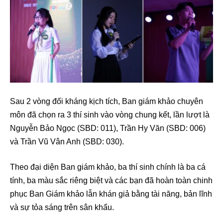
Sau 2 vòng đối kháng kịch tích, Ban giám khảo chuyên
môn đã chọn ra 3 thí sinh vào vòng chung kết, lần lượt là
Nguyễn Bảo Ngọc (SBD: 011), Trần Hy Văn (SBD: 006)
và Trần Vũ Vân Anh (SBD: 030).
Theo đại diện Ban giám khảo, ba thí sinh chính là ba cá
tính, ba màu sắc riêng biệt và các bạn đã hoàn toàn chinh
phục Ban Giám khảo lẫn khán giả bằng tài năng, bản lĩnh
và sự tỏa sáng trên sân khấu.