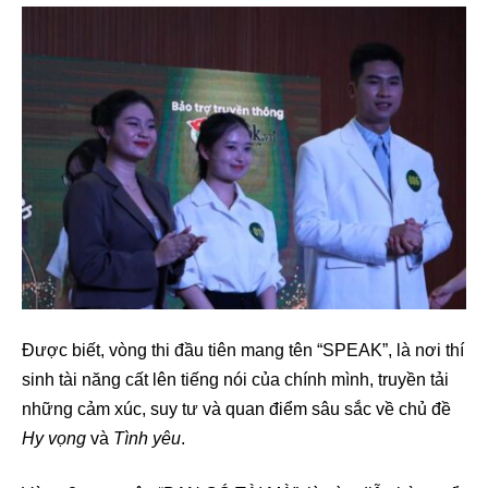
Được biết, vòng thi đầu tiên mang tên “SPEAK”, là nơi thí
sinh tài năng cất lên tiếng nói của chính mình, truyền tải
những cảm xúc, suy tư và quan điểm sâu sắc về chủ đề
Hy vọng
và
Tình yêu
.