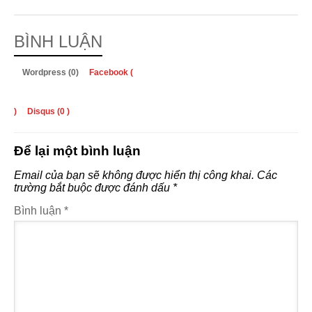
BÌNH LUẬN
Wordpress (0)
Facebook (
)
Disqus (
0
)
Để lại một bình luận
Email của bạn sẽ không được hiển thị công khai.
Các
trường bắt buộc được đánh dấu
*
Bình luận
*