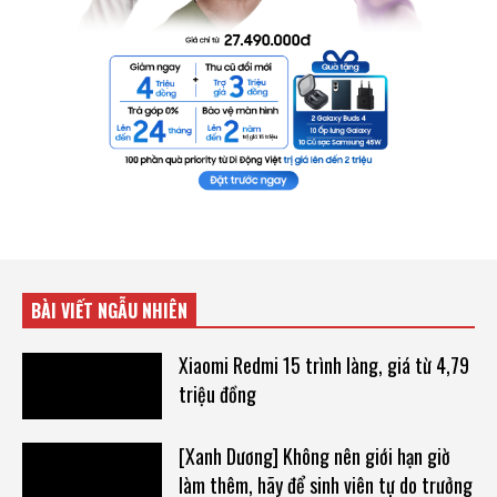
BÀI VIẾT NGẪU NHIÊN
Xiaomi Redmi 15 trình làng, giá từ 4,79
triệu đồng
[Xanh Dương] Không nên giới hạn giờ
làm thêm, hãy để sinh viên tự do trưởng