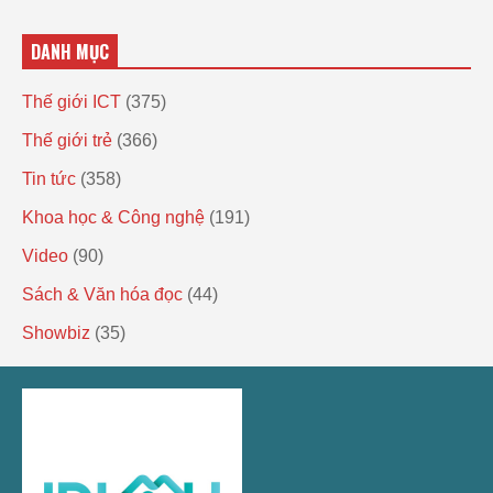
DANH MỤC
Thế giới ICT
(375)
Thế giới trẻ
(366)
Tin tức
(358)
Khoa học & Công nghệ
(191)
Video
(90)
Sách & Văn hóa đọc
(44)
Showbiz
(35)