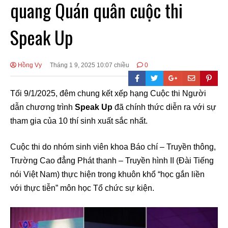
quang Quán quân cuộc thi
Speak Up
Hồng Vy
Tháng 1 9, 2025 10:07 chiều
0
Tối 9/1/2025, đêm chung kết xếp hạng Cuộc thi Người
dẫn chương trình
Speak Up
đã chính thức diễn ra với sự
tham gia của 10 thí sinh xuất sắc nhất.
Cuộc thi do nhóm sinh viên khoa Báo chí – Truyền thông,
Trường Cao đẳng Phát thanh – Truyền hình II (Đài Tiếng
nói Việt Nam) thực hiện trong khuôn khổ “học gắn liền
với thực tiễn” môn học Tổ chức sự kiện.