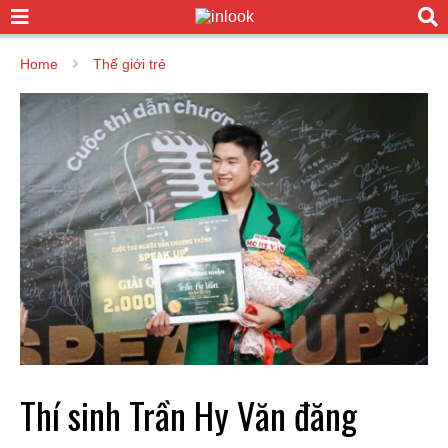
Home
Thế giới trẻ
Thí sinh Trần Hy Văn đăng