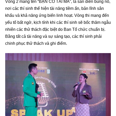
Vòng 2 mang tên “BẠN CÓ TÀI MÀ”, là sàn diễn bùng nổ,
nơi các thí sinh thể hiện tài năng tiềm ẩn, bản lĩnh sân
khấu và khả năng ứng biến linh hoạt. Vòng thi mang đến
yếu tố bất ngờ, kịch tính khi các thí sinh sẽ bốc thăm ngẫu
nhiên các thử thách đặc biệt do Ban Tổ chức chuẩn bị.
Bằng tất cả tài năng và sự sáng tạo, các thí sinh phải
chinh phục thử thách và ghi điểm.