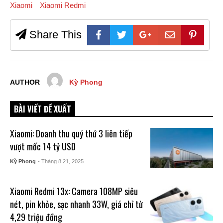
Xiaomi
Xiaomi Redmi
Share This
AUTHOR
Kỳ Phong
BÀI VIẾT ĐỀ XUẤT
Xiaomi: Doanh thu quý thứ 3 liên tiếp
vượt mốc 14 tỷ USD
Kỳ Phong
- Tháng 8 21, 2025
Xiaomi Redmi 13x: Camera 108MP siêu
nét, pin khỏe, sạc nhanh 33W, giá chỉ từ
4,29 triệu đồng