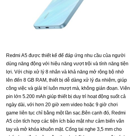
Redmi A5 được thiết kế để đáp ứng nhu cầu của người
dùng năng động với hiệu năng vượt trội và tính năng tiện
lợi. Với chip xử lý 8 nhân và khả năng mở rộng bộ nhớ
lên đến 8 GB RAM, thiết bị dễ dàng xử lý đa nhiệm, giúp
công việc và giải trí luôn mượt mà, không gián đoạn. Viên
pin lớn 5.200 mAh giúp thiết bị duy trì hoạt động suốt cả
ngày dài, với hơn 20 giờ xem video hoặc 9 giờ chơi
game liên tục chỉ bằng một lần sạc.Bên cạnh đó, Redmi
A5 còn tích hợp các tiện ích bảo mật như cảm biến vân
tay và mở khóa khuôn mặt. Cổng tai nghe 3,5 mm cho