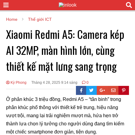
Home
Thế giới ICT
Xiaomi Redmi A5: Camera kép
AI 32MP, màn hình lớn, cùng
thiết kế mặt lưng sang trọng
Kỳ Phong
Tháng 4 28, 2025 9:14 sáng
0
Ở phân khúc 3 triệu đồng, Redmi A5 – “tân binh” trong
phân khúc phổ thông với thiết kế trẻ trung, hiệu năng
vượt trội, mang lại trải nghiệm mượt mà, hứa hẹn trở
thành lựa chọn lý tưởng cho người dùng đang tìm kiếm
một chiếc smartphone đơn giản, tiện dụng.