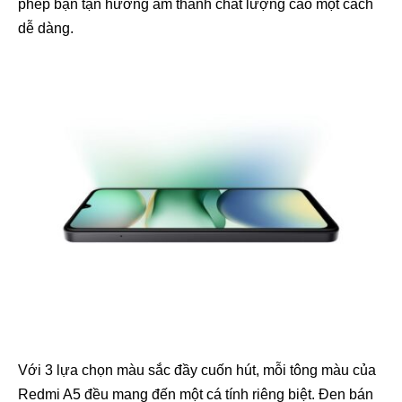
phép bạn tận hưởng âm thanh chất lượng cao một cách
dễ dàng.
Với 3 lựa chọn màu sắc đầy cuốn hút, mỗi tông màu của
Redmi A5 đều mang đến một cá tính riêng biệt. Đen bán