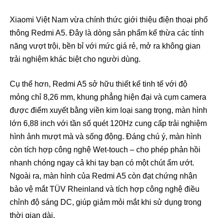
Xiaomi Việt Nam vừa chính thức giới thiệu điện thoại phổ
thông Redmi A5. Đây là dòng sản phẩm kế thừa các tính
năng vượt trội, bền bỉ với mức giá rẻ, mở ra không gian
trải nghiệm khác biệt cho người dùng.
Cụ thể hơn, Redmi A5 sở hữu thiết kế tinh tế với độ
mỏng chỉ 8,26 mm, khung phẳng hiện đại và cụm camera
được điểm xuyết bằng viền kim loại sang trọng, màn hình
lớn 6,88 inch với tần số quét 120Hz cung cấp trải nghiệm
hình ảnh mượt mà và sống động. Đáng chú ý, màn hình
còn tích hợp công nghệ Wet-touch – cho phép phản hồi
nhanh chóng ngay cả khi tay bạn có một chút ẩm ướt.
Ngoài ra, màn hình của Redmi A5 còn đạt chứng nhận
bảo vệ mắt TÜV Rheinland và tích hợp công nghệ điều
chỉnh độ sáng DC, giúp giảm mỏi mắt khi sử dụng trong
thời gian dài.