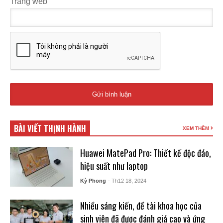
Trang web
BÀI VIẾT THỊNH HÀNH
XEM THÊM
Huawei MatePad Pro: Thiết kế độc đáo,
hiệu suất như laptop
Kỳ Phong
- Th12 18, 2024
Nhiều sáng kiến, đề tài khoa học của
sinh viên đã được đánh giá cao và ứng