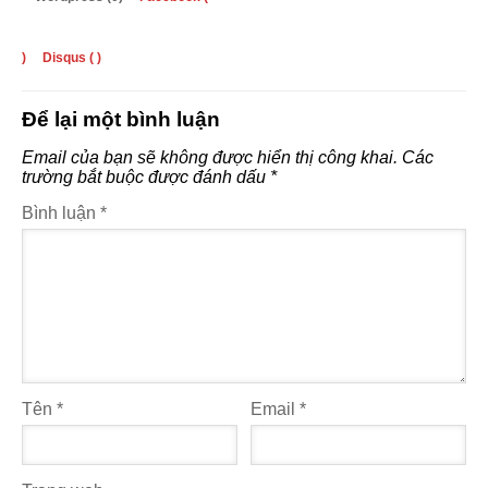
)
Disqus (
)
Để lại một bình luận
Email của bạn sẽ không được hiển thị công khai.
Các
trường bắt buộc được đánh dấu
*
Bình luận
*
Tên
*
Email
*