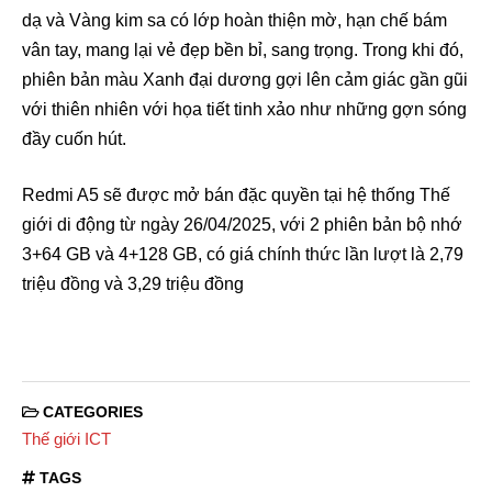
dạ và Vàng kim sa có lớp hoàn thiện mờ, hạn chế bám
vân tay, mang lại vẻ đẹp bền bỉ, sang trọng. Trong khi đó,
phiên bản màu Xanh đại dương gợi lên cảm giác gần gũi
với thiên nhiên với họa tiết tinh xảo như những gợn sóng
đầy cuốn hút.
Redmi A5 sẽ được mở bán đặc quyền tại hệ thống Thế
giới di động từ ngày 26/04/2025, với 2 phiên bản bộ nhớ
3+64 GB và 4+128 GB, có giá chính thức lần lượt là 2,79
triệu đồng và 3,29 triệu đồng
CATEGORIES
Thế giới ICT
TAGS