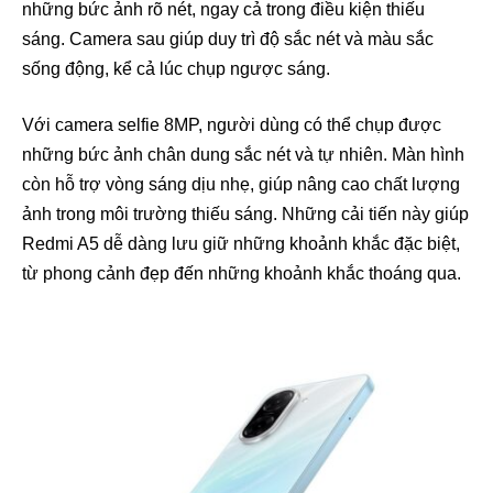
những bức ảnh rõ nét, ngay cả trong điều kiện thiếu
sáng. Camera sau giúp duy trì độ sắc nét và màu sắc
sống động, kể cả lúc chụp ngược sáng.
Với camera selfie 8MP, người dùng có thể chụp được
những bức ảnh chân dung sắc nét và tự nhiên. Màn hình
còn hỗ trợ vòng sáng dịu nhẹ, giúp nâng cao chất lượng
ảnh trong môi trường thiếu sáng. Những cải tiến này giúp
Redmi A5 dễ dàng lưu giữ những khoảnh khắc đặc biệt,
từ phong cảnh đẹp đến những khoảnh khắc thoáng qua.