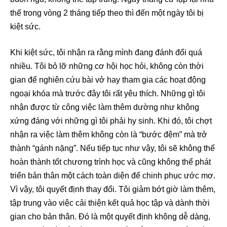
thế trong vòng 2 tháng tiếp theo thì đến một ngày tôi bị
kiệt sức.
Khi kiệt sức, tôi nhận ra rằng mình đang đánh đổi quá
nhiều. Tôi bỏ lỡ những cơ hội học hỏi, không còn thời
gian để nghiên cứu bài vở hay tham gia các hoạt động
ngoại khóa mà trước đây tôi rất yêu thích. Những gì tôi
nhận được từ công việc làm thêm dường như không
xứng đáng với những gì tôi phải hy sinh. Khi đó, tôi chợt
nhận ra việc làm thêm không còn là “bước đệm” mà trở
thành “gánh nặng”. Nếu tiếp tục như vậy, tôi sẽ không thể
hoàn thành tốt chương trình học và cũng không thể phát
triển bản thân một cách toàn diện để chinh phục ước mơ.
Vì vậy, tôi quyết định thay đổi. Tôi giảm bớt giờ làm thêm,
tập trung vào việc cải thiện kết quả học tập và dành thời
gian cho bản thân. Đó là một quyết định không dễ dàng,