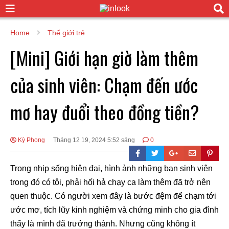
Home
Thế giới trẻ
[Mini] Giới hạn giờ làm thêm
của sinh viên: Chạm đến ước
mơ hay đuổi theo đồng tiền?
Kỳ Phong
Tháng 12 19, 2024 5:52 sáng
0
Trong nhịp sống hiện đại, hình ảnh những bạn sinh viên
trong đó có tôi, phải hối hả chạy ca làm thêm đã trở nên
quen thuộc. Có người xem đây là bước đệm để chạm tới
ước mơ, tích lũy kinh nghiệm và chứng minh cho gia đình
thấy là mình đã trưởng thành. Nhưng cũng không ít