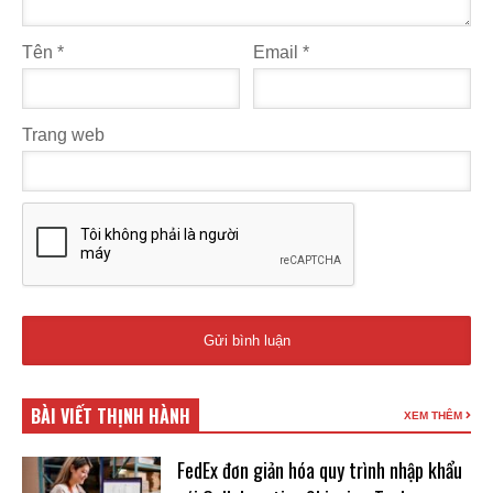
Tên
*
Email
*
Trang web
BÀI VIẾT THỊNH HÀNH
XEM THÊM
FedEx đơn giản hóa quy trình nhập khẩu