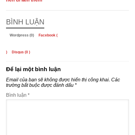
BÌNH LUẬN
Wordpress (0)
Facebook (
)
Disqus (
0
)
Để lại một bình luận
Email của bạn sẽ không được hiển thị công khai.
Các
trường bắt buộc được đánh dấu
*
Bình luận
*