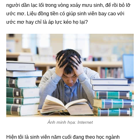
người dần lạc lối trong vòng xoáy mưu sinh, để rồi bỏ lỡ
ước mơ. Liệu đồng tiền có giúp sinh viên bay cao với
ước mơ hay chỉ là áp lực kéo họ lại?
Ảnh minh họa: Internet
Hiện tôi là sinh viên năm cuối đang theo học ngành