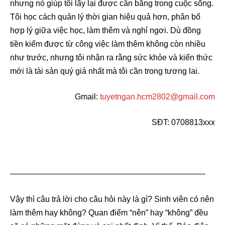
nhưng nó giúp tôi lấy lại được cân bằng trong cuộc sống.
Tôi học cách quản lý thời gian hiệu quả hơn, phân bổ
hợp lý giữa việc học, làm thêm và nghỉ ngơi. Dù đồng
tiền kiếm được từ công việc làm thêm không còn nhiều
như trước, nhưng tôi nhận ra rằng sức khỏe và kiến thức
mới là tài sản quý giá nhất mà tôi cần trong tương lai.
Gmail:
tuyetngan.hcm2802@gmail.com
SĐT: 0708813xxx
————————————————————————-
Vậy thì câu trả lời cho câu hỏi này là gì? Sinh viên có nên
làm thêm hay không? Quan điểm “nên” hay “không” đều