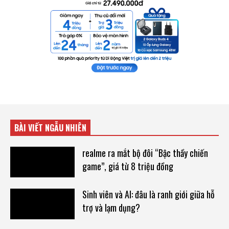
BÀI VIẾT NGẪU NHIÊN
realme ra mắt bộ đôi “Bậc thầy chiến
game”, giá từ 8 triệu đồng
Sinh viên và AI: đâu là ranh giới giữa hỗ
trợ và lạm dụng?