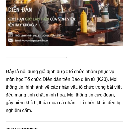
—————————————-
Đây là nội dung giả định được tổ chức nhằm phục vụ
môn học Tổ chức Diễn đàn trên Báo điện tử (K23). Mọi
thông tin, hình ảnh về các nhân vật, tổ chức trong bài viết
đều mang tính chất minh họa. Mọi thông tin cực đoan,
gây hiềm khích, thóa mọa cá nhân – tổ chức khác đều bị
nghiêm cấm.