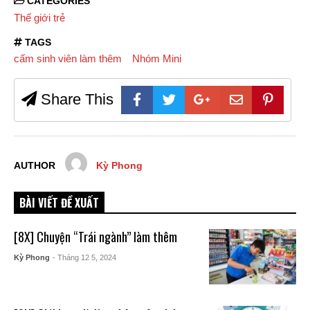
CATEGORIES
Thế giới trẻ
TAGS
cấm sinh viên làm thêm
Nhóm Mini
Share This
AUTHOR
Kỳ Phong
BÀI VIẾT ĐỀ XUẤT
[8X] Chuyện “Trái ngành” làm thêm
Kỳ Phong
- Tháng 12 5, 2024