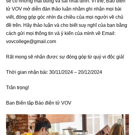
sẽ có những mặt đúng và sai nhất định. Vì thế, Báo điện
tử VOV mở diễn đàn thảo luận nhằm ghi nhận mọi bài
viết, đóng góp góc nhìn đa chiều của mọi người về chủ
đề trên. Hãy thảo luận và cho biết suy nghĩ của bạn bằng
cách gửi mọi thông tin và ý kiến của mình về Email:
vovcollege@gmail.com
Rất mong sẽ nhận được sự đóng góp từ quý vị độc giả!
Thời gian nhận bài: 30/11/2024 – 20/12/2024
Trân trọng!
Ban Biên tập Báo điện tử VOV