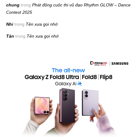
chung
trong
Phát động cuộc thi vũ đạo Rhythm GLOW – Dance
Contest 2025
Nhi
trong
Tên xưa gọi nhớ
Tân
trong
Tên xưa gọi nhớ