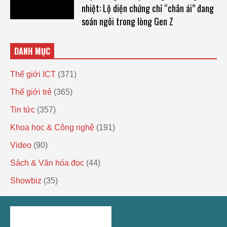
nhiệt: Lộ diện chứng chỉ “chân ái” đang
soán ngôi trong lòng Gen Z
DANH MỤC
Thế giới ICT
(371)
Thế giới trẻ
(365)
Tin tức
(357)
Khoa học & Công nghệ
(191)
Video
(90)
Sách & Văn hóa đọc
(44)
Showbiz
(35)