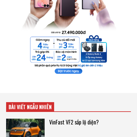
BÀI VIẾT NGẪU NHIÊN
VinFast VF2 sắp lộ diện?