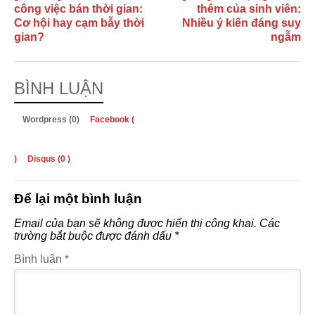
công việc bán thời gian:
thêm của sinh viên:
Cơ hội hay cạm bẫy thời
Nhiều ý kiến đáng suy
gian?
ngẫm
BÌNH LUẬN
Wordpress (0)
Facebook (
)
Disqus (
0
)
Để lại một bình luận
Email của bạn sẽ không được hiển thị công khai.
Các
trường bắt buộc được đánh dấu
*
Bình luận
*