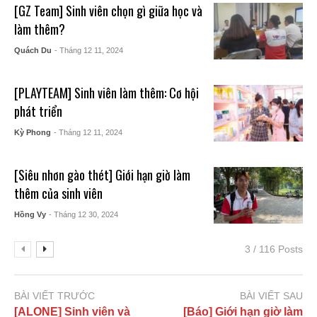
[GZ Team] Sinh viên chọn gì giữa học và
làm thêm?
Quách Du
- Tháng 12 11, 2024
[PLAYTEAM] Sinh viên làm thêm: Cơ hội
phát triển
Kỳ Phong
- Tháng 12 11, 2024
[Siêu nhơn gào thét] Giới hạn giờ làm
thêm của sinh viên
Hồng Vy
- Tháng 12 30, 2024
3 / 116 Posts
BÀI VIẾT TRƯỚC
BÀI VIẾT SAU
[ALONE] Sinh viên và
[Báo] Giới hạn giờ làm