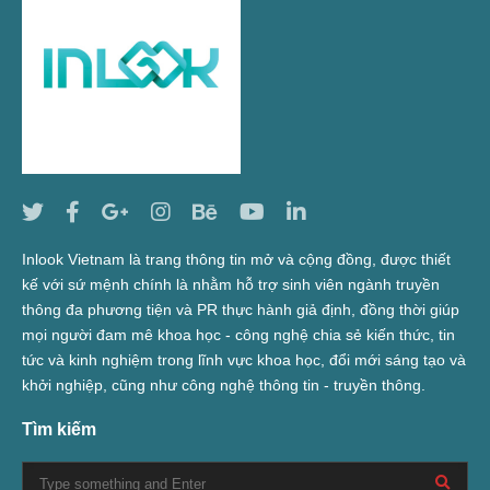
Inlook Vietnam là trang thông tin mở và cộng đồng, được thiết
kế với sứ mệnh chính là nhằm hỗ trợ sinh viên ngành truyền
thông đa phương tiện và PR thực hành giả định, đồng thời giúp
mọi người đam mê khoa học - công nghệ chia sẻ kiến thức, tin
tức và kinh nghiệm trong lĩnh vực khoa học, đổi mới sáng tạo và
khởi nghiệp, cũng như công nghệ thông tin - truyền thông.
Tìm kiếm