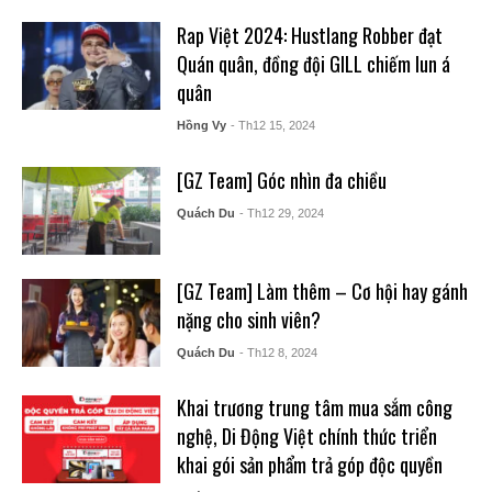
Rap Việt 2024: Hustlang Robber đạt
Quán quân, đồng đội GILL chiếm lun á
quân
Hồng Vy
- Th12 15, 2024
[GZ Team] Góc nhìn đa chiều
Quách Du
- Th12 29, 2024
[GZ Team] Làm thêm – Cơ hội hay gánh
nặng cho sinh viên?
Quách Du
- Th12 8, 2024
Khai trương trung tâm mua sắm công
nghệ, Di Động Việt chính thức triển
khai gói sản phẩm trả góp độc quyền