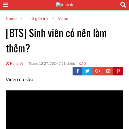
Home
Thế giới trẻ
Video
[BTS] Sinh viên có nên làm
thêm?
Hồng Vy
Tháng 12 27, 2024 7:21 chiều
0
Video đã sửa: