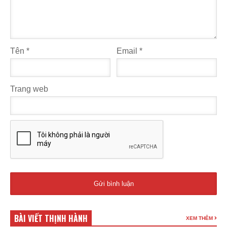
Tên
*
Email
*
Trang web
BÀI VIẾT THỊNH HÀNH
XEM THÊM