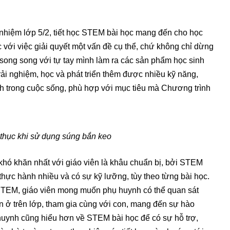
 nhiệm lớp 5/2, tiết học STEM bài học mang đến cho học
c với việc giải quyết một vấn đề cụ thể, chứ không chỉ dừng
 song song với tự tay mình làm ra các sản phẩm học sinh
rải nghiệm, học và phát triển thêm được nhiều kỹ năng,
ch trong cuộc sống, phù hợp với mục tiêu mà Chương trình
 thục khi sử dụng súng bắn keo
 khó khăn nhất với giáo viên là khâu chuẩn bị, bởi STEM
 thực hành nhiều và có sự kỹ lưỡng, tùy theo từng bài học.
c STEM, giáo viên mong muốn phụ huynh có thể quan sát
n ở trên lớp, tham gia cùng với con, mang đến sự hào
uynh cũng hiểu hơn về STEM bài học để có sự hỗ trợ,