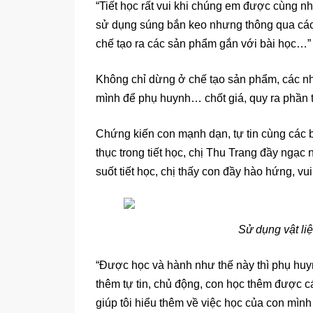
“Tiết học rất vui khi chúng em được cùng n
sử dụng súng bắn keo nhưng thông qua các
chế tạo ra các sản phẩm gắn với bài học…” 
Không chỉ dừng ở chế tạo sản phẩm, các nhó
mình để phụ huynh… chốt giá, quy ra phần
Chứng kiến con mạnh dạn, tự tin cùng các b
thục trong tiết học, chị Thu Trang đầy ngạc
suốt tiết học, chị thấy con đầy hào hứng, vu
Sử dụng vật li
“Được học và hành như thế này thì phụ huy
thêm tự tin, chủ động, con học thêm được 
giúp tôi hiểu thêm về việc học của con mình