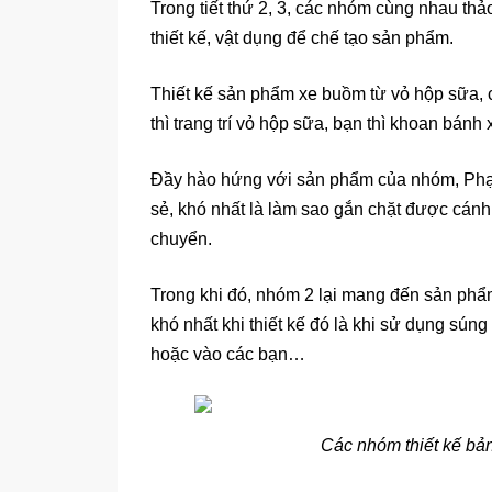
Trong tiết thứ 2, 3, các nhóm cùng nhau th
thiết kế, vật dụng để chế tạo sản phẩm.
Thiết kế sản phẩm xe buồm từ vỏ hộp sữa, 
thì trang trí vỏ hộp sữa, bạn thì khoan bá
Đầy hào hứng với sản phẩm của nhóm, Phạm
sẻ, khó nhất là làm sao gắn chặt được cánh 
chuyển.
Trong khi đó, nhóm 2 lại mang đến sản phẩ
khó nhất khi thiết kế đó là khi sử dụng súng
hoặc vào các bạn…
Các nhóm thiết kế bả