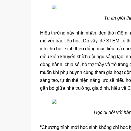
Tự tin giới 
Hiệu trưởng này nhìn nhận, đến thời điểm 
mẻ với bậc tiểu học. Do vậy, để STEM có thể
ích cho học sinh theo đúng mục tiêu mà chư
điều kiện khuyến khích đội ngũ sáng tạo, n
đồng hành, chia sẻ, hỗ trợ thầy và trò tro
muốn khi phụ huynh cùng tham gia hoạt độn
sáng tạo, tự tin thể hiện năng lực sẽ hiểu 
gắn bó giữa nhà trường, gia đình, hiểu v
Học đi đôi với hà
“Chương trình mới học sinh không chỉ học lý