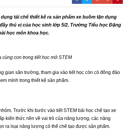
t dụng tái chế thiết kế ra sản phẩm xe buồm tận dụng
đầy thú vị của học sinh lớp 5/2, Trường Tiểu học Đặng
ài học môn khoa học.
 cùng con trong tiết học mở STEM
ông gian sân trường, tham gia vào tiết học còn có đông đảo
 em mình trong thiết kế sản phẩm.
 nhóm. Trước khi bước vào tiết STEM bài học chế tạo xe
ấp kiến thức nền về vai trò của năng lượng, các năng
họn ra loại năng lượng có thể chế tạo được sản phẩm.