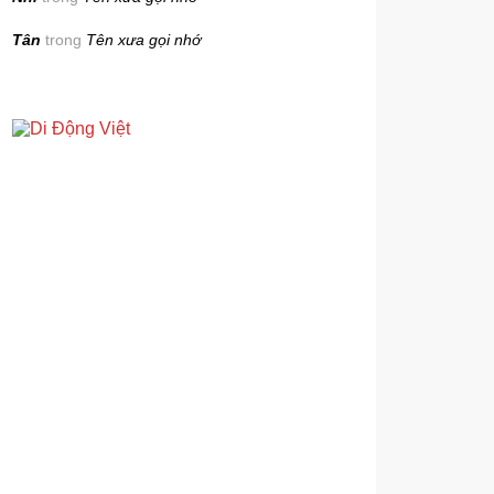
Tân
trong
Tên xưa gọi nhớ