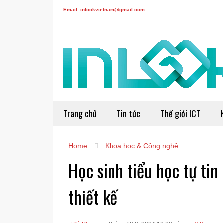
Email: inlookvietnam@gmail.com
Trang chủ
Tin tức
Thế giới ICT
Home
Khoa học & Công nghệ
Học sinh tiểu học tự ti
thiết kế