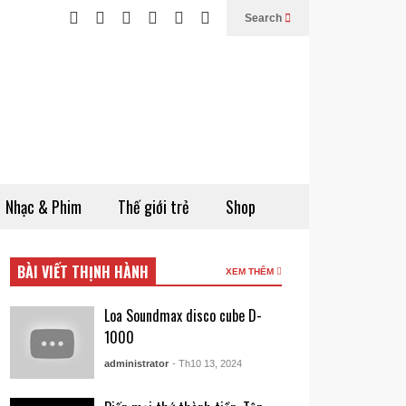
Search
Nhạc & Phim
Thế giới trẻ
Shop
BÀI VIẾT THỊNH HÀNH
XEM THÊM
Loa Soundmax disco cube D-
1000
administrator
- Th10 13, 2024