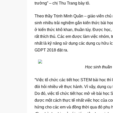
trường” – chị Thu Trang bày tỏ.
Theo thầy Trịnh Minh Quân – giáo viên chủ
sinh nhiều trải nghiệm gắn kiến thức bài họ
ở kiến thức khô khan, thuần túy. Được học,
rất thích thú. Các em được làm việc nhóm, t
nhất là kỹ năng sử dụng các dụng cụ hữu í
GDPT 2018 đặt ra.
Học sinh thuần
“Việc tổ chức các tiết học STEM bài học thì
đòi hỏi nhiều về thực hành. Vì vậy, dụng cụ
Do đó, việc tổ chức tiết học mở về bài họ
được một cách thực tế nhất việc học của co
hứng cho các em và đồng thời qua đó phụ h