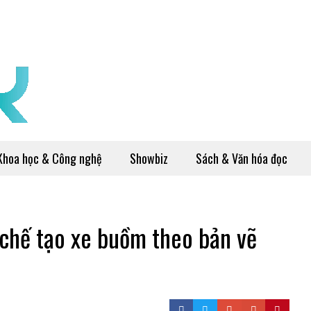
Khoa học & Công nghệ
Showbiz
Sách & Văn hóa đọc
n chế tạo xe buồm theo bản vẽ