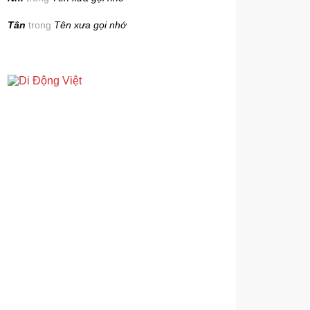
Tân
trong
Tên xưa gọi nhớ