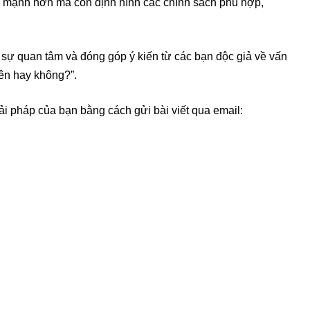
nh mạnh hơn mà còn định hình các chính sách phù hợp,
 sự quan tâm và đóng góp ý kiến từ các bạn độc giả về vấn
Nên hay không?”.
i pháp của bạn bằng cách gửi bài viết qua email: