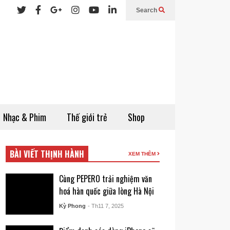
Search
Nhạc & Phim
Thế giới trẻ
Shop
BÀI VIẾT THỊNH HÀNH
XEM THÊM
Cùng PEPERO trải nghiệm văn
hoá hàn quốc giữa lòng Hà Nội
Kỳ Phong
- Th11 7, 2025