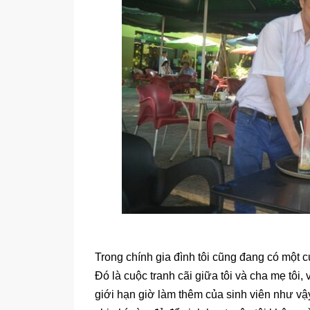
Ảnh minh họa
Trong chính gia đình tôi cũng đang có một c
Đó là cuộc tranh cãi giữa tôi và cha mẹ tôi,
giới hạn giờ làm thêm của sinh viên như vậ