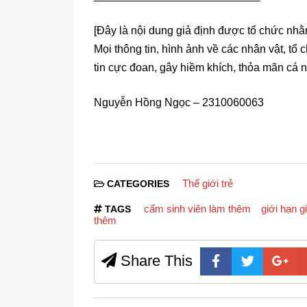
[Đây là nội dung giả định được tổ chức nh
Mọi thông tin, hình ảnh về các nhân vật, tổ 
tin cực đoan, gây hiềm khích, thỏa mãn cá 
Nguyễn Hồng Ngọc – 2310060063
Thế giới trẻ
CATEGORIES
cấm sinh viên làm thêm
giới hạn g
TAGS
thêm
Share This