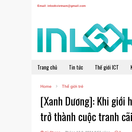
Email: inlookvietnam@gmail.com
Trang chủ
Tin tức
Thế giới ICT
Home
Thế giới trẻ
[Xanh Dương]: Khi giới 
trở thành cuộc tranh cã