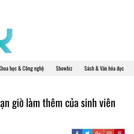
Khoa học & Công nghệ
Showbiz
Sách & Văn hóa đọc
hạn giờ làm thêm của sinh viên
i