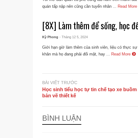
quán tấp nập nên cũng cần tuyển nhân ...
Read Mor
[8X] Làm thêm để sống, học đ
Kỳ Phong
- Tháng 12 5, 2024
Giới hạn giờ làm thêm của sinh viên, liệu có thực s
khăn mà họ đang phải đối mặt, hay ...
Read More
BÀI VIẾT TRƯỚC
Học sinh tiểu học tự tin chế tạo xe buồm
bản vẽ thiết kế
BÌNH LUẬN