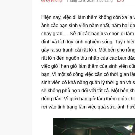
Kỳ Phong
Tháng 12 8, 2024 8:56 sáng
0
Hiện nay, việc đi làm thêm không còn xa lạ
ảnh các bạn sinh viên năm nhất, năm hai đa
chạy grab,… Sở dĩ các bạn lựa chọn đi làm
đình và tích lũy kinh nghiệm sống. Tuy nhiê
gây ra sự tranh cãi rất lớn. Một bên cho rằ
rất lớn đến nguồn thu nhập của các bạn đặc
việc giới hạn giờ làm thêm của sinh viên c
bạn. Vì một số công việc cần có thời gian là
sinh viên có khả năng quản lý thời gian và
sẽ không phù hợp đối với tất cả. Một bên kh
đúng đắn. Vì giới hạn giờ làm thêm giúp cho
rơi vào tình trạng làm việc quá sức, ảnh hưở