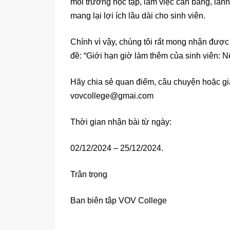
môi trường học tập, làm việc cân bằng, là
mang lại lợi ích lâu dài cho sinh viên.
Chính vì vậy, chúng tôi rất mong nhận được
đề: “Giới hạn giờ làm thêm của sinh viên: 
Hãy chia sẻ quan điểm, câu chuyện hoặc giả
vovcollege@gmai.com
Thời gian nhận bài từ ngày:
02/12/2024 – 25/12/2024.
Trân trọng
Ban biên tập VOV College
___________________________