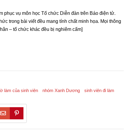
ằm phục vụ môn học Tổ chức Diễn đàn trên Báo điện tử.
chức trong bài viết đều mang tính chất minh họa. Mọi thông
nhân – tổ chức khác đều bị nghiêm cấm]
iờ làm của sinh viên
nhóm Xanh Dương
sinh viên đi làm