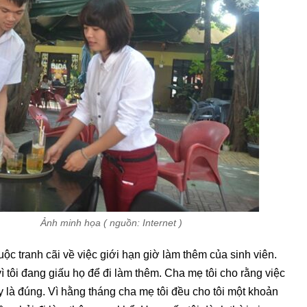
 ( nguồn: Internet )
uộc tranh cãi về việc giới hạn giờ làm thêm của sinh viên.
 vì tôi đang giấu họ để đi làm thêm. Cha mẹ tôi cho rằng việc
y là đúng. Vì hằng tháng cha mẹ tôi đều cho tôi một khoản