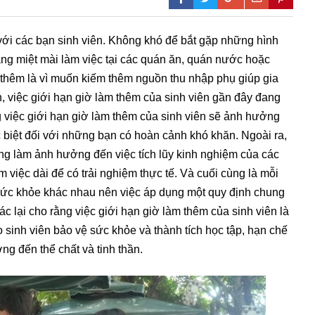
 với các bạn sinh viên. Không khó để bắt gặp những hình
ng miệt mài làm việc tại các quán ăn, quán nước hoặc
 thêm là vì muốn kiếm thêm nguồn thu nhập phụ giúp gia
n, việc giới hạn giờ làm thêm của sinh viên gần đây đang
ng việc giới hạn giờ làm thêm của sinh viên sẽ ảnh hưởng
 biệt đối với những bạn có hoàn cảnh khó khăn. Ngoài ra,
ũng làm ảnh hưởng đến việc tích lũy kinh nghiệm của các
m việc dài để có trải nghiệm thực tế. Và cuối cùng là mỗi
 sức khỏe khác nhau nên việc áp dụng một quy định chung
ác lại cho rằng việc giới hạn giờ làm thêm của sinh viên là
 sinh viên bảo vệ sức khỏe và thành tích học tập, hạn chế
ng đến thể chất và tinh thần.