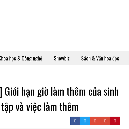
Khoa học & Công nghệ
Showbiz
Sách & Văn hóa đọc
] Giới hạn giờ làm thêm của sinh
 tập và việc làm thêm