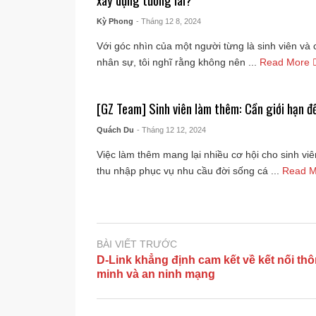
Kỳ Phong
- Tháng 12 8, 2024
Với góc nhìn của một người từng là sinh viên và c
nhân sự, tôi nghĩ rằng không nên ...
Read More
[GZ Team] Sinh viên làm thêm: Cần giới hạn đ
Quách Du
- Tháng 12 12, 2024
Việc làm thêm mang lại nhiều cơ hội cho sinh vi
thu nhập phục vụ nhu cầu đời sống cá ...
Read 
BÀI VIẾT TRƯỚC
D-Link khẳng định cam kết về kết nối th
minh và an ninh mạng