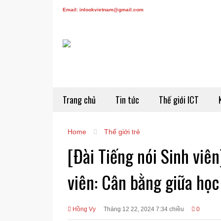
Email: inlookvietnam@gmail.com
Trang chủ
Tin tức
Thế giới ICT
Home
Thế giới trẻ
[Đài Tiếng nói Sinh viên
viên: Cân bằng giữa học
Hồng Vy
Tháng 12 22, 2024 7:34 chiều
0