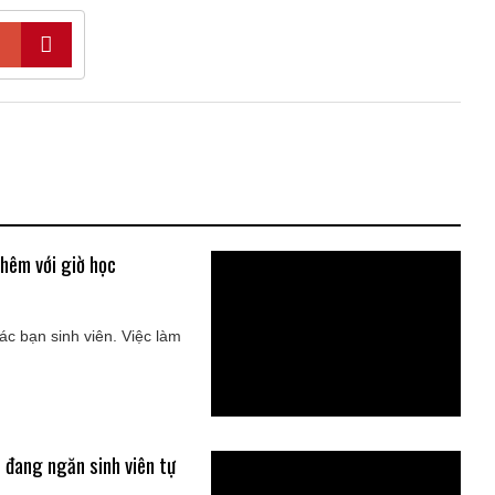
hêm với giờ học
ác bạn sinh viên. Việc làm
ó đang ngăn sinh viên tự