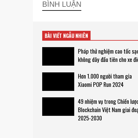
BÌNH LUẬN
BÀI VIẾT NGẪU NHIÊN
Pháp thử nghiệm cao tốc sạ
không dây đầu tiên cho xe đi
Hơn 1.000 người tham gia
Xiaomi POP Run 2024
49 nhiệm vụ trong Chiến lượ
Blockchain Việt Nam giai đo
2025-2030