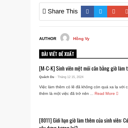
Share This
AUTHOR
Hồng Vy
BÀI VIẾT ĐỀ XUẤT
[M-C-K] Sinh viên mệt mỏi cân bằng giờ làm t
Quách Du
- Tháng 12 15, 2024
Việc làm thêm có lẽ đã không còn quá xa lạ với c
thêm là một việc đã trở nên ...
Read More
[8011] Giới hạn giờ làm thêm của sinh viên: C
xây dựng tương lai?