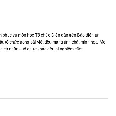
m phục vụ môn học Tổ chức Diễn đàn trên Báo điện tử
ật, tổ chức trong bài viết đều mang tính chất minh họa. Mọi
ọa cá nhân – tổ chức khác đều bị nghiêm cấm.