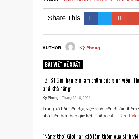
Share This
AUTHOR
Kỳ Phong
BÀI VIẾT ĐỀ XUẤT
[BTS] Giới hạn giờ làm thêm của sinh viên: T
phá khả năng
Kỳ Phong
- Tháng 12 10, 2024
Trong xã hội hiện đại, việc sinh viên đi làm thêm
phổ biến hơn bao giờ hết. Thậm chí ...
Read Mo
[Nàng thơ] Giới hạn giờ làm thêm của sinh viê