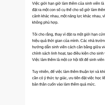
Việc giới hạn giờ làm thêm của sinh viên l
đặt ra một con số cụ thể cho số giờ làm thê
cảnh khác nhau, một năng lực khác nhau, vì
không phù hợp.
Tôi cho rằng, thay vì đặt ra một giới hạn c
hiệu quả thời gian của mình. Các nhà trường
hướng dẫn sinh viên cách cân bằng giữa v
chính sách linh hoạt, tạo điều kiện cho sinh
Việc làm thêm là một cơ hội tốt để sinh viên 
Tuy nhiên, để việc làm thêm thuận lợi và kh
cần có ý thức tự giác, ưu tiên đặt việc học 
bản thân cuốn vào làm thêm quá mức.