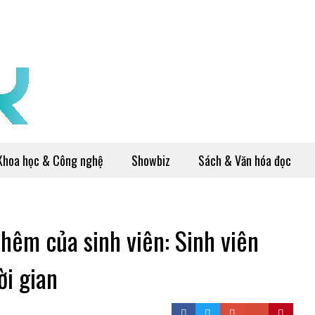
Khoa học & Công nghệ
Showbiz
Sách & Văn hóa đọc
thêm của sinh viên: Sinh viên
ời gian