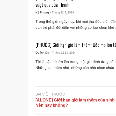
vượt qua của Thanh
Kỳ Phong
- Tháng 12 5, 2024
Trong thế giới ngày nay, khi mọi thứ đều biến đ
bạn trẻ phải đối diện với những sự lựa chọn khó .
[PHƯỚC] Giới hạn giờ làm thêm: Ước mơ lớn t
Quách Du
- Tháng 12 13, 2024
Tôi là cậu bé lớn lên trong một gia đình từng s
Những con hẻm nhỏ, những căn nhà chen chúc .
BÀI VIẾT TRƯỚC
[ALONE] Giới hạn giờ làm thêm của sinh 
Nên hay không?