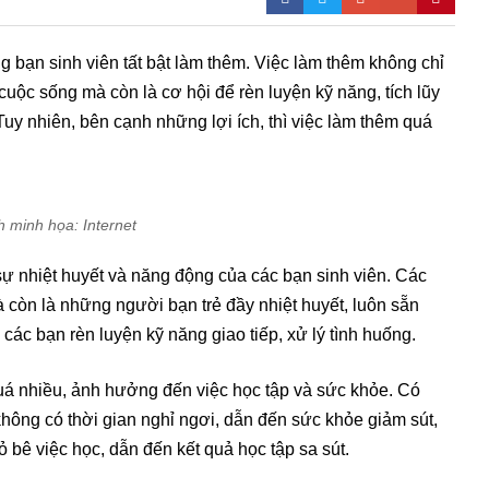
 bạn sinh viên tất bật làm thêm. Việc làm thêm không chỉ
 cuộc sống mà còn là cơ hội để rèn luyện kỹ năng, tích lũy
Tuy nhiên, bên cạnh những lợi ích, thì việc làm thêm quá
h minh họa: Internet
 sự nhiệt huyết và năng động của các bạn sinh viên. Các
 còn là những người bạn trẻ đầy nhiệt huyết, luôn sẵn
các bạn rèn luyện kỹ năng giao tiếp, xử lý tình huống.
uá nhiều, ảnh hưởng đến việc học tập và sức khỏe. Có
hông có thời gian nghỉ ngơi, dẫn đến sức khỏe giảm sút,
bê việc học, dẫn đến kết quả học tập sa sút.