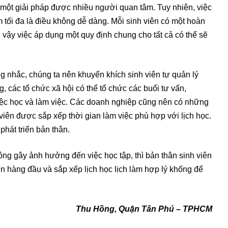
à một giải pháp được nhiều người quan tâm. Tuy nhiên, việc
m tối đa là điều không dễ dàng. Mỗi sinh viên có một hoàn
 vậy việc áp dụng một quy định chung cho tất cả có thể sẽ
ứng nhắc, chúng ta nên khuyến khích sinh viên tự quản lý
, các tổ chức xã hội có thể tổ chức các buổi tư vấn,
iệc học và làm việc. Các doanh nghiệp cũng nên có những
 viên được sắp xếp thời gian làm việc phù hợp với lịch học.
phát triển bản thân.
ông gây ảnh hưởng đến việc học tập, thì bản thân sinh viên
lên hàng đầu và sắp xếp lịch học lịch làm hợp lý khống để
Thu Hồng, Quận Tân Phú – TPHCM