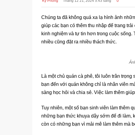
Kỳ Phong
Tháng 12 21, 2024 5:43 sáng
0
Chúng ta đã không quá xa lạ hình ảnh những
giúp các bạn có thêm thu nhập để trang trải
kinh nghiệm và tự tin hơn trong cuộc sống. 
nhiều cũng đặt ra nhiều thách thức.
Ản
Là một chủ quán cà phê, tôi luôn trân trọng
bạn đến với quán không chỉ là nhân viên mà
sàng học hỏi và chia sẻ. Việc làm thêm giúp 
Tuy nhiên, một số bạn sinh viên làm thêm q
những bạn thức khuya dậy sớm để đi làm, k
còn có những bạn vì mải mê làm thêm mà bỏ 