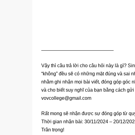
———————————————
Vậy thì câu trả lời cho câu hỏi này là gì? 
“không” đều sẽ có những mặt đúng và sai nh
nhằm ghi nhận mọi bài viết, đóng góp góc n
và cho biết suy nghĩ của bạn bằng cách gửi 
vovcollege@gmail.com
Rất mong sẽ nhận được sự đóng góp từ quý 
Thời gian nhận bài: 30/11/2024 – 20/12/20
Trân trọng!