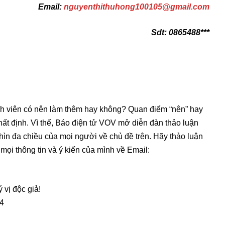
Email:
nguyenthithuhong100105@gmail.com
Sdt: 0865488***
Sinh viên có nên làm thêm hay không? Quan điểm “nên” hay
ất định. Vì thế, Báo điện tử VOV mở diễn đàn thảo luận
hìn đa chiều của mọi người về chủ đề trên. Hãy thảo luận
mọi thông tin và ý kiến của mình về Email:
vị độc giả!
24