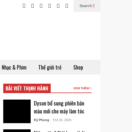
Search
Nhạc & Phim
Thế giới trẻ
Shop
BÀI VIẾT THỊNH HÀNH
XEM THÊM
Dyson bổ sung phiên bản
màu mới cho máy làm tóc
Kỳ Phong
- Th3 26, 2026