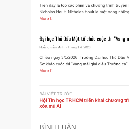
Trên đây là top các phim và chương trình truyền
Nicholas Hoult. Nicholas Hoult là một trong những
More
Đại học Thủ Dầu Một tổ chức cuộc thi “Vang m
Hoàng trâm Anh
- Tháng 1 4, 2026
Chiều ngày 3/1/2026, Trường Đại học Thủ Dầu 
Sơ khảo cuộc thi “Vang mãi giai điệu Trường ca”.
More
BÀI VIẾT TRƯỚC
Hội Tin học TP.HCM triển khai chương tr
xóa mù AI
BÌNH LUẬN