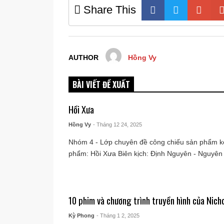
Share This
AUTHOR
Hồng Vy
BÀI VIẾT ĐỀ XUẤT
Hồi Xưa
Hồng Vy
- Tháng 12 24, 2025
Nhóm 4 - Lớp chuyên đề công chiếu sản phẩm k
phẩm: Hồi Xưa Biên kịch: Định Nguyên - Nguyên V
10 phim và chương trình truyền hình của Nich
Kỳ Phong
- Tháng 1 2, 2025