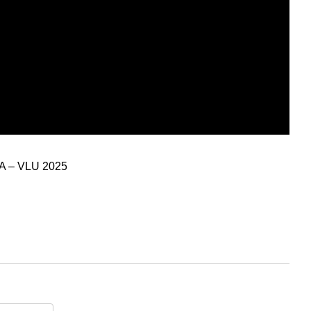
ĐA – VLU 2025