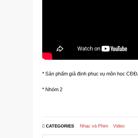
* Sản phẩm giả định phục vụ môn học CĐ
* Nhóm 2
Nhạc và Phim
Video
CATEGORIES