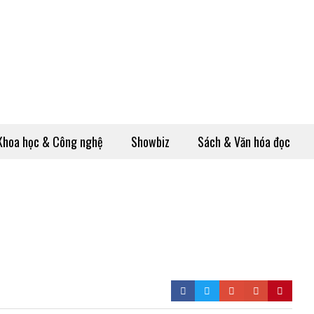
Khoa học & Công nghệ
Showbiz
Sách & Văn hóa đọc