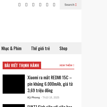
Search
Nhạc & Phim
Thế giới trẻ
Shop
BÀI VIẾT THỊNH HÀNH
XEM THÊM
Xiaomi ra mắt REDMI 15C –
pin khủng 6.000mAh, giá từ
3,69 triệu đồng
Kỳ Phong
- Th10 18, 2025
[HKT] Sinh viên với việc học