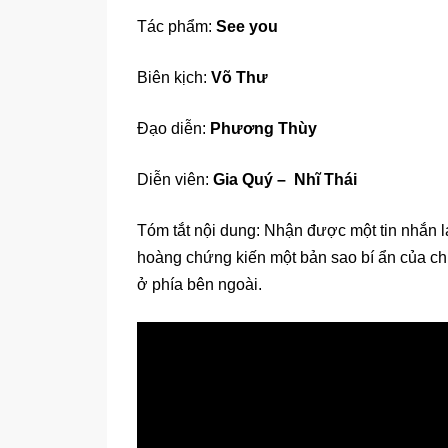
Tác phẩm:
See you
Biên kịch:
Võ Thư
Đạo diễn:
Phương Thùy
Diễn viên:
Gia Quý – Nhĩ Thái
Tóm tắt nội dung: Nhận được một tin nhắn l
hoàng chứng kiến một bản sao bí ẩn của ch
ở phía bên ngoài.