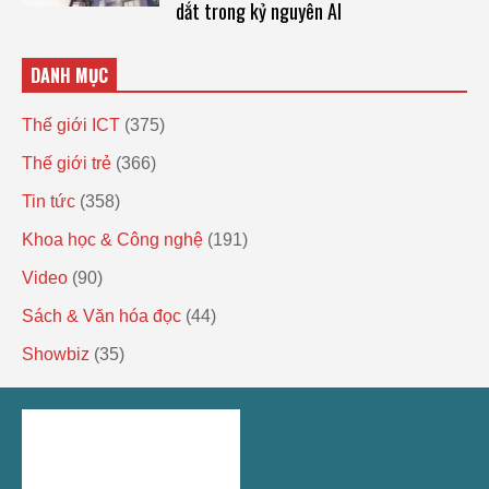
dắt trong kỷ nguyên AI
DANH MỤC
Thế giới ICT
(375)
Thế giới trẻ
(366)
Tin tức
(358)
Khoa học & Công nghệ
(191)
Video
(90)
Sách & Văn hóa đọc
(44)
Showbiz
(35)