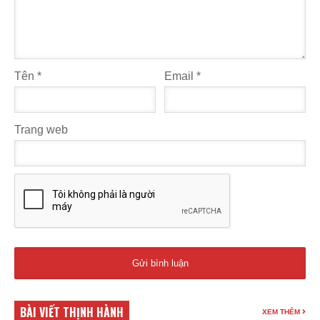
Tên
*
Email
*
Trang web
BÀI VIẾT THỊNH HÀNH
XEM THÊM