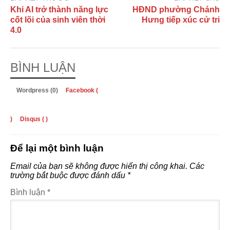
Khi AI trở thành năng lực
HĐND phường Chánh
cốt lõi của sinh viên thời
Hưng tiếp xúc cử tri
4.0
BÌNH LUẬN
Wordpress (0)
Facebook (
)
Disqus (
)
Để lại một bình luận
Email của bạn sẽ không được hiển thị công khai.
Các
trường bắt buộc được đánh dấu
*
Bình luận
*