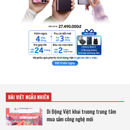
BÀI VIẾT NGẪU NHIÊN
Di Động Việt khai trương trung tâm
mua sắm công nghệ mới