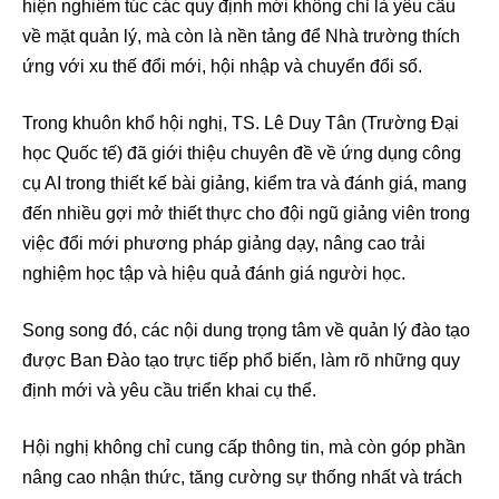
hiện nghiêm túc các quy định mới không chỉ là yêu cầu
về mặt quản lý, mà còn là nền tảng để Nhà trường thích
ứng với xu thế đổi mới, hội nhập và chuyển đổi số.
Trong khuôn khổ hội nghị, TS. Lê Duy Tân (Trường Đại
học Quốc tế) đã giới thiệu chuyên đề về ứng dụng công
cụ AI trong thiết kế bài giảng, kiểm tra và đánh giá, mang
đến nhiều gợi mở thiết thực cho đội ngũ giảng viên trong
việc đổi mới phương pháp giảng dạy, nâng cao trải
nghiệm học tập và hiệu quả đánh giá người học.
Song song đó, các nội dung trọng tâm về quản lý đào tạo
được Ban Đào tạo trực tiếp phổ biến, làm rõ những quy
định mới và yêu cầu triển khai cụ thể.
Hội nghị không chỉ cung cấp thông tin, mà còn góp phần
nâng cao nhận thức, tăng cường sự thống nhất và trách