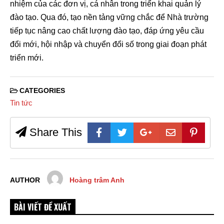
nhiệm của các đơn vị, cá nhân trong triển khai quản lý
đào tạo. Qua đó, tạo nền tảng vững chắc để Nhà trường
tiếp tục nâng cao chất lượng đào tạo, đáp ứng yêu cầu
đổi mới, hội nhập và chuyển đổi số trong giai đoạn phát
triển mới.
CATEGORIES
Tin tức
Share This
AUTHOR
Hoàng trâm Anh
BÀI VIẾT ĐỀ XUẤT