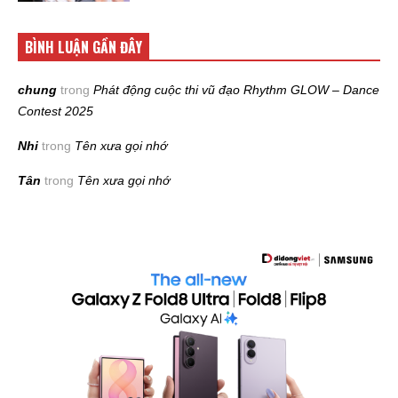
BÌNH LUẬN GẦN ĐÂY
chung
trong
Phát động cuộc thi vũ đạo Rhythm GLOW – Dance
Contest 2025
Nhi
trong
Tên xưa gọi nhớ
Tân
trong
Tên xưa gọi nhớ