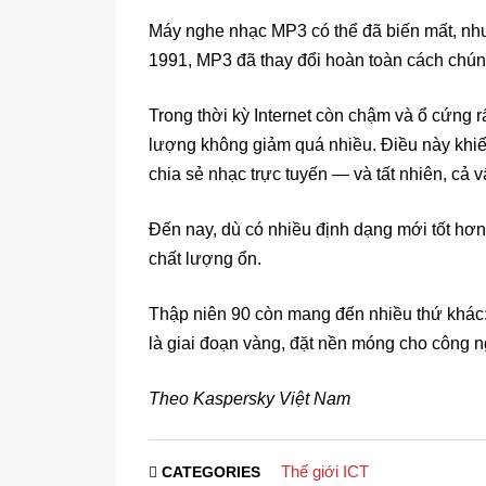
Máy nghe nhạc MP3 có thể đã biến mất, nh
1991, MP3 đã thay đổi hoàn toàn cách chúng
Trong thời kỳ Internet còn chậm và ổ cứng 
lượng không giảm quá nhiều. Điều này khiế
chia sẻ nhạc trực tuyến — và tất nhiên, cả 
Đến nay, dù có nhiều định dạng mới tốt hơn
chất lượng ổn.
Thập niên 90 còn mang đến nhiều thứ khác:
là giai đoạn vàng, đặt nền móng cho công 
Theo Kaspersky Việt Nam
Thế giới ICT
CATEGORIES