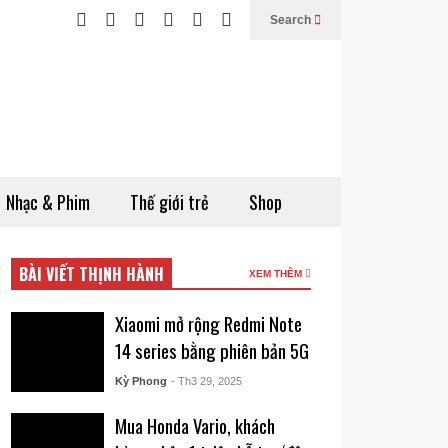
Search
Nhạc & Phim
Thế giới trẻ
Shop
BÀI VIẾT THỊNH HÀNH
XEM THÊM
Xiaomi mở rộng Redmi Note
14 series bằng phiên bản 5G
Kỳ Phong
- Th3 29, 2025
Mua Honda Vario, khách