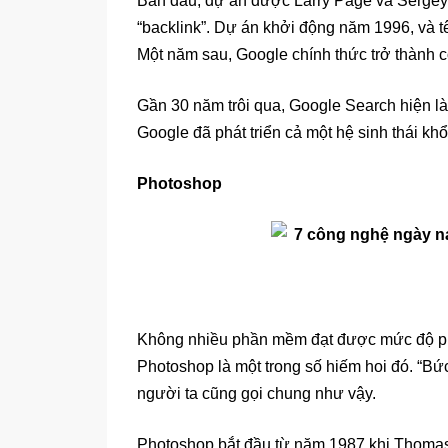
Ban đầu, dự án được Larry Page và Sergey B
“backlink”. Dự án khởi động năm 1996, và 
Một năm sau, Google chính thức trở thành c
Gần 30 năm trôi qua, Google Search hiện là 
Google đã phát triển cả một hệ sinh thái khổ
Photoshop
Không nhiều phần mềm đạt được mức độ phổ
Photoshop là một trong số hiếm hoi đó. “Bứ
người ta cũng gọi chung như vậy.
Photoshop bắt đầu từ năm 1987 khi Thomas 