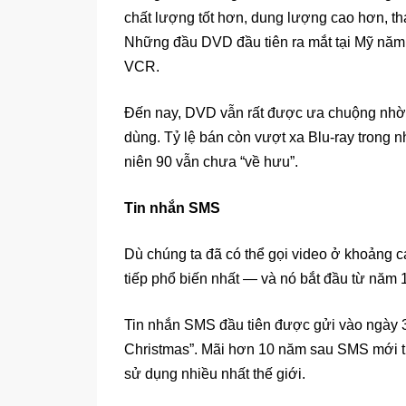
chất lượng tốt hơn, dung lượng cao hơn, tha
Những đầu DVD đầu tiên ra mắt tại Mỹ năm
VCR.
Đến nay, DVD vẫn rất được ưa chuộng nhờ g
dùng. Tỷ lệ bán còn vượt xa Blu-ray trong
niên 90 vẫn chưa “về hưu”.
Tin nhắn SMS
Dù chúng ta đã có thể gọi video ở khoảng c
tiếp phổ biến nhất — và nó bắt đầu từ năm 
Tin nhắn SMS đầu tiên được gửi vào ngày 3/
Christmas”. Mãi hơn 10 năm sau SMS mới th
sử dụng nhiều nhất thế giới.