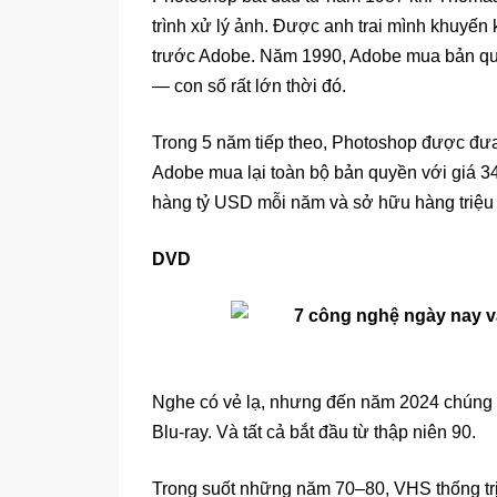
trình xử lý ảnh. Được anh trai mình khuyến 
trước Adobe. Năm 1990, Adobe mua bản qu
— con số rất lớn thời đó.
Trong 5 năm tiếp theo, Photoshop được đ
Adobe mua lại toàn bộ bản quyền với giá 3
hàng tỷ USD mỗi năm và sở hữu hàng triệu
DVD
Nghe có vẻ lạ, nhưng đến năm 2024 chúng 
Blu-ray. Và tất cả bắt đầu từ thập niên 90.
Trong suốt những năm 70–80, VHS thống trị