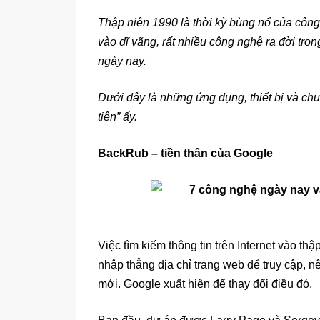
Thập niên 1990 là thời kỳ bùng nổ của công 
vào dĩ vãng, rất nhiều công nghệ ra đời tron
ngày nay.
Dưới đây là những ứng dụng, thiết bị và c
tiên” ấy.
BackRub – tiền thân của Google
Việc tìm kiếm thông tin trên Internet vào t
nhập thẳng địa chỉ trang web để truy cập,
mới. Google xuất hiện để thay đổi điều đó.