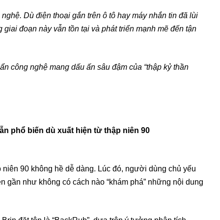
nghệ. Dù điện thoại gắn trên ô tô hay máy nhắn tin đã lùi
g giai đoạn này vẫn tồn tại và phát triển mạnh mẽ đến tận
huẩn công nghệ mang dấu ấn sâu đậm của “thập kỷ thần
hập niên 90 không hề dễ dàng. Lúc đó, người dùng chủ yếu
 nên gần như không có cách nào “khám phá” những nội dung