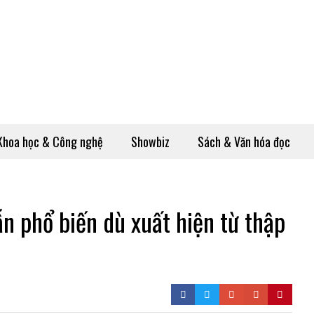
Khoa học & Công nghệ
Showbiz
Sách & Văn hóa đọc
n phổ biến dù xuất hiện từ thập