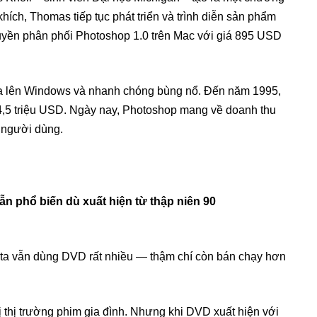
khích, Thomas tiếp tục phát triển và trình diễn sản phẩm
yền phân phối Photoshop 1.0 trên Mac với giá 895 USD
ưa lên Windows và nhanh chóng bùng nổ. Đến năm 1995,
4,5 triệu USD. Ngày nay, Photoshop mang về doanh thu
 người dùng.
ta vẫn dùng DVD rất nhiều — thậm chí còn bán chạy hơn
 thị trường phim gia đình. Nhưng khi DVD xuất hiện với