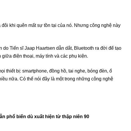
 đôi khi quên mất sự tồn tại của nó. Nhưng công nghệ này
 do Tiến sĩ Jaap Haartsen dẫn dắt, Bluetooth ra đời để tạo
giữa điện thoại, máy tính và các phụ kiện.
i thiết bị: smartphone, đồng hồ, tai nghe, bóng đèn, ổ
iều nữa. Có thể nói đây là một trong những công nghệ