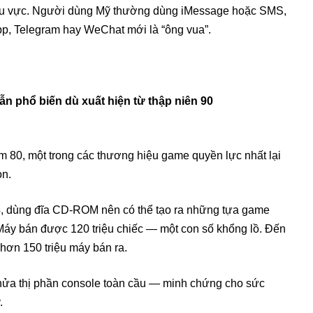
y khu vực. Người dùng Mỹ thường dùng iMessage hoặc SMS,
p, Telegram hay WeChat mới là “ông vua”.
 80, một trong các thương hiệu game quyền lực nhất lại
on.
4, dùng đĩa CD-ROM nên có thể tạo ra những tựa game
. Máy bán được 120 triệu chiếc — một con số khổng lồ. Đến
 hơn 150 triệu máy bán ra.
nửa thị phần console toàn cầu — minh chứng cho sức
.