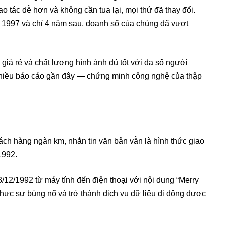
o tác dễ hơn và không cần tua lại, mọi thứ đã thay đổi.
 1997 và chỉ 4 năm sau, doanh số của chúng đã vượt
iá rẻ và chất lượng hình ảnh đủ tốt với đa số người
 nhiều báo cáo gần đây — chứng minh công nghệ của thập
ách hàng ngàn km, nhắn tin văn bản vẫn là hình thức giao
1992.
12/1992 từ máy tính đến điện thoại với nội dung “Merry
ực sự bùng nổ và trở thành dịch vụ dữ liệu di động được