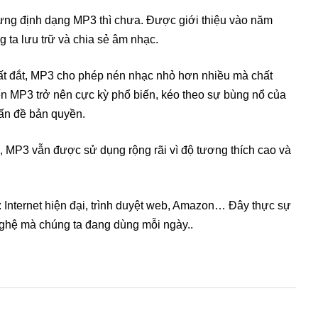
ưng định dạng MP3 thì chưa. Được giới thiệu vào năm
 ta lưu trữ và chia sẻ âm nhạc.
rất đắt, MP3 cho phép nén nhạc nhỏ hơn nhiều mà chất
n MP3 trở nên cực kỳ phổ biến, kéo theo sự bùng nổ của
vấn đề bản quyền.
, MP3 vẫn được sử dụng rộng rãi vì độ tương thích cao và
 Internet hiện đại, trình duyệt web, Amazon… Đây thực sự
nghệ mà chúng ta đang dùng mỗi ngày..