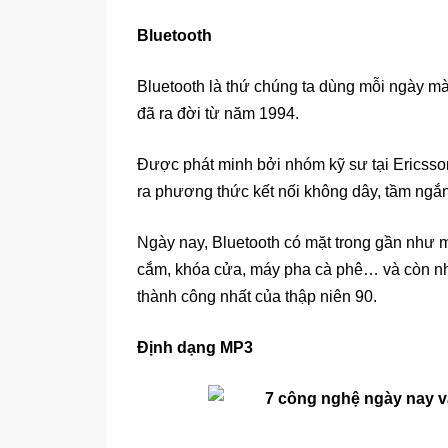
Bluetooth
Bluetooth là thứ chúng ta dùng mỗi ngày mà
đã ra đời từ năm 1994.
Được phát minh bởi nhóm kỹ sư tại Ericsson
ra phương thức kết nối không dây, tầm ngắn 
Ngày nay, Bluetooth có mặt trong gần như mọ
cắm, khóa cửa, máy pha cà phê… và còn nh
thành công nhất của thập niên 90.
Định dạng MP3