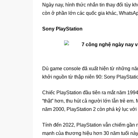
Ngày nay, hình thức nhắn tin thay đổi tù
còn ở phần lớn các quốc gia khác, WhatsAp
Sony PlayStation
Dù game console đã xuất hiện từ những năm
khởi nguồn từ thập niên 90: Sony PlayStati
Chiếc PlayStation đầu tiên ra mắt năm 199
“thật” hơn, thu hút cả người lớn lẫn trẻ em
năm 2000, PlayStation 2 còn phá kỷ lục với
Tính đến 2022, PlayStation vẫn chiếm gần 
mạnh của thương hiệu hơn 30 năm tuổi này