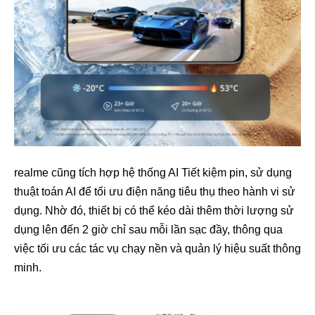
realme cũng tích hợp hệ thống AI Tiết kiệm pin, sử dụng
thuật toán AI để tối ưu điện năng tiêu thụ theo hành vi sử
dụng. Nhờ đó, thiết bị có thể kéo dài thêm thời lượng sử
dụng lên đến 2 giờ chỉ sau mỗi lần sạc đầy, thông qua
việc tối ưu các tác vụ chạy nền và quản lý hiệu suất thông
minh.