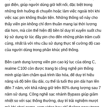
gọi điện, giúp người dùng giữ kết nối, đặc biệt trong
những tình huống di chuyển hoặc làm việc ngoài trời khi
việc sạc pin không thuận tiện. Những thông số này cho
thấy viên pin không chỉ đơn thuần mang lại thời lượng
dài hơn, mà còn thể hiện độ bền bỉ duy trì xuyên suốt chu
kỳ sử dụng từ lúc đầy pin cho đến những phần trăm cuối
cùng, nhất là với nhu cầu sử dụng thực tế cường độ cao
của người dùng trong phân khúc phổ thông.
Bên cạnh dung lượng viên pin cao kỷ lục của dòng C,
realme C100 còn được trang bị công nghệ pin thông
minh giúp làm chậm quá trình lão hóa, để duy trì hiệu
năng và độ bền lâu dài, cụ thể là tuổi thọ pin dài hạn lên
đến 7 năm, với khả năng giữ trên 80% dung lượng sau 7
năm sử dụng. Công nghệ sạc nhánh Bypass giúp giảm
nhiệt so với sạc thông thường, duy trì trải nghiệm mượt