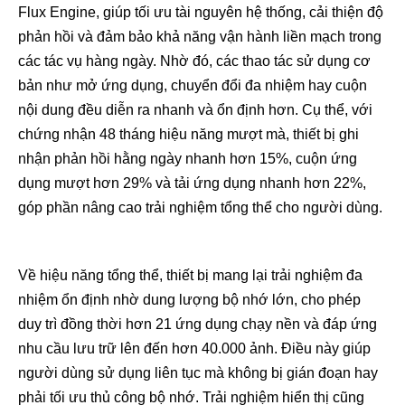
Flux Engine, giúp tối ưu tài nguyên hệ thống, cải thiện độ
phản hồi và đảm bảo khả năng vận hành liền mạch trong
các tác vụ hàng ngày. Nhờ đó, các thao tác sử dụng cơ
bản như mở ứng dụng, chuyển đổi đa nhiệm hay cuộn
nội dung đều diễn ra nhanh và ổn định hơn. Cụ thể, với
chứng nhận 48 tháng hiệu năng mượt mà, thiết bị ghi
nhận phản hồi hằng ngày nhanh hơn 15%, cuộn ứng
dụng mượt hơn 29% và tải ứng dụng nhanh hơn 22%,
góp phần nâng cao trải nghiệm tổng thể cho người dùng.
Về hiệu năng tổng thể, thiết bị mang lại trải nghiệm đa
nhiệm ổn định nhờ dung lượng bộ nhớ lớn, cho phép
duy trì đồng thời hơn 21 ứng dụng chạy nền và đáp ứng
nhu cầu lưu trữ lên đến hơn 40.000 ảnh. Điều này giúp
người dùng sử dụng liên tục mà không bị gián đoạn hay
phải tối ưu thủ công bộ nhớ. Trải nghiệm hiển thị cũng