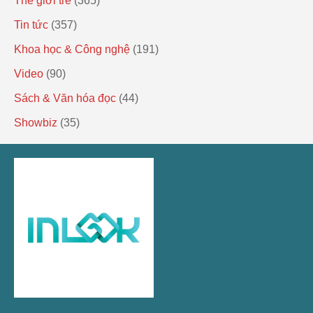
Thế giới trẻ
(365)
Tin tức
(357)
Khoa học & Công nghệ
(191)
Video
(90)
Sách & Văn hóa đọc
(44)
Showbiz
(35)