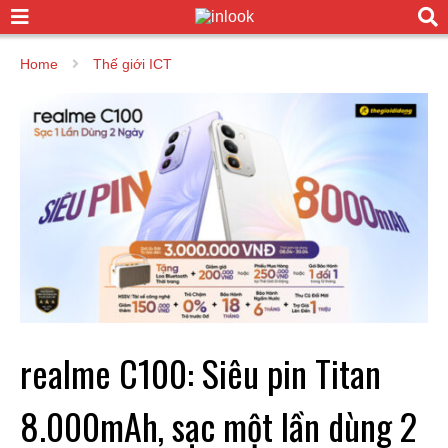
Home
Thế giới ICT
realme C100: Siêu pin Titan
8.000mAh, sạc một lần dùng 2