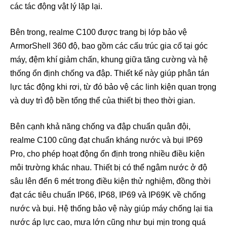
các tác động vật lý lặp lại.
Bên trong, realme C100 được trang bị lớp bảo vệ
ArmorShell 360 độ, bao gồm các cấu trúc gia cố tại góc
máy, đệm khí giảm chấn, khung giữa tăng cường và hệ
thống ổn định chống va đập. Thiết kế này giúp phân tán
lực tác động khi rơi, từ đó bảo vệ các linh kiện quan trọng
và duy trì độ bền tổng thể của thiết bị theo thời gian.
Bên cạnh khả năng chống va đập chuẩn quân đội,
realme C100 cũng đạt chuẩn kháng nước và bụi IP69
Pro, cho phép hoạt động ổn định trong nhiều điều kiện
môi trường khác nhau. Thiết bị có thể ngâm nước ở độ
sâu lên đến 6 mét trong điều kiện thử nghiệm, đồng thời
đạt các tiêu chuẩn IP66, IP68, IP69 và IP69K về chống
nước và bụi. Hệ thống bảo vệ này giúp máy chống lại tia
nước áp lực cao, mưa lớn cũng như bụi mịn trong quá