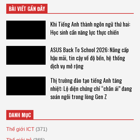
BÀI VIẾT GẦN ĐÂY
Khi Tiếng Anh thành ngôn ngữ thứ hai:
Học sinh cần năng lực thực chiến
ASUS Back To School 2026: Nâng cấp
hậu mãi, tin cậy về độ bền, hệ thống
dịch vụ mở rộng
Thị trường đào tạo tiếng Anh tăng
nhiệt: Lộ diện chứng chỉ “chân ái” đang
soán ngôi trong lòng Gen Z
DANH MỤC
Thế giới ICT
(371)