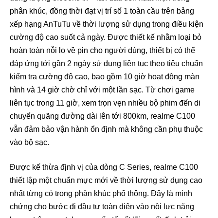
phân khúc, đồng thời đạt vị trí số 1 toàn cầu trên bảng
xếp hạng AnTuTu về thời lượng sử dụng trong điều kiện
cường độ cao suốt cả ngày. Được thiết kế nhằm loại bỏ
hoàn toàn nỗi lo về pin cho người dùng, thiết bị có thể
đáp ứng tới gần 2 ngày sử dụng liên tục theo tiêu chuẩn
kiểm tra cường độ cao, bao gồm 10 giờ hoạt động màn
hình và 14 giờ chờ chỉ với một lần sạc. Từ chơi game
liên tục trong 11 giờ, xem trọn vẹn nhiều bộ phim đến di
chuyển quãng đường dài lên tới 800km, realme C100
vẫn đảm bảo vận hành ổn định mà không cần phụ thuộc
vào bộ sạc.
Được kế thừa định vị của dòng C Series, realme C100
thiết lập một chuẩn mực mới về thời lượng sử dụng cao
nhất từng có trong phân khúc phổ thông. Đây là minh
chứng cho bước đi đầu tư toàn diện vào nội lực năng