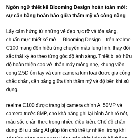
Ngôn ngữ thiết kế Blooming Design hoàn toàn mới:
sự cân bằng hoàn hảo giữa thẩm mỹ và công năng
Lấy cảm hứng từ những vẻ đẹp rực rỡ và tỏa sáng,
chuẩn mực thiết kế mới – Blooming Design – trên realme
C100 mang đến hiệu ứng chuyển màu lung linh, thay đổi
sắc thái kỳ ảo theo từng góc độ ánh sáng. Thiết bị sở hữu
độ hoàn thiện cao với thân máy mỏng nhẹ, khung viền
cong 2.5D ôm tay và cụm camera kim loại được gia công
chắc chắn, cân bằng giữa tính thẩm mỹ và độ bền khi sử
dụng.
realme C100 được trang bị camera chính AI 50MP và
camera trước 8MP, cho khả năng ghi lại hình ảnh rõ nét,
màu sắc chân thực trong nhiều điều kiện. Chế độ chân
dung tối ưu bằng AI giúp tôn chủ thể tự nhiên, trong khi