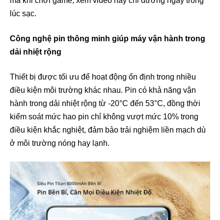
mà khi chơi game, xem video hay chỉ đường ngay trong
lúc sạc.
Công nghệ pin thông minh giúp máy vận hành trong
dải nhiệt rộng
Thiết bị được tối ưu để hoạt động ổn định trong nhiều
điều kiện môi trường khác nhau. Pin có khả năng vận
hành trong dải nhiệt rộng từ -20°C đến 53°C, đồng thời
kiểm soát mức hao pin chỉ không vượt mức 10% trong
điều kiện khắc nghiệt, đảm bảo trải nghiệm liền mạch dù
ở môi trường nóng hay lạnh.