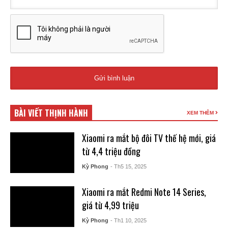
BÀI VIẾT THỊNH HÀNH
XEM THÊM
Xiaomi ra mắt bộ đôi TV thế hệ mới, giá
từ 4,4 triệu đồng
Kỳ Phong
- Th5 15, 2025
Xiaomi ra mắt Redmi Note 14 Series,
giá từ 4,99 triệu
Kỳ Phong
- Th1 10, 2025