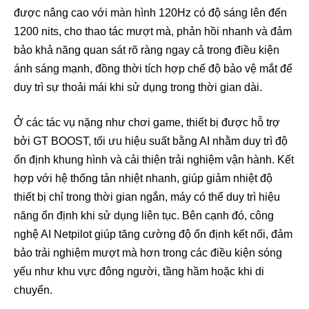
được nâng cao với màn hình 120Hz có độ sáng lên đến
1200 nits, cho thao tác mượt mà, phản hồi nhanh và đảm
bảo khả năng quan sát rõ ràng ngay cả trong điều kiện
ánh sáng mạnh, đồng thời tích hợp chế độ bảo vệ mắt để
duy trì sự thoải mái khi sử dụng trong thời gian dài.
Ở các tác vụ nặng như chơi game, thiết bị được hỗ trợ
bởi GT BOOST, tối ưu hiệu suất bằng AI nhằm duy trì độ
ổn định khung hình và cải thiện trải nghiệm vận hành. Kết
hợp với hệ thống tản nhiệt nhanh, giúp giảm nhiệt độ
thiết bị chỉ trong thời gian ngắn, máy có thể duy trì hiệu
năng ổn định khi sử dụng liên tục. Bên cạnh đó, công
nghệ AI Netpilot giúp tăng cường độ ổn định kết nối, đảm
bảo trải nghiệm mượt mà hơn trong các điều kiện sóng
yếu như khu vực đông người, tầng hầm hoặc khi di
chuyển.