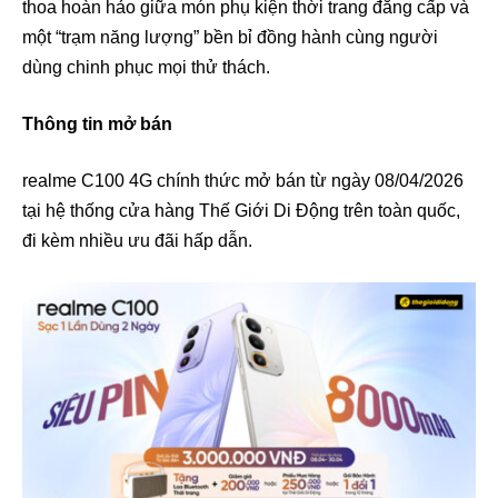
thoa hoàn hảo giữa món phụ kiện thời trang đẳng cấp và
một “trạm năng lượng” bền bỉ đồng hành cùng người
dùng chinh phục mọi thử thách.
Thông tin mở bán
realme C100 4G chính thức mở bán từ ngày 08/04/2026
tại hệ thống cửa hàng Thế Giới Di Động trên toàn quốc,
đi kèm nhiều ưu đãi hấp dẫn.