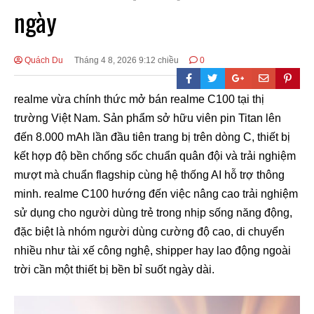
ngày
Quách Du
Tháng 4 8, 2026 9:12 chiều
0
realme vừa chính thức mở bán realme C100 tại thị
trường Việt Nam. Sản phẩm sở hữu viên pin Titan lên
đến 8.000 mAh lần đầu tiên trang bị trên dòng C, thiết bị
kết hợp độ bền chống sốc chuẩn quân đội và trải nghiệm
mượt mà chuẩn flagship cùng hệ thống AI hỗ trợ thông
minh. realme C100 hướng đến việc nâng cao trải nghiệm
sử dụng cho người dùng trẻ trong nhịp sống năng động,
đặc biệt là nhóm người dùng cường độ cao, di chuyển
nhiều như tài xế công nghệ, shipper hay lao động ngoài
trời cần một thiết bị bền bỉ suốt ngày dài.