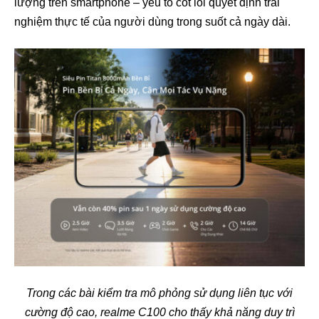
lượng trên smartphone – yếu tố cốt lõi quyết định trải
nghiệm thực tế của người dùng trong suốt cả ngày dài.
Trong các bài kiểm tra mô phỏng sử dụng liên tục với
cường độ cao, realme C100 cho thấy khả năng duy trì