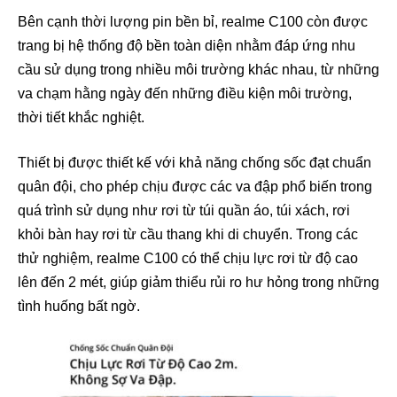
Bên cạnh thời lượng pin bền bỉ, realme C100 còn được
trang bị hệ thống độ bền toàn diện nhằm đáp ứng nhu
cầu sử dụng trong nhiều môi trường khác nhau, từ những
va chạm hằng ngày đến những điều kiện môi trường,
thời tiết khắc nghiệt.
Thiết bị được thiết kế với khả năng chống sốc đạt chuẩn
quân đội, cho phép chịu được các va đập phổ biến trong
quá trình sử dụng như rơi từ túi quần áo, túi xách, rơi
khỏi bàn hay rơi từ cầu thang khi di chuyển. Trong các
thử nghiệm, realme C100 có thể chịu lực rơi từ độ cao
lên đến 2 mét, giúp giảm thiểu rủi ro hư hỏng trong những
tình huống bất ngờ.