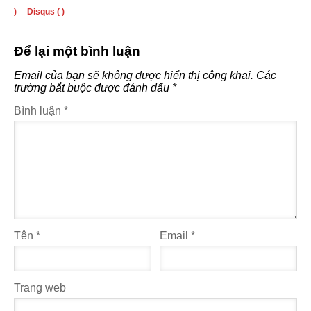
)
Disqus (
)
Để lại một bình luận
Email của bạn sẽ không được hiển thị công khai.
Các
trường bắt buộc được đánh dấu
*
Bình luận
*
Tên
*
Email
*
Trang web