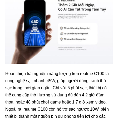
Hoàn thiện trải nghiệm năng lượng trên realme C100 là
công nghệ sạc nhanh 45W, giúp người dùng tranh thủ
sạc trong thời gian ngắn. Chỉ với 5 phút sạc, thiết bị có
thể cung cấp thời lượng sử dụng đủ đến 4,2 giờ đàm
thoại hoặc 48 phút chơi game hoặc 1,7 giờ xem video.
Ngoài ra, realme C100 còn hỗ trợ sạc ngược 10W, biến
thiết bị thành một nguồn pin dự phòng tiện lợi cho các