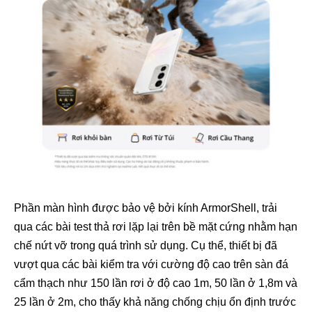
Phần màn hình được bảo vệ bởi kính ArmorShell, trải
qua các bài test thả rơi lặp lại trên bề mặt cứng nhằm hạn
chế nứt vỡ trong quá trình sử dụng. Cụ thể, thiết bị đã
vượt qua các bài kiểm tra với cường độ cao trên sàn đá
cẩm thạch như 150 lần rơi ở độ cao 1m, 50 lần ở 1,8m và
25 lần ở 2m, cho thấy khả năng chống chịu ổn định trước