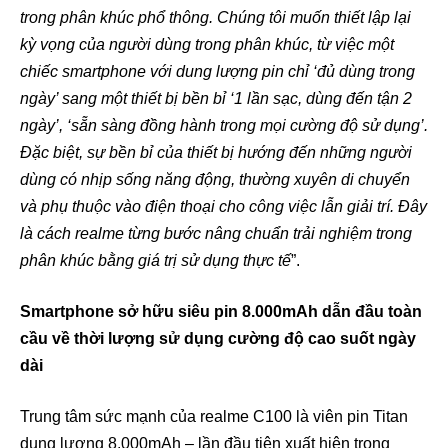
trong phân khúc phổ thông. Chúng tôi muốn thiết lập lại
kỳ vọng của người dùng trong phân khúc, từ việc một
chiếc smartphone với dung lượng pin chỉ ‘đủ dùng trong
ngày’ sang một thiết bị bền bỉ ‘1 lần sạc, dùng đến tận 2
ngày’, ‘sẵn sàng đồng hành trong mọi cường độ sử dụng’.
Đặc biệt, sự bền bỉ của thiết bị hướng đến những người
dùng có nhịp sống năng động, thường xuyên di chuyển
và phụ thuộc vào điện thoại cho công việc lẫn giải trí. Đây
là cách realme từng bước nâng chuẩn trải nghiệm trong
phân khúc bằng giá trị sử dụng thực tế
”.
Smartphone sở hữu siêu pin 8.000mAh dẫn đầu toàn
cầu về thời lượng sử dụng cường độ cao suốt ngày
dài
Trung tâm sức mạnh của realme C100 là viên pin Titan
dung lượng 8.000mAh – lần đầu tiên xuất hiện trong