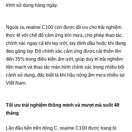
trình sử dụng hàng ngày.
Ngoài ra, realme C100 còn được tối ưu cho trải nghiệm
thực tế với chế độ cảm ứng trời mưa, cho phép thao tác
chính xác ngay cả khi tay ướt, tay dính dầu hoặc khi đang
đeo găng tay. Độ chính xác cảm ứng được cải thiện lên
đến 35% trong điều kiện ẩm ướt, giúp duy trì trải nghiệm
liền mạch và thao tác màn hình chính xác trong nhiều bối
cảnh sử dụng, đặc biệt là khí hậu nóng ẩm mưa nhiều tại
Việt Nam.
Tối ưu trải nghiệm thông minh và mượt mà suốt 48
tháng
Lần đầu tiên trên dòng C, realme C100 được trang bị