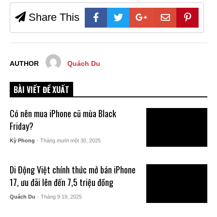
Share This
AUTHOR
Quách Du
BÀI VIẾT ĐỀ XUẤT
Có nên mua iPhone cũ mùa Black
Friday?
Kỳ Phong
- Tháng mười một 30, 2025
Di Động Việt chính thức mở bán iPhone
17, ưu đãi lên đến 7,5 triệu đồng
Quách Du
- Tháng 9 19, 2025