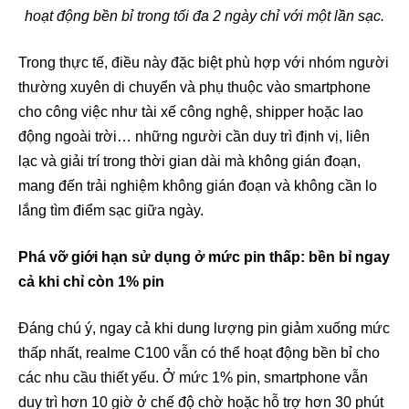
hoạt động bền bỉ trong tối đa 2 ngày chỉ với một lần sạc.
Trong thực tế, điều này đặc biệt phù hợp với nhóm người
thường xuyên di chuyển và phụ thuộc vào smartphone
cho công việc như tài xế công nghệ, shipper hoặc lao
động ngoài trời… những người cần duy trì định vị, liên
lạc và giải trí trong thời gian dài mà không gián đoạn,
mang đến trải nghiệm không gián đoạn và không cần lo
lắng tìm điểm sạc giữa ngày.
Phá vỡ giới hạn sử dụng ở mức pin thấp: bền bỉ ngay
cả khi chỉ còn 1% pin
Đáng chú ý, ngay cả khi dung lượng pin giảm xuống mức
thấp nhất, realme C100 vẫn có thể hoạt động bền bỉ cho
các nhu cầu thiết yếu. Ở mức 1% pin, smartphone vẫn
duy trì hơn 10 giờ ở chế độ chờ hoặc hỗ trợ hơn 30 phút