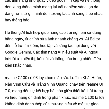
các tính năng như quay video góc nhìn kép và hệ thống
đèn xung thông minh mang lại trải nghiệm sáng tạo đa
dạng hơn, từ ghi hình đến tương tác ánh sáng theo nhạc
hay thông báo.
Hệ thống AI tích hợp giúp nâng cao trải nghiệm sử dụng
hằng ngày, từ chỉnh sửa ảnh nhanh chóng với AI Editor
đến hỗ trợ tìm kiếm, học tập và sáng tạo nội dung với
Google Gemini. Các tính năng AI hiệu suất và AI ngoài
trời tối ưu hiển thị, kết nối và thông báo trong nhiều điều
kiện khác nhau.
realme C100 có 03 tùy chọn màu sắc là: Tím Khải Hoàn,
Nâu Vĩnh Cửu và Trắng Vinh Quang, chạy trên realme UI
7.0, mang đến sự kết hợp hài hòa giữa thiết kế thời trang
và hiệu năng ổn định trong phân khúc. realme C100 là lời
khẳng định đanh thép của thương hiệu về một sự giao