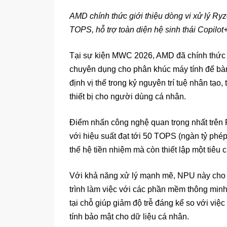
AMD chính thức giới thiệu dòng vi xử lý R
TOPS, hỗ trợ toàn diện hệ sinh thái Copilot+
Tại sự kiện MWC 2026, AMD đã chính thức r
chuyên dụng cho phân khúc máy tính để bà
định vị thế trong kỷ nguyên trí tuệ nhân tạo, 
thiết bị cho người dùng cá nhân.
Điểm nhấn công nghệ quan trọng nhất trên R
với hiệu suất đạt tới 50 TOPS (ngàn tỷ phé
thế hệ tiền nhiệm mà còn thiết lập một tiêu 
Với khả năng xử lý mạnh mẽ, NPU này cho p
trình làm việc với các phần mềm thông minh 
tại chỗ giúp giảm độ trễ đáng kể so với vi
tính bảo mật cho dữ liệu cá nhân.