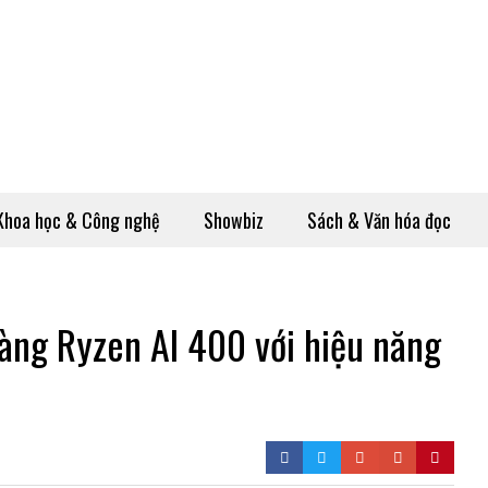
Khoa học & Công nghệ
Showbiz
Sách & Văn hóa đọc
ng Ryzen AI 400 với hiệu năng