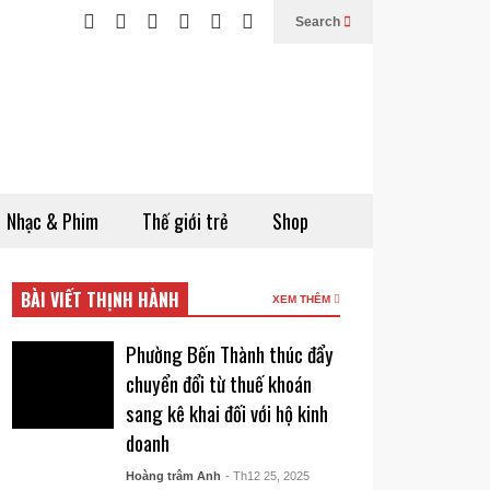
Search
Nhạc & Phim
Thế giới trẻ
Shop
BÀI VIẾT THỊNH HÀNH
XEM THÊM
Phường Bến Thành thúc đẩy
chuyển đổi từ thuế khoán
sang kê khai đối với hộ kinh
doanh
Hoàng trâm Anh
- Th12 25, 2025