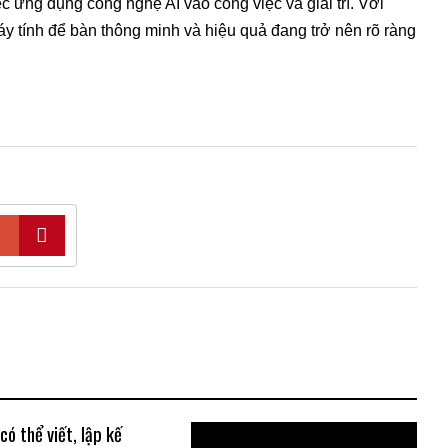
 ứng dụng công nghệ AI vào công việc và giải trí. Với
y tính để bàn thông minh và hiệu quả đang trở nên rõ ràng
ó thể viết, lập kế