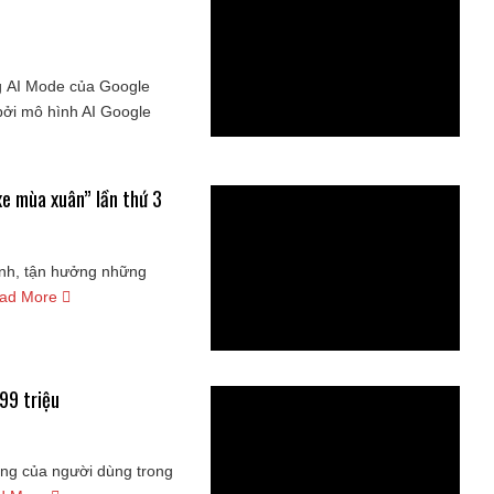
g AI Mode của Google
bởi mô hình AI Google
e mùa xuân” lần thứ 3
đình, tận hưởng những
ad More
99 triệu
ạng của người dùng trong