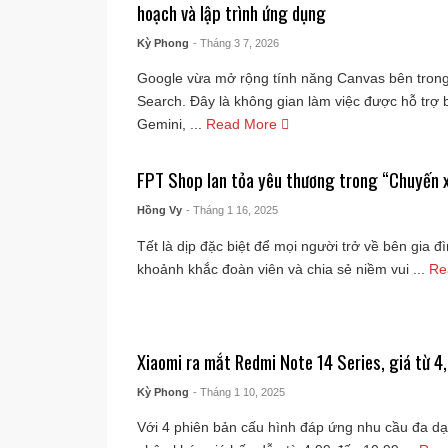
hoạch và lập trình ứng dụng
Kỳ Phong
- Tháng 3 7, 2026
Google vừa mở rộng tính năng Canvas bên tron
Search. Đây là không gian làm việc được hỗ trợ 
Gemini, ...
Read More
FPT Shop lan tỏa yêu thương trong “Chuyến x
Hồng Vy
- Tháng 1 16, 2025
Tết là dịp đặc biệt để mọi người trở về bên gia 
khoảnh khắc đoàn viên và chia sẻ niềm vui ...
Re
Xiaomi ra mắt Redmi Note 14 Series, giá từ 4,
Kỳ Phong
- Tháng 1 10, 2025
Với 4 phiên bản cấu hình đáp ứng nhu cầu đa d