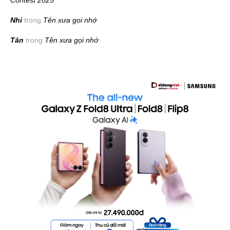
Contest 2025
Nhi
trong
Tên xưa gọi nhớ
Tân
trong
Tên xưa gọi nhớ