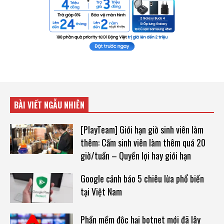
BÀI VIẾT NGẪU NHIÊN
[PlayTeam] Giới hạn giờ sinh viên làm
thêm: Cấm sinh viên làm thêm quá 20
giờ/tuần – Quyền lợi hay giới hạn
Google cảnh báo 5 chiêu lừa phổ biến
tại Việt Nam
Phần mềm độc hại botnet mới đã lây