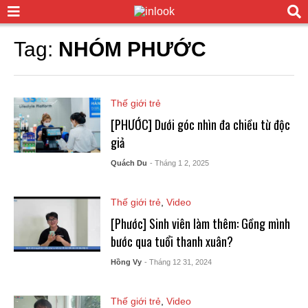
Tag:
NHÓM PHƯỚC
Thế giới trẻ
[PHƯỚC] Dưới góc nhìn đa chiều từ độc
giả
Quách Du
- Tháng 1 2, 2025
Thế giới trẻ
,
Video
[Phước] Sinh viên làm thêm: Gồng mình
bước qua tuổi thanh xuân?
Hồng Vy
- Tháng 12 31, 2024
Thế giới trẻ
,
Video